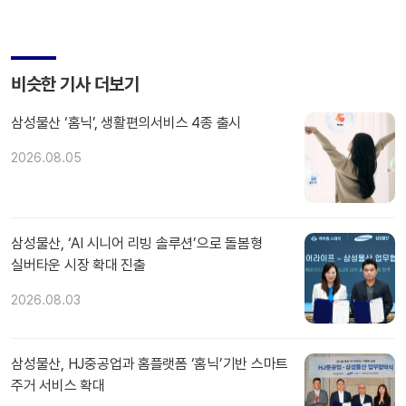
비슷한 기사 더보기
삼성물산 ‘홈닉’, 생활편의서비스 4종 출시
2026.08.05
삼성물산, ‘AI 시니어 리빙 솔루션’으로 돌봄형
실버타운 시장 확대 진출
2026.08.03
삼성물산, HJ중공업과 홈플랫폼 ‘홈닉’기반 스마트
주거 서비스 확대