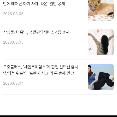
만에 태어난 아기 사자 ‘라온’ 일반 공개
2026.08.05
삼성물산 ‘홈닉’, 생활편의서비스 4종 출시
2026.08.05
구호플러스, ‘세인트제임스’와 협업 컬렉션 출시
‘창의적 위트’와 ‘프렌치 시크’의 두 번째 만남
2026.08.04