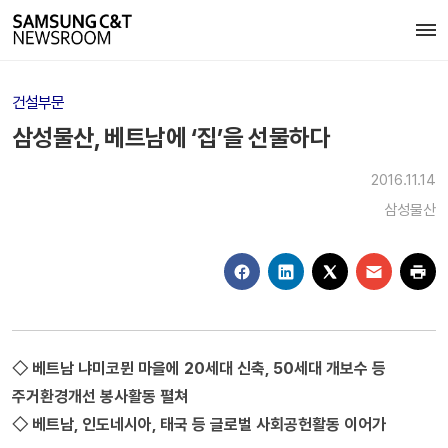
건설부문
삼성물산, 베트남에 ‘집’을 선물하다
2016.11.14
삼성물산
◇ 베트남 냐미코뮌 마을에 20세대 신축, 50세대 개보수 등
주거환경개선 봉사활동 펼쳐
◇ 베트남, 인도네시아, 태국 등 글로벌 사회공헌활동 이어가