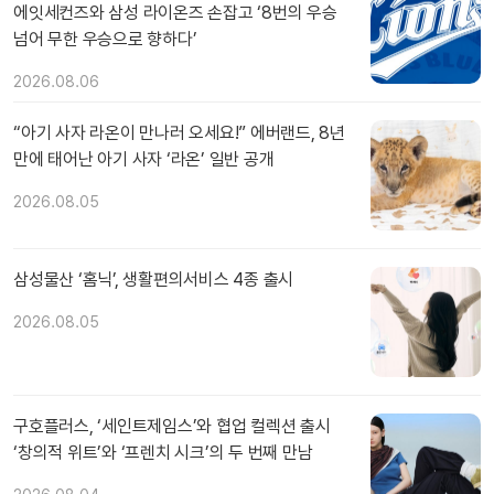
에잇세컨즈와 삼성 라이온즈 손잡고 ‘8번의 우승
넘어 무한 우승으로 향하다’
2026.08.06
“아기 사자 라온이 만나러 오세요!” 에버랜드, 8년
만에 태어난 아기 사자 ‘라온’ 일반 공개
2026.08.05
삼성물산 ‘홈닉’, 생활편의서비스 4종 출시
2026.08.05
구호플러스, ‘세인트제임스’와 협업 컬렉션 출시
‘창의적 위트’와 ‘프렌치 시크’의 두 번째 만남