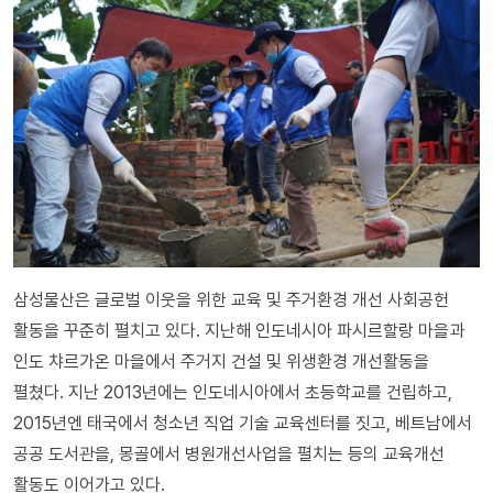
삼성물산은 글로벌 이웃을 위한 교육 및 주거환경 개선 사회공헌
활동을 꾸준히 펼치고 있다. 지난해 인도네시아 파시르할랑 마을과
인도 챠르가온 마을에서 주거지 건설 및 위생환경 개선활동을
펼쳤다. 지난 2013년에는 인도네시아에서 초등학교를 건립하고,
2015년엔 태국에서 청소년 직업 기술 교육센터를 짓고, 베트남에서
공공 도서관을, 몽골에서 병원개선사업을 펼치는 등의 교육개선
활동도 이어가고 있다.