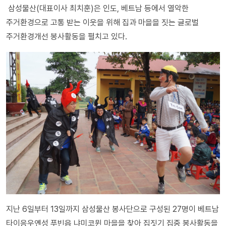
삼성물산(대표이사 최치훈)은 인도, 베트남 등에서 열악한
주거환경으로 고통 받는 이웃을 위해 집과 마을을 짓는 글로벌
주거환경개선 봉사활동을 펼치고 있다.
지난 6일부터 13일까지 삼성물산 봉사단으로 구성된 27명이 베트남
타이응우옌성 푸빈읍 냐미코뮌 마을을 찾아 집짓기 집중 봉사활동을