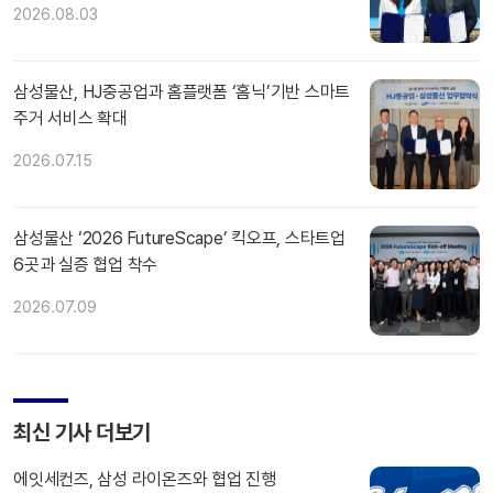
2026.08.03
삼성물산, HJ중공업과 홈플랫폼 ‘홈닉’기반 스마트
주거 서비스 확대
2026.07.15
삼성물산 ‘2026 FutureScape’ 킥오프, 스타트업
6곳과 실증 협업 착수
2026.07.09
최신 기사 더보기
에잇세컨즈, 삼성 라이온즈와 협업 진행