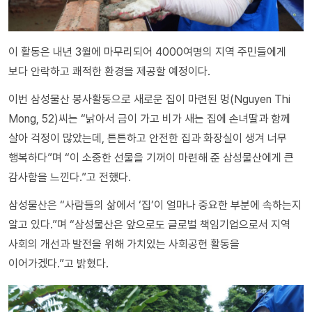
이 활동은 내년 3월에 마무리되어 4000여명의 지역 주민들에게
보다 안락하고 쾌적한 환경을 제공할 예정이다.
이번 삼성물산 봉사활동으로 새로운 집이 마련된 멍(Nguyen Thi
Mong, 52)씨는 “낡아서 금이 가고 비가 새는 집에 손녀딸과 함께
살아 걱정이 많았는데, 튼튼하고 안전한 집과 화장실이 생겨 너무
행복하다”며 “이 소중한 선물을 기꺼이 마련해 준 삼성물산에게 큰
감사함을 느낀다.”고 전했다.
삼성물산은 “사람들의 삶에서 ‘집’이 얼마나 중요한 부분에 속하는지
알고 있다.”며 “삼성물산은 앞으로도 글로벌 책임기업으로서 지역
사회의 개선과 발전을 위해 가치있는 사회공헌 활동을
이어가겠다.”고 밝혔다.