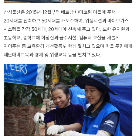
삼성물산은 2015년 12월부터 베트남 냐미코뮌 마을에 주택
20세대를 신축하고 50세대를 개보수하며, 위생시설과 바이오가스
시스템을 각각 50세대, 20세대에 신축해 주고 있다. 또한 유지원과
초등학교, 중학교에 화장실과 급수시설, 컴퓨터 교실을 새롭게
지어주는 등 교육환경 개선활동도 함께 펼치고 있으며 마을 주민에게
재난대비교육과 경제 및 위생교육 등을 펼치고 있다.