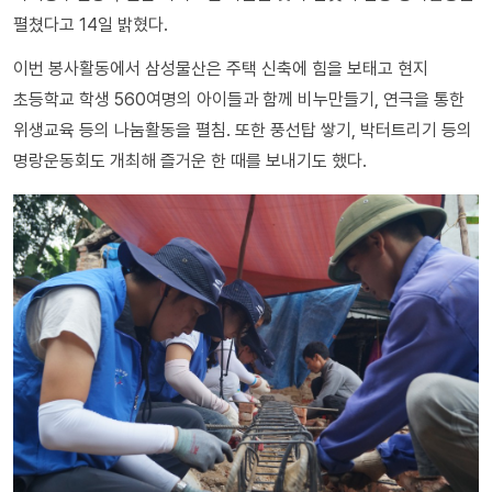
펼쳤다고 14일 밝혔다.
이번 봉사활동에서 삼성물산은 주택 신축에 힘을 보태고 현지
초등학교 학생 560여명의 아이들과 함께 비누만들기, 연극을 통한
위생교육 등의 나눔활동을 펼침. 또한 풍선탑 쌓기, 박터트리기 등의
명랑운동회도 개최해 즐거운 한 때를 보내기도 했다.