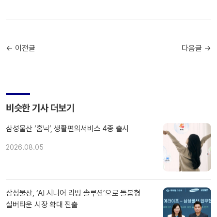
← 이전글
다음글 →
비슷한 기사 더보기
삼성물산 ‘홈닉’, 생활편의서비스 4종 출시
2026.08.05
삼성물산, ‘AI 시니어 리빙 솔루션’으로 돌봄형
실버타운 시장 확대 진출