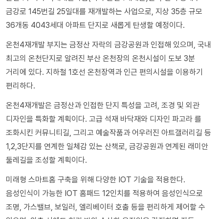
금강로 145번길 25일대를 재개발하는 사업으로, 지상 35층 규모
36개동 4043세대 아파트 단지로 새롭게 탄생할 예정이다.
온천4재개발 부지는 금정산 자락의 금강공원과 인접해 있으며, 국내
최고의 온천단지로 알려진 부산 온천장의 온천시설이 도보 3분
거리에 있다. 지하철 1호선 온천장역과 인근 편의시설을 이용하기
편리하다.
온천4재개발은 금정산과 인접한 단지 특성을 고려, 조경 및 외관
디자인을 특화할 계획이다. 고급 석재 바닥재와 디자인 파고라 를
조화시킨 커뮤니티길, 그리고 예술작품과 어우러진 아트갤러리길 등
1,2,3단지를 연계한 일체감 있는 산책로, 금강공원과 연계된 래미안
둘레길을 조성할 계획이다.
미래형 스마트홈 구축을 위해 다양한 IOT 기술을 적용한다.
음성인식이 가능한 IOT 홈패드 12인치를 적용하여 음성인식으로
조명, 가스밸브, 보일러, 엘리베이터 호출 등을 편리하게 제어할 수