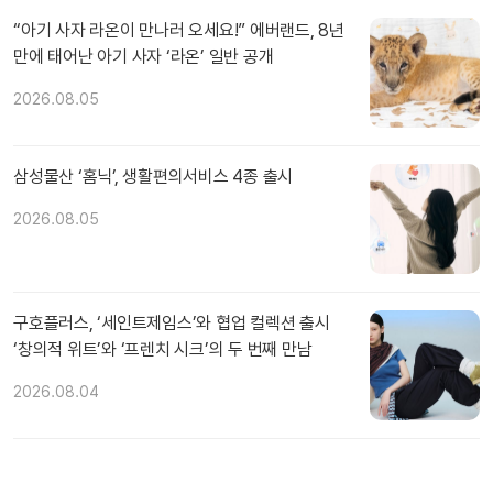
“아기 사자 라온이 만나러 오세요!” 에버랜드, 8년
만에 태어난 아기 사자 ‘라온’ 일반 공개
2026.08.05
삼성물산 ‘홈닉’, 생활편의서비스 4종 출시
2026.08.05
구호플러스, ‘세인트제임스’와 협업 컬렉션 출시
‘창의적 위트’와 ‘프렌치 시크’의 두 번째 만남
2026.08.04