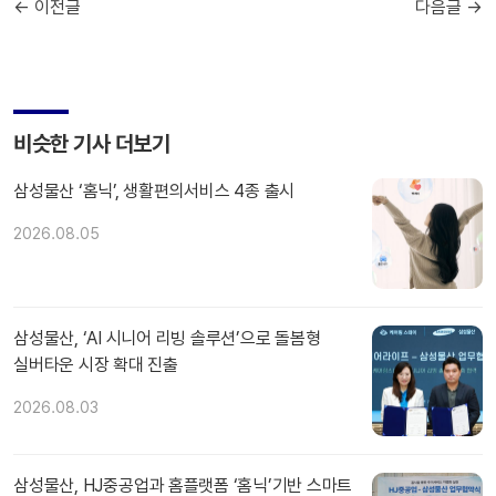
← 이전글
다음글 →
비슷한 기사 더보기
삼성물산 ‘홈닉’, 생활편의서비스 4종 출시
2026.08.05
삼성물산, ‘AI 시니어 리빙 솔루션’으로 돌봄형
실버타운 시장 확대 진출
2026.08.03
삼성물산, HJ중공업과 홈플랫폼 ‘홈닉’기반 스마트