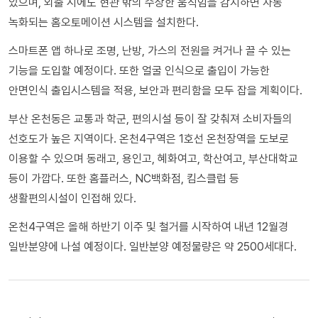
있으며, 외출 시에도 현관 밖의 수상한 움직임을 감지하면 자동
녹화되는 홈오토메이션 시스템을 설치한다.
스마트폰 앱 하나로 조명, 난방, 가스의 전원을 켜거나 끌 수 있는
기능을 도입할 예정이다. 또한 얼굴 인식으로 출입이 가능한
안면인식 출입시스템을 적용, 보안과 편리함을 모두 잡을 계획이다.
부산 온천동은 교통과 학군, 편의시설 등이 잘 갖춰져 소비자들의
선호도가 높은 지역이다. 온천4구역은 1호선 온천장역을 도보로
이용할 수 있으며 동래고, 용인고, 혜화여고, 학산여고, 부산대학교
등이 가깝다. 또한 홈플러스, NC백화점, 킴스클럽 등
생활편의시설이 인접해 있다.
온천4구역은 올해 하반기 이주 및 철거를 시작하여 내년 12월경
일반분양에 나설 예정이다. 일반분양 예정물량은 약 2500세대다.