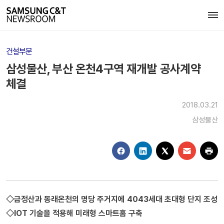
건설부문
삼성물산, 부산 온천4구역 재개발 공사계약
체결
2018.03.21
삼성물산
◇금정산과 동래온천의 명당 주거지에 4043세대 초대형 단지 조성
◇IOT 기술을 적용해 미래형 스마트홈 구축