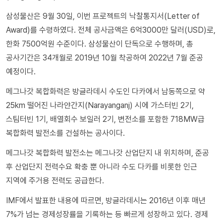
삼성물산은 9월 30일, 이번 프로젝트의 낙찰통지서(Letter of
Award)를 수령하였다. 전체 공사금액은 6억3000만 달러(USD)로,
한화 7500억원 수준이다. 삼성물산이 단독으로 수행하며, 총
공사기간은 34개월로 2019년 10월 착공하여 2022년 7월 준공
예정이다.
메그나갓 복합화력은 방글라데시 수도인 다카에서 남동쪽으로 약
25km 떨어진 나라얀간지(Narayanganj) 시에 가스터빈 2기,
스팀터빈 1기, 배열회수 보일러 2기, 변전소를 포함한 718MW급
복합화력 발전소를 건설하는 공사이다.
메그나갓 복합화력 발전소는 메그나갓 산업단지 내 위치하며, 준공
후 산업단지 전력수요 확충 뿐 아니라 수도 다카를 비롯한 인근
지역에 주거용 전력도 공급한다.
IMF에서 발표한 내용에 따르면, 방글라데시는 2016년 이후 매년
7%가 넘는 경제성장률을 기록하는 등 빠르게 성장하고 있다. 경제