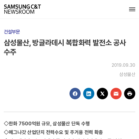
건설부문
삼성물산, 방글라데시 복합화력 발전소 공사
수주
2019.09.30
삼성물산
◇한화 7500억원 규모, 삼성물산 단독 수행
◇메그나갓 산업단지 전력수요 및 주거용 전력 확충