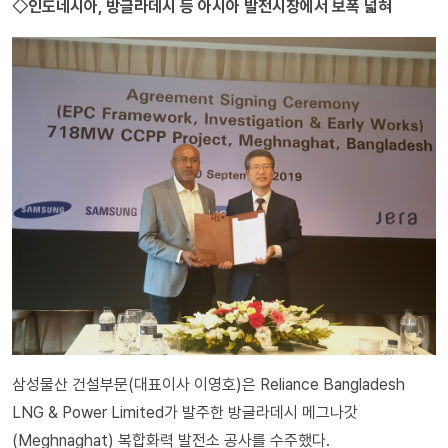
◇인도네시아, 방글라데시 등 아시아 발전시장에서 보폭 넓혀
삼성물산 건설부문(대표이사 이영호)은 Reliance Bangladesh
LNG & Power Limited가 발주한 방글라데시 메그나갓
(Meghnaghat) 복합화력 발전소 공사를 수주했다.