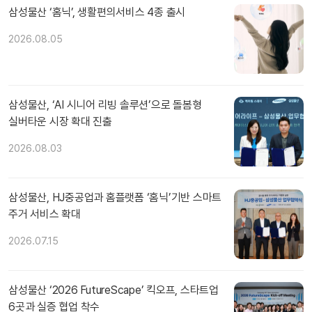
삼성물산 ‘홈닉’, 생활편의서비스 4종 출시
2026.08.05
삼성물산, ‘AI 시니어 리빙 솔루션’으로 돌봄형
실버타운 시장 확대 진출
2026.08.03
삼성물산, HJ중공업과 홈플랫폼 ‘홈닉’기반 스마트
주거 서비스 확대
2026.07.15
삼성물산 ‘2026 FutureScape’ 킥오프, 스타트업
6곳과 실증 협업 착수