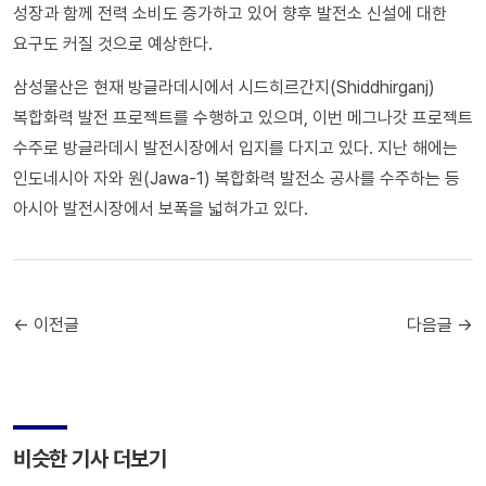
성장과 함께 전력 소비도 증가하고 있어 향후 발전소 신설에 대한
요구도 커질 것으로 예상한다.
삼성물산은 현재 방글라데시에서 시드히르간지(Shiddhirganj)
복합화력 발전 프로젝트를 수행하고 있으며, 이번 메그나갓 프로젝트
수주로 방글라데시 발전시장에서 입지를 다지고 있다. 지난 해에는
인도네시아 자와 원(Jawa-1) 복합화력 발전소 공사를 수주하는 등
아시아 발전시장에서 보폭을 넓혀가고 있다.
← 이전글
다음글 →
비슷한 기사 더보기