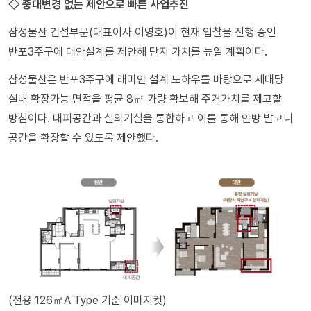
◇ 중대변경 없는 제안으로 빠른 사업추진
삼성물산 건설부문(대표이사 이영호)이 현재 입찰을 진행 중인
반포3주구에 대안설계를 제안해 단지 가치를 높일 계획이다.
삼성물산은 반포3주구에 래미안 설계 노하우를 바탕으로 세대당
실내 확장가능 면적을 평균 8㎡ 가량 확보해 주거가치를 제고할
방침이다. 대피공간과 실외기실을 통합하고 이를 통해 안방 발코니
공간을 확장할 수 있도록 제안했다.
(전용 126㎡A Type 기준 이미지컷)