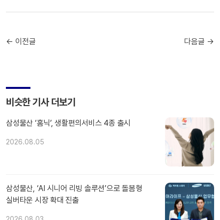
← 이전글
다음글 →
비슷한 기사 더보기
삼성물산 ‘홈닉’, 생활편의서비스 4종 출시
2026.08.05
삼성물산, ‘AI 시니어 리빙 솔루션’으로 돌봄형
실버타운 시장 확대 진출
2026.08.03