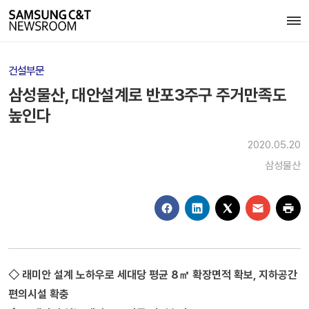
건설부문
삼성물산, 대안설계로 반포3주구 주거만족도
높인다
2020.05.20
삼성물산
◇ 래미안 설계 노하우로 세대당 평균 8㎡ 확장면적 확보, 지하공간
편의시설 확충