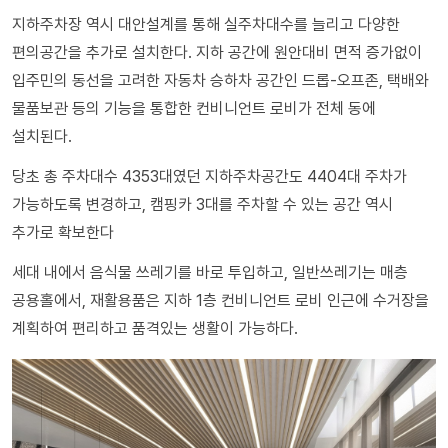
지하주차장 역시 대안설계를 통해 실주차대수를 늘리고 다양한
편의공간을 추가로 설치한다. 지하 공간에 원안대비 면적 증가없이
입주민의 동선을 고려한 자동차 승하차 공간인 드롭-오프존, 택배와
물품보관 등의 기능을 통합한 컨비니언트 로비가 전체 동에
설치된다.
당초 총 주차대수 4353대였던 지하주차공간도 4404대 주차가
가능하도록 변경하고, 캠핑카 3대를 주차할 수 있는 공간 역시
추가로 확보한다
세대 내에서 음식물 쓰레기를 바로 투입하고, 일반쓰레기는 매층
공용홀에서, 재활용품은 지하 1층 컨비니언트 로비 인근에 수거장을
계획하여 편리하고 품격있는 생활이 가능하다.