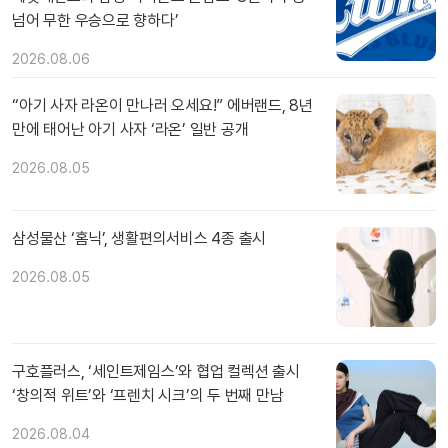
넘어 무한 우승으로 향하다’
2026.08.06
“아기 사자 라온이 만나러 오세요!” 에버랜드, 8년
만에 태어난 아기 사자 ‘라온’ 일반 공개
2026.08.05
삼성물산 ‘홈닉’, 생활편의서비스 4종 출시
2026.08.05
구호플러스, ‘세인트제임스’와 협업 컬렉션 출시
‘창의적 위트’와 ‘프렌치 시크’의 두 번째 만남
2026.08.04