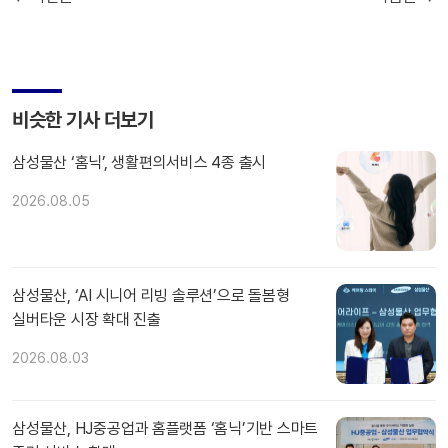
비슷한 기사 더보기
삼성물산 ‘홈닉’, 생활편의서비스 4종 출시
2026.08.05
삼성물산, ‘AI 시니어 리빙 솔루션’으로 돌봄형
실버타운 시장 확대 진출
2026.08.03
삼성물산, HJ중공업과 홈플랫폼 ‘홈닉’기반 스마트