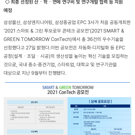
◇ 최종 선정된 산ㆍ학ㆍ연에 연구비 및 연구개발 협력 등 지원
예정
삼성물산, 삼성엔지니어링, 삼성중공업 EPC 3사가 처음 공동개최한
‘2021 스마트 & 그린 투모로우 콘테크 공모전'(2021 SMART &
GREEN TOMORROW ConTech)에서 총 36건의 우수기술을
선정했다고 27일 밝혔다.이번 공모전은 자동화·디지털화 등 EPC
공정(설계ㆍ조달ㆍ시공)의 생산성을 높이는 혁신 기술을 모집하는
것으로, 국내 중소·중견기업, 스타트업, 대학교 및 연구기관을
대상으로 지난 9월부터 진행됐다.