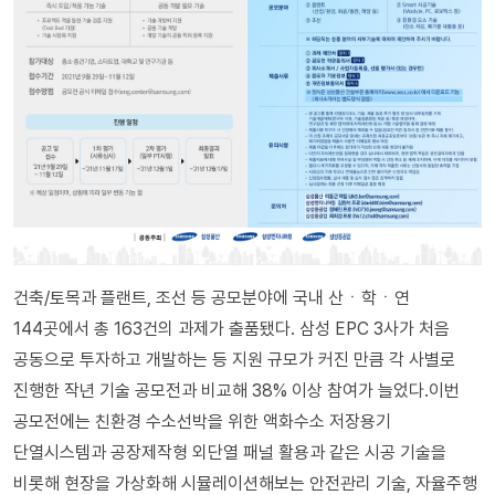
건축/토목과 플랜트, 조선 등 공모분야에 국내 산ㆍ학ㆍ연
144곳에서 총 163건의 과제가 출품됐다. 삼성 EPC 3사가 처음
공동으로 투자하고 개발하는 등 지원 규모가 커진 만큼 각 사별로
진행한 작년 기술 공모전과 비교해 38% 이상 참여가 늘었다.이번
공모전에는 친환경 수소선박을 위한 액화수소 저장용기
단열시스템과 공장제작형 외단열 패널 활용과 같은 시공 기술을
비롯해 현장을 가상화해 시뮬레이션해보는 안전관리 기술, 자율주행