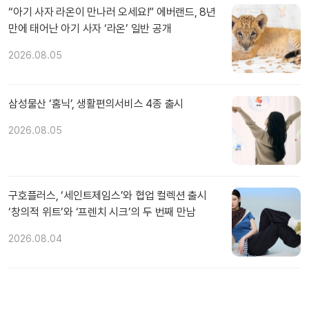
“아기 사자 라온이 만나러 오세요!” 에버랜드, 8년
만에 태어난 아기 사자 ‘라온’ 일반 공개
2026.08.05
삼성물산 ‘홈닉’, 생활편의서비스 4종 출시
2026.08.05
구호플러스, ‘세인트제임스’와 협업 컬렉션 출시
‘창의적 위트’와 ‘프렌치 시크’의 두 번째 만남
2026.08.04