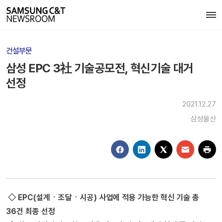
건설부문
삼성 EPC 3社 기술공모전, 혁신기술 대거
선정
2021.12.27
삼성물산
◇
EPC(설계ㆍ조달ㆍ시공) 사업에 적용 가능한 혁신 기술 총
36건 최종 선정