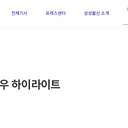
전체기사
프레스센터
삼성물산 소개
우 하이라이트