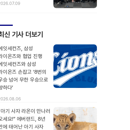
2026.07.09
최신 기사 더보기
에잇세컨즈, 삼성
라이온즈와 협업 진행
에잇세컨즈와 삼성
라이온즈 손잡고 ‘8번의
우승 넘어 무한 우승으로
향하다’
2026.08.06
“아기 사자 라온이 만나러
오세요!” 에버랜드, 8년
만에 태어난 아기 사자