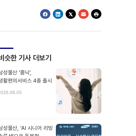
비슷한 기사 더보기
삼성물산 ‘홈닉’,
생활편의서비스 4종 출시
2026.08.05
삼성물산, ‘AI 시니어 리빙