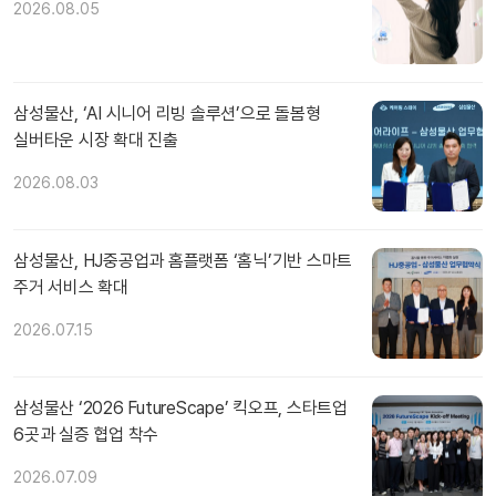
2026.08.05
삼성물산, ‘AI 시니어 리빙 솔루션’으로 돌봄형
실버타운 시장 확대 진출
2026.08.03
삼성물산, HJ중공업과 홈플랫폼 ‘홈닉’기반 스마트
주거 서비스 확대
2026.07.15
삼성물산 ‘2026 FutureScape’ 킥오프, 스타트업
6곳과 실증 협업 착수
2026.07.09