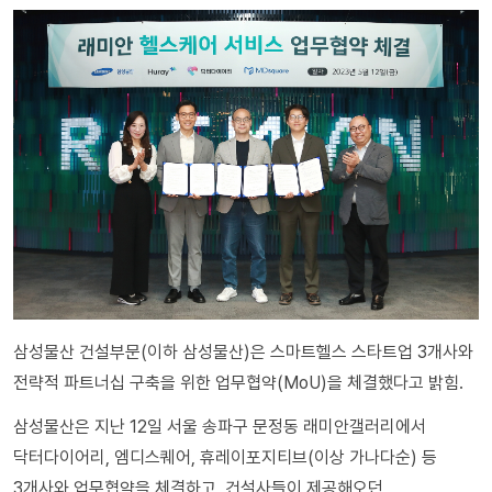
삼성물산 건설부문(이하 삼성물산)은 스마트헬스 스타트업 3개사와
전략적 파트너십 구축을 위한 업무협약(MoU)을 체결했다고 밝힘.
삼성물산은 지난 12일 서울 송파구 문정동 래미안갤러리에서
닥터다이어리, 엠디스퀘어, 휴레이포지티브(이상 가나다순) 등
3개사와 업무협약을 체결하고, 건설사들이 제공해오던