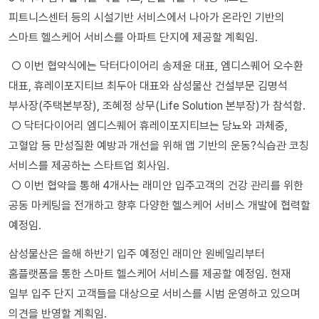
피트니스센터 등의 시설기반 서비스에서 나아가 온라인 기반의
스마트 헬스케어 서비스를 아파트 단지에 제공할 계획임.
○ 이번 협약식에는 닥터다이어리 송제윤 대표, 엠디스퀘어 오수환
대표, 휴레이포지티브 최두아 대표와 삼성물산 건설부문 김명석
부사장(주택본부장), 조혜정 상무(Life Solution 본부장)가 참석함.
○ 닥터다이어리 엠디스퀘어 휴레이포지티브는 당뇨와 과체중,
고혈압 등 만성질환 예방과 개선을 위해 앱 기반의 운동?식습관 코칭
서비스를 제공하는 스타트업 회사임.
○ 이번 협약을 통해 4개사는 래미안 입주고객의 건강 관리를 위한
공동 마케팅을 전개하고 향후 다양한 헬스케어 서비스 개발에 협력할
예정임.
삼성물산은 올해 하반기 입주 예정인 래미안 원베일리부터
홈플랫폼을 통한 스마트 헬스케어 서비스를 제공할 예정임. 현재
일부 입주 단지 고객들을 대상으로 서비스를 시범 운영하고 있으며
의견을 반영할 계획임.