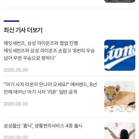
최신 기사 더보기
에잇세컨즈, 삼성 라이온즈와 협업 진행
에잇세컨즈와 삼성 라이온즈 손잡고 ‘8번의 우승
넘어 무한 우승으로 향하다’
2026.08.06
“아기 사자 라온이 만나러 오세요!” 에버랜드, 8년
만에 태어난 아기 사자 ‘라온’ 일반 공개
2026.08.05
삼성물산 ‘홈닉’, 생활편의서비스 4종 출시
2026.08.05