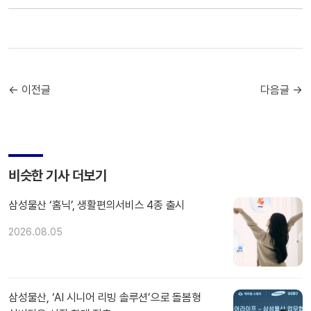
← 이전글
다음글 →
비슷한 기사 더보기
삼성물산 ‘홈닉’, 생활편의서비스 4종 출시
2026.08.05
삼성물산, ‘AI 시니어 리빙 솔루션’으로 돌봄형