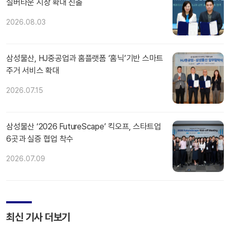
실버타운 시장 확대 진출
2026.08.03
삼성물산, HJ중공업과 홈플랫폼 ‘홈닉’기반 스마트
주거 서비스 확대
2026.07.15
삼성물산 ‘2026 FutureScape’ 킥오프, 스타트업
6곳과 실증 협업 착수
2026.07.09
최신 기사 더보기