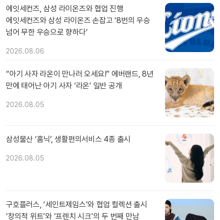
에잇세컨즈, 삼성 라이온즈와 협업 진행
에잇세컨즈와 삼성 라이온즈 손잡고 ‘8번의 우승
넘어 무한 우승으로 향하다’
2026.08.06
“아기 사자 라온이 만나러 오세요!” 에버랜드, 8년
만에 태어난 아기 사자 ‘라온’ 일반 공개
2026.08.05
삼성물산 ‘홈닉’, 생활편의서비스 4종 출시
2026.08.05
구호플러스, ‘세인트제임스’와 협업 컬렉션 출시
‘창의적 위트’와 ‘프렌치 시크’의 두 번째 만남