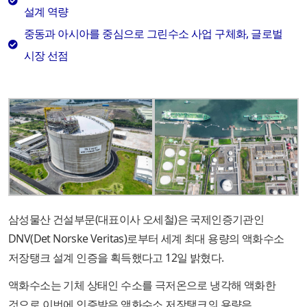
설계 역량
중동과 아시아를 중심으로 그린수소 사업 구체화, 글로벌
시장 선점
삼성물산 건설부문(대표이사 오세철)은 국제인증기관인
DNV(Det Norske Veritas)로부터 세계 최대 용량의 액화수소
저장탱크 설계 인증을 획득했다고 12일 밝혔다.
액화수소는 기체 상태인 수소를 극저온으로 냉각해 액화한
것으로 이번에 인증받은 액화수소 저장탱크의 용량은