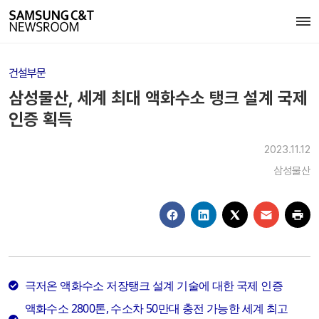
건설부문
삼성물산, 세계 최대 액화수소 탱크 설계 국제
인증 획득
2023.11.12
삼성물산
극저온 액화수소 저장탱크 설계 기술에 대한 국제 인증
액화수소 2800톤, 수소차 50만대 충전 가능한 세계 최고