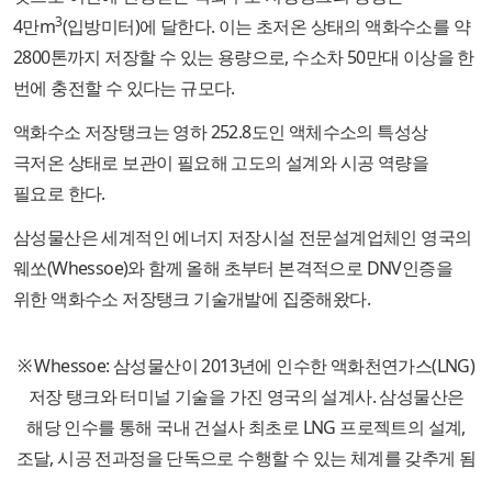
3
4만m
(입방미터)에 달한다. 이는 초저온 상태의 액화수소를 약
2800톤까지 저장할 수 있는 용량으로, 수소차 50만대 이상을 한
번에 충전할 수 있다는 규모다.
액화수소 저장탱크는 영하 252.8도인 액체수소의 특성상
극저온 상태로 보관이 필요해 고도의 설계와 시공 역량을
필요로 한다.
삼성물산은 세계적인 에너지 저장시설 전문설계업체인 영국의
웨쏘(Whessoe)와 함께 올해 초부터 본격적으로 DNV인증을
위한 액화수소 저장탱크 기술개발에 집중해왔다.
※ Whessoe: 삼성물산이 2013년에 인수한 액화천연가스(LNG)
저장 탱크와 터미널 기술을 가진 영국의 설계사. 삼성물산은
해당 인수를 통해 국내 건설사 최초로 LNG 프로젝트의 설계,
조달, 시공 전과정을 단독으로 수행할 수 있는 체계를 갖추게 됨