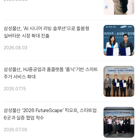
삼성물산, ‘AI 시니어 리빙 솔루션’으로 돌봄형
실버타운 시장 확대 진출
2026.08.03
삼성물산, HJ중공업과 홈플랫폼 ‘홈닉’기반 스마트
주거 서비스 확대
2026.07.15
삼성물산 ‘2026 FutureScape’ 킥오프, 스타트업
6곳과 실증 협업 착수
2026.07.09