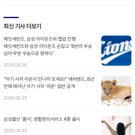
최신 기사 더보기
에잇세컨즈, 삼성 라이온즈와 협업 진행
에잇세컨즈와 삼성 라이온즈 손잡고 ‘8번의 우승
넘어 무한 우승으로 향하다’
2026.08.06
“아기 사자 라온이 만나러 오세요!” 에버랜드, 8년
만에 태어난 아기 사자 ‘라온’ 일반 공개
2026.08.05
삼성물산 ‘홈닉’, 생활편의서비스 4종 출시
2026.08.05