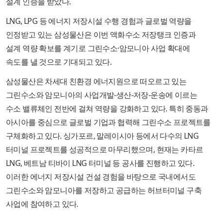
설계 인증을 받았다.
LNG, LPG 등 에너지 저장시설 수행 경험과 글로벌 역량을
인정받고 있는 삼성물산은 이번 액화수소 저장탱크 인증과
설계 역량 확보를 계기로 그린수소·암모니아 사업 확대에
속도를 낼 것으로 기대되고 있다.
삼성물산은 차세대 친환경 에너지원으로 떠오르고 있는
그린수소와 암모니아의 사업개발-생산-저장-운송에 이르는
수소 밸류체인 전반에 걸쳐 역량을 강화하고 있다. 특히 중동과
아시아를 중심으로 글로벌 기업과 협력해 그린수소 프로젝트를
구체화하고 있다. 싱가포르, 말레이시아 등에서 다수의 LNG
터미널 프로젝트를 성공적으로 마무리했으며, 현재는 카타르
LNG, 베트남 티바이 LNG 터미널 등 공사를 진행하고 있다.
이러한 에너지 저장시설 건설 경험을 바탕으로 국내에서도
그린수소와 암모니아를 저장하고 공급하는 허브터미널 구축
사업에 참여하고 있다.