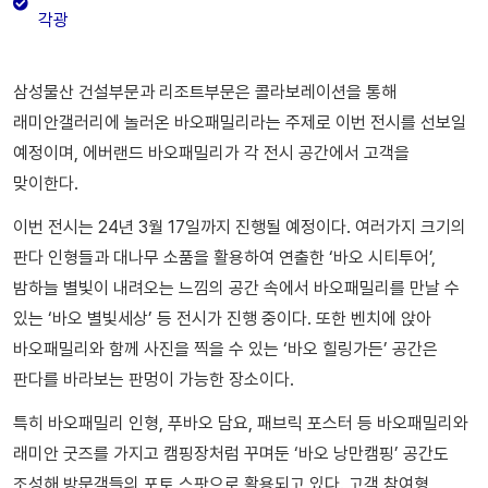
각광
삼성물산 건설부문과 리조트부문은 콜라보레이션을 통해
래미안갤러리에 놀러온 바오패밀리라는 주제로 이번 전시를 선보일
예정이며, 에버랜드 바오패밀리가 각 전시 공간에서 고객을
맞이한다.
이번 전시는 24년 3월 17일까지 진행될 예정이다. 여러가지 크기의
판다 인형들과 대나무 소품을 활용하여 연출한 ‘바오 시티투어’,
밤하늘 별빛이 내려오는 느낌의 공간 속에서 바오패밀리를 만날 수
있는 ‘바오 별빛세상’ 등 전시가 진행 중이다. 또한 벤치에 앉아
바오패밀리와 함께 사진을 찍을 수 있는 ‘바오 힐링가든’ 공간은
판다를 바라보는 판멍이 가능한 장소이다.
특히 바오패밀리 인형, 푸바오 담요, 패브릭 포스터 등 바오패밀리와
래미안 굿즈를 가지고 캠핑장처럼 꾸며둔 ‘바오 낭만캠핑’ 공간도
조성해 방문객들의 포토 스팟으로 활용되고 있다. 고객 참여형