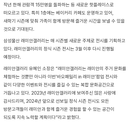
작년 한해 관람객 15만명을 돌파하는 등 새로운 핫플레이스로
떠오르고 있다. 특히 1층에는 베이커리 카페도 운영하고 있어,
새학기 시즌에 맞춰 가족이 함께 방문해 즐거운 시간을 보낼 수 있을
것으로 기대된다.
삼성물산 래미안갤러리는 매 시즌별 새로운 주제로 전시를 기획하고
있다. 래미안갤러리의 정식 시즌 전시는 3월 이후 다시 진행될
예정이다.
래미안갤러리 유혜인 소장은 “래미안갤러리는 래미안의 주거 문화를
체험하는 것뿐만 아니라 이번‘바오패밀리 in 래미안’팝업 전시와
같이 다양한 이벤트와 전시를 즐길 수 있는 복합 문화공간으로
거듭나고 있다. 2023년 래미안갤러리에 보여주신 많은 사랑에
감사드리며, 2024년 앞으로 선보일 정식 시즌 전시도 모든
방문고객들이 래미안과 함께 즐거운 경험을 할 수 있는 공간이
되도록 지속 노력할 계획이다”라고 밝혔다.