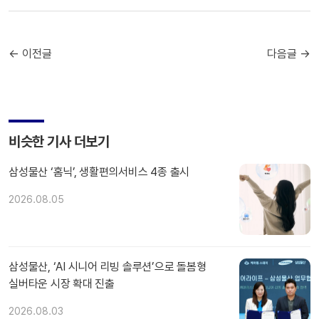
← 이전글
다음글 →
비슷한 기사 더보기
삼성물산 ‘홈닉’, 생활편의서비스 4종 출시
2026.08.05
삼성물산, ‘AI 시니어 리빙 솔루션’으로 돌봄형
실버타운 시장 확대 진출
2026.08.03