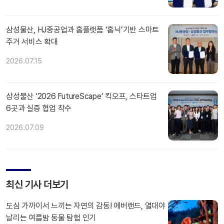
삼성물산, HJ중공업과 홈플랫폼 ‘홈닉’기반 스마트
주거 서비스 확대
2026.07.15
삼성물산 ‘2026 FutureScape’ 킥오프, 스타트업
6곳과 실증 협업 착수
2026.07.09
최신 기사 더보기
도심 가까이서 느끼는 자연의 감동! 에버랜드, 열대야
날리는 여름밤 동물 탐험 인기