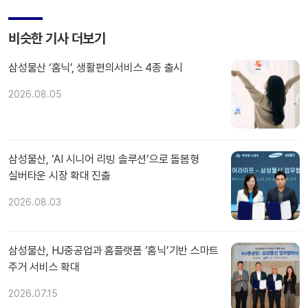
비슷한 기사 더보기
삼성물산 ‘홈닉’, 생활편의서비스 4종 출시
2026.08.05
삼성물산, ‘AI 시니어 리빙 솔루션’으로 돌봄형
실버타운 시장 확대 진출
2026.08.03
삼성물산, HJ중공업과 홈플랫폼 ‘홈닉’기반 스마트
주거 서비스 확대
2026.07.15