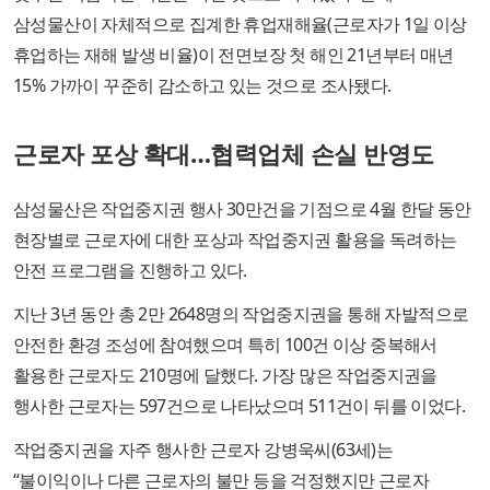
삼성물산이 자체적으로 집계한 휴업재해율(근로자가 1일 이상
휴업하는 재해 발생 비율)이 전면보장 첫 해인 21년부터 매년
15% 가까이 꾸준히 감소하고 있는 것으로 조사됐다.
근로자 포상 확대…협력업체 손실 반영도
삼성물산은 작업중지권 행사 30만건을 기점으로 4월 한달 동안
현장별로 근로자에 대한 포상과 작업중지권 활용을 독려하는
안전 프로그램을 진행하고 있다.
지난 3년 동안 총 2만 2648명의 작업중지권을 통해 자발적으로
안전한 환경 조성에 참여했으며 특히 100건 이상 중복해서
활용한 근로자도 210명에 달했다. 가장 많은 작업중지권을
행사한 근로자는 597건으로 나타났으며 511건이 뒤를 이었다.
작업중지권을 자주 행사한 근로자 강병욱씨(63세)는
“불이익이나 다른 근로자의 불만 등을 걱정했지만 근로자