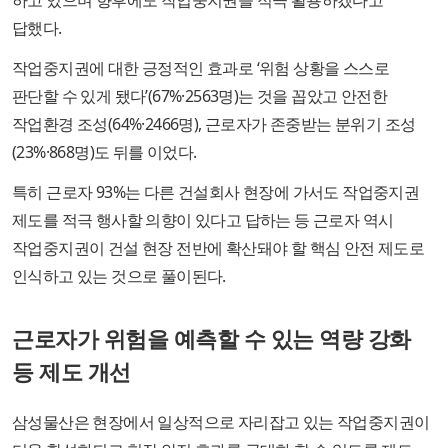
하고 있으며 향후에도 작업중지권을 적극 활용하겠다고
답했다.
작업중지권에 대한 긍정적인 효과로 ‘위험 상황을 스스로
판단할 수 있게 됐다’(67%·2563명)는 것을 꼽았고 안전한
작업환경 조성(64%·2466명), 근로자가 존중받는 분위기 조성
(23%·868명)도 뒤를 이었다.
특히 근로자 93%는 다른 건설회사 현장에 가서도 작업중지권
제도를 적극 행사할 의향이 있다고 답하는 등 근로자 역시
작업중지권이 건설 현장 전반에 확산돼야 할 핵심 안전 제도로
인식하고 있는 것으로 풀이된다.
근로자가 위험을 예측할 수 있는 역량 강화
등 제도 개선
삼성물산은 현장에서 일상적으로 자리잡고 있는 작업중지권이