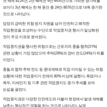
첫 해에 8224건, 2년 째에는 4만 4455건으로 가파른 증가세를
보이다 3년 째에는 한 해 동안 총 24만 8676건으로 대폭 증가한
것으로 나타났다.
당장의 급박한 위험 방지 차원을 넘어 안전하고 쾌적한
작업환경을 조성하는 수단으로 작업중지권 행사가 일상화된
것이 주요 이유로 분석된다.
작업중지권을 행사한 위험으로는 근로자의 충돌∙협착(31%)
관련 상황이 가장 많았으며 추락(28%)과 장비 전도(24%)가 뒤를
이었다.
충돌과 협착·추락·전도 등 중대재해로 직접 이어질 수 있는 위험
상황에 대한 작업중지가 전체의 80% 이상에 달했다. 폭염이나
폭우, 미세먼지 등 기후 관련 작업중지도 증가 추세를 보여
눈길을 끌었다.
작업중지권은 다양한 안전제도와 더불어 현장에서 발생 재해를
낮추는 핵심적인 역할을 하는 것으로 나타났다. 실제