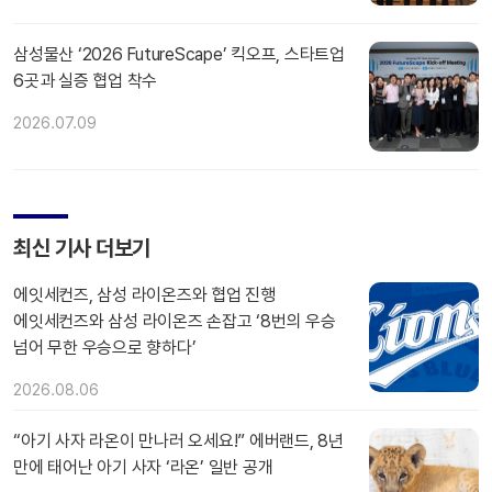
삼성물산 ‘2026 FutureScape’ 킥오프, 스타트업
6곳과 실증 협업 착수
2026.07.09
최신 기사 더보기
에잇세컨즈, 삼성 라이온즈와 협업 진행
에잇세컨즈와 삼성 라이온즈 손잡고 ‘8번의 우승
넘어 무한 우승으로 향하다’
2026.08.06
“아기 사자 라온이 만나러 오세요!” 에버랜드, 8년
만에 태어난 아기 사자 ‘라온’ 일반 공개