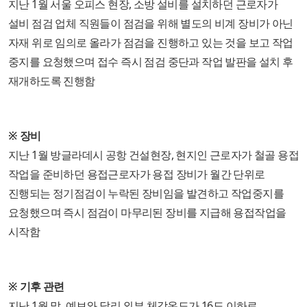
지난 1월 서울 오피스 현장, 소방 설비를 설치하던 근로자가
설비 점검 업체 직원들이 점검을 위해 별도의 비계 장비가 아닌
자재 위로 임의로 올라가 점검을 진행하고 있는 것을 보고 작업
중지를 요청했으며 접수 즉시 점검 중단과 작업 발판을 설치 후
재개하도록 진행함
※ 장비
지난 1월 방글라데시 공항 건설현장, 현지인 근로자가 철골 용접
작업을 준비하던 용접근로자가 용접 장비가 월간 단위로
진행되는 정기점검이 누락된 장비임을 발견하고 작업중지를
요청했으며 즉시 점검이 마무리된 장비를 지급해 용접작업을
시작함
※ 기후 관련
지난 1월 말, 예보와 달리 외부 체감온도가 16도 이하로