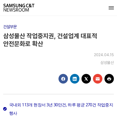
건설부문
삼성물산 작업중지권, 건설업계 대표적
안전문화로 확산
2024.04.15
삼성물산
국내외 113개 현장서 3년 30만건, 하루 평균 270건 작업중지
행사