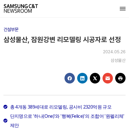
건설부문
삼성물산, 잠원강변 리모델링 시공자로 선정
2024.05.26
삼성물산
총 4개동 389세대로 리모델링, 공사비 2320억원 규모
단지명으로 '하나(One)'와 '행복(Felice)'의 조합어 '원펠리체'
제안