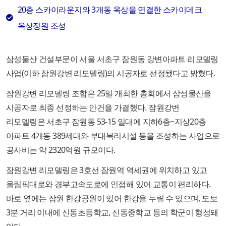
20층 스카이라운지와 3개동 옥상을 연결한 스카이데크
옥상정원 조성
삼성물산 건설부문이 서울 서초구 잠원동 강변아파트 리모델링
사업(이하 잠원강변 리모델링)의 시공자로 선정됐다고 밝혔다.
잠원강변 리모델링 조합은 25일 개최한 총회에서 삼성물산을
시공자로 최종 선정하는 안건을 가결했다. 잠원강변
리모델링은 서초구 잠원동 53-15 일대에 지하6층~지상20층
아파트 4개동 389세대와 부대복리시설 등을 조성하는 사업으로
공사비는 약 2320억원 규모이다.
잠원강변 리모델링은 3호선 잠원역 역세권에 위치하고 있고
올림픽대로와 경부고속도로에 인접해 있어 교통이 편리하다.
바로 옆에는 잠원 한강공원이 있어 한강을 누릴 수 있으며, 도보
3분 거리 이내에 신동초등학교, 신동중학교 등의 학군이 형성돼