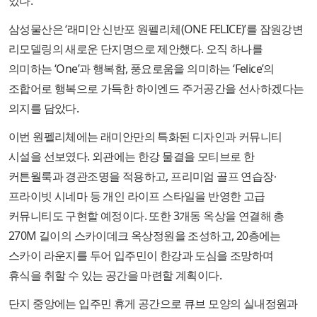
있다.
삼성물산은 ‘래미안 신반포 원펠리체(ONE FELICE)’를 잠원강변
리모델링의 새로운 단지명으로 제안했다. 오직 하나를
의미하는 ‘One’과 행복함, 풍요로움을 의미하는 ‘Felice’의
조합어로 행복으로 가득한 하이엔드 주거공간을 선사하겠다는
의지를 담았다.
이번 원펠리체에는 래미안만의 특화된 디자인과 커뮤니티
시설을 선보였다. 외관에는 한강 물결을 모티브로 한
커튼월룩과 경관조명을 적용하고, 프리미엄 골프 연습장∙
프라이빗 시네마 등 개인 라이프 스타일을 반영한 고급
커뮤니티도 구현할 예정이다. 또한 3개동 옥상을 연결해 총
270M 길이의 스카이데크 옥상정원을 조성하고, 20층에는
스카이 라운지를 두어 입주민이 한강과 도심을 조망하며
휴식을 취할 수 있는 공간을 마련할 계획이다.
단지 중앙에는 입주민 휴게 공간으로 큐브 모양의 실내정원과