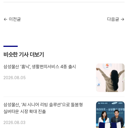
← 이전글
다음글 →
비슷한 기사 더보기
삼성물산 ‘홈닉’, 생활편의서비스 4종 출시
2026.08.05
삼성물산, ‘AI 시니어 리빙 솔루션’으로 돌봄형
실버타운 시장 확대 진출
2026.08.03