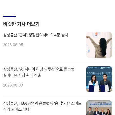
비슷한 기사 더보기
삼성물산 ‘홈닉’, 생활편의서비스 4종 출시
2026.08.05
삼성물산, ‘AI 시니어 리빙 솔루션’으로 돌봄형
실버타운 시장 확대 진출
2026.08.03
삼성물산, HJ중공업과 홈플랫폼 ‘홈닉’기반 스마트
주거 서비스 확대