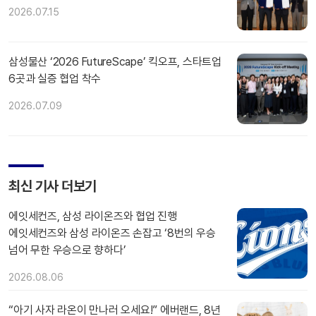
2026.07.15
삼성물산 ‘2026 FutureScape’ 킥오프, 스타트업
6곳과 실증 협업 착수
2026.07.09
최신 기사 더보기
에잇세컨즈, 삼성 라이온즈와 협업 진행
에잇세컨즈와 삼성 라이온즈 손잡고 ‘8번의 우승
넘어 무한 우승으로 향하다’
2026.08.06
“아기 사자 라온이 만나러 오세요!” 에버랜드, 8년