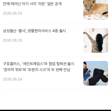
만에 태어난 아기 사자 ‘라온’ 일반 공개
2026.08.05
삼성물산 ‘홈닉’, 생활편의서비스 4종 출시
2026.08.05
구호플러스, ‘세인트제임스’와 협업 컬렉션 출시
‘창의적 위트’와 ‘프렌치 시크’의 두 번째 만남
2026.08.04