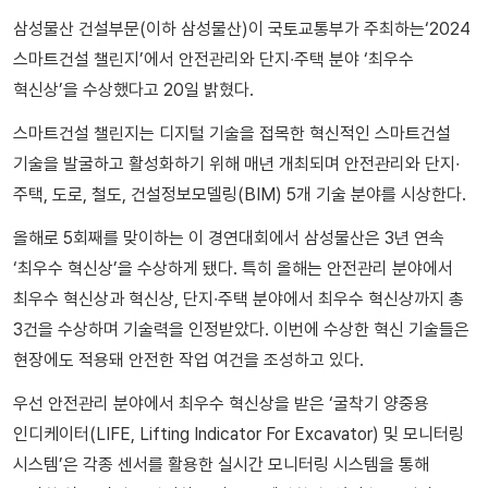
삼성물산 건설부문(이하 삼성물산)이 국토교통부가 주최하는‘2024
스마트건설 챌린지’에서 안전관리와 단지∙주택 분야 ‘최우수
혁신상’을 수상했다고 20일 밝혔다.
스마트건설 챌린지는 디지털 기술을 접목한 혁신적인 스마트건설
기술을 발굴하고 활성화하기 위해 매년 개최되며 안전관리와 단지∙
주택, 도로, 철도, 건설정보모델링(BIM) 5개 기술 분야를 시상한다.
올해로 5회째를 맞이하는 이 경연대회에서 삼성물산은 3년 연속
‘최우수 혁신상’을 수상하게 됐다. 특히 올해는 안전관리 분야에서
최우수 혁신상과 혁신상, 단지∙주택 분야에서 최우수 혁신상까지 총
3건을 수상하며 기술력을 인정받았다. 이번에 수상한 혁신 기술들은
현장에도 적용돼 안전한 작업 여건을 조성하고 있다.
우선 안전관리 분야에서 최우수 혁신상을 받은 ‘굴착기 양중용
인디케이터(LIFE, Lifting Indicator For Excavator) 및 모니터링
시스템’은 각종 센서를 활용한 실시간 모니터링 시스템을 통해