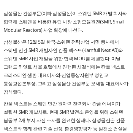
삼성물산 건설부문(이하 삼성물산)이 스웨덴 SMR 개발 회사와
협력해 스웨덴을 비롯한 유럽 시장 소형모듈원전(SMR, Small
Modular Reactors) 사업 확장에 나선다.
삼성물산은 12월 5일 한국-스웨덴 전략산업 서밋 행사에서
스웨덴 민간 SMR 개발사인 칸풀 넥스트(Karnfull Next AB)와
스웨덴 SMR 사업 개발을 위한 협력 MOU를 체결했다. 이날
그랜드 하얏트 서울 호텔에서 진행된 체결식에는 칸풀 넥스트
크리스티안 셸란 대표이사와 산업통상자원부 정인교
통상교섭본부장, 그리고 삼성물산 건설부문 오세철 대표이사가
참석했다.
칸풀 넥스트는 스웨덴 민간 원자력 전력회사 칸풀 에너지가
설립한 SMR 개발사로, 현재 SMR 발전소 운영을 위해 스웨덴
남동부 2개 부지 사전 조사를 완료한 상태다. 삼성물산은 칸풀
넥스트와 함께 관련 기술 선정, 환경영향평가 등 발전소 건설을