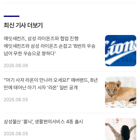
최신 기사 더보기
에잇세컨즈, 삼성 라이온즈와 협업 진행
에잇세컨즈와 삼성 라이온즈 손잡고 ‘8번의 우승
넘어 무한 우승으로 향하다’
2026.08.06
“아기 사자 라온이 만나러 오세요!” 에버랜드, 8년
만에 태어난 아기 사자 ‘라온’ 일반 공개
2026.08.05
삼성물산 ‘홈닉’, 생활편의서비스 4종 출시
2026.08.05