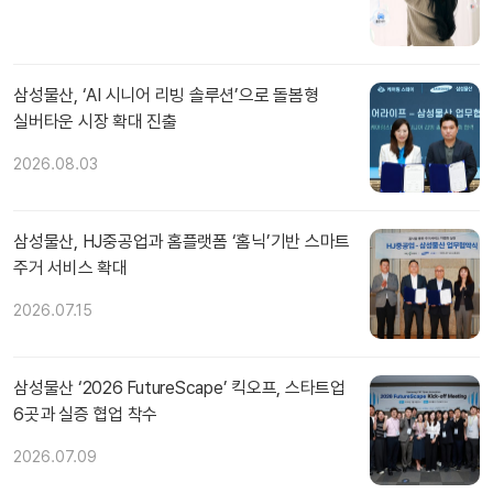
삼성물산, ‘AI 시니어 리빙 솔루션’으로 돌봄형
실버타운 시장 확대 진출
2026.08.03
삼성물산, HJ중공업과 홈플랫폼 ‘홈닉’기반 스마트
주거 서비스 확대
2026.07.15
삼성물산 ‘2026 FutureScape’ 킥오프, 스타트업
6곳과 실증 협업 착수
2026.07.09