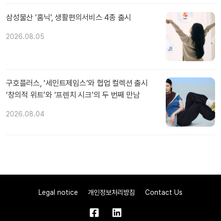
삼성물산 ‘홈닉’, 생활편의서비스 4종 출시
2026.08.05
구호플러스, ‘세인트제임스’와 협업 컬렉션 출시
‘창의적 위트’와 ‘프렌치 시크’의 두 번째 만남
2026.08.04
Legal notice
개인정보처리방침
Contact Us