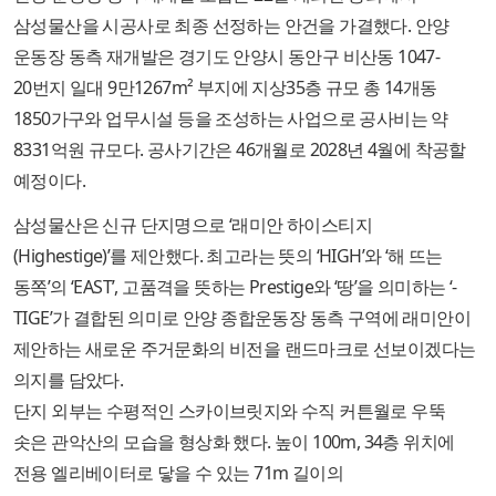
삼성물산을 시공사로 최종 선정하는 안건을 가결했다. 안양
운동장 동측 재개발은 경기도 안양시 동안구 비산동 1047-
20번지 일대 9만1267m² 부지에 지상35층 규모 총 14개동
1850가구와 업무시설 등을 조성하는 사업으로 공사비는 약
8331억원 규모다. 공사기간은 46개월로 2028년 4월에 착공할
예정이다.
삼성물산은 신규 단지명으로 ‘래미안 하이스티지
(Highestige)’를 제안했다. 최고라는 뜻의 ‘HIGH’와 ‘해 뜨는
동쪽’의 ‘EAST’, 고품격을 뜻하는 Prestige와 ‘땅’을 의미하는 ‘-
TIGE’가 결합된 의미로 안양 종합운동장 동측 구역에 래미안이
제안하는 새로운 주거문화의 비전을 랜드마크로 선보이겠다는
의지를 담았다.
단지 외부는 수평적인 스카이브릿지와 수직 커튼월로 우뚝
솟은 관악산의 모습을 형상화 했다. 높이 100m, 34층 위치에
전용 엘리베이터로 닿을 수 있는 71m 길이의