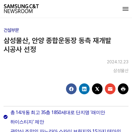
건설부문
삼성물산, 안양 종합운동장 동측 재개발
시공사 선정
2024.12.23
삼성물산
총 14개동 최고 35층 1850세대로 단지명 '래미안
하이스티지' 제안
관악산 조망의 파노라마 스카이 브릿지와 15가지 테마의