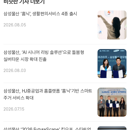
비슷한 기사 더보기
삼성물산 ‘홈닉’, 생활편의서비스 4종 출시
2026.08.05
삼성물산, ‘AI 시니어 리빙 솔루션’으로 돌봄형
실버타운 시장 확대 진출
2026.08.03
삼성물산, HJ중공업과 홈플랫폼 ‘홈닉’기반 스마트
주거 서비스 확대
2026.07.15
삼성물산 ‘2026 FutureScape’ 킥오프, 스타트업