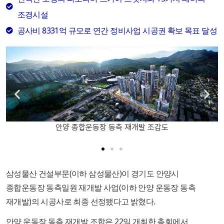
조경시설
공사비 8331억 규모로 연간 정비사업 시공권 확보 목표 달성
안양 종합운동장 동측 재개발 조감도
삼성물산 건설부문(이하 삼성물산)이 경기도 안양시
종합운동장 동측일원 재개발 사업(이하 안양 운동장 동측
재개발)의 시공사로 최종 선정됐다고 밝혔다.
안양 운동장 동측 재개발 조합은 22일 개최한 총회에서