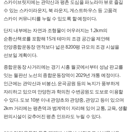
스카이브릿지에는 관악산과 평촌 도심을 파노라마 뷰로 즐길
수 있는 스카이라운지, 북 라운지, 게스트하우스 등 고품격
스카이 커뮤니티를 누릴 수 있도록 할 예정이다.
단지 내부에는 자연과 조형물이 어우러지는 1.2km의
순환산책로를 포함해 15개 테마의 조경 공간을 제안해
안양종합운동장 면적보다 넓은 8200평 규모의 조경 시설을
선보일 계획이다.
종합운동장 사거리에는 경기 시흥 월곳에서부터 성남 판교를
잇는 월판선 노선의 종합운동장역이 2029년 개통 예정이다.
인근에는 관악산과 비봉산, 운곡공원 등의 녹지가 풍부하게
자리하고 있으며 안양천과 학의천 수변공원도 도보로 이용할
수 있다. 도보 10분 이내 관양초와 관양중, 관양고 등이 있으며
2km 거리에는 평촌역과 범계역이 자리해 있어 교통, 교육, 생활
편의시설이 갖추어진 평촌 인프라도 누릴 수 있다.