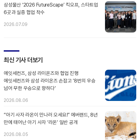
삼성물산 ‘2026 FutureScape’ 킥오프, 스타트업
6곳과 실증 협업 착수
2026.07.09
최신 기사 더보기
에잇세컨즈, 삼성 라이온즈와 협업 진행
에잇세컨즈와 삼성 라이온즈 손잡고 ‘8번의 우승
넘어 무한 우승으로 향하다’
2026.08.06
“아기 사자 라온이 만나러 오세요!” 에버랜드, 8년
만에 태어난 아기 사자 ‘라온’ 일반 공개
2026.08.05