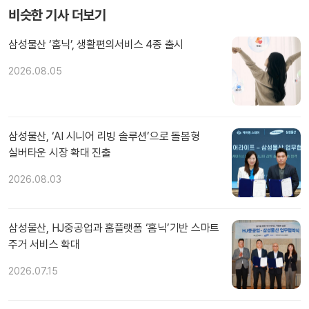
비슷한 기사 더보기
삼성물산 ‘홈닉’, 생활편의서비스 4종 출시
2026.08.05
삼성물산, ‘AI 시니어 리빙 솔루션’으로 돌봄형
실버타운 시장 확대 진출
2026.08.03
삼성물산, HJ중공업과 홈플랫폼 ‘홈닉’기반 스마트
주거 서비스 확대
2026.07.15