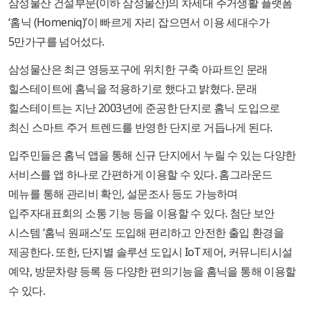
삼성물산 건설부문(이하 삼성물산)의 차세대 주거생활 플랫폼
‘홈닉 (Homeniq)’이 빠르게 자리 잡으면서 이용 세대수가
5만가구를 넘어섰다.
삼성물산은 최근 영등포구에 위치한 구축 아파트인 문래
힐스테이트에 홈닉을 적용하기로 했다고 밝혔다. 문래
힐스테이트는 지난 2003년에 준공한 단지로 홈닉 도입으로
최신 스마트 주거 트렌드를 반영한 단지로 거듭나게 된다.
입주민들은 홈닉 앱을 통해 신규 단지에서 누릴 수 있는 다양한
서비스를 앱 하나로 간편하게 이용할 수 있다. 홈그라운드
메뉴를 통해 관리비 확인, 설문조사 등도 가능하며
입주자대표회의 소통 기능 등을 이용할 수 있다. 첨단 보안
시스템 ‘홈닉 원패스’도 도입해 편리하고 안전한 출입 환경을
제공한다. 또한, 단지별 솔루션 도입시 IoT 제어, 커뮤니티시설
예약, 방문차량 등록 등 다양한 편의기능을 홈닉을 통해 이용할
수 있다.