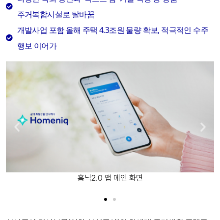
주거복합시설로 탈바꿈
개발사업 포함 올해 주택 4.3조원 물량 확보, 적극적인 수주
행보 이어가
홈닉2.0 앱 메인 화면