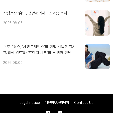
삼성물산 ‘홈닉’, 생활편의서비스 4종 출시
2026.08.05
구호플러스, ‘세인트제임스’와 협업 컬렉션 출시
‘창의적 위트’와 ‘프렌치 시크’의 두 번째 만남
2026.08.04
Legal notice
개인정보처리방침
Contact Us