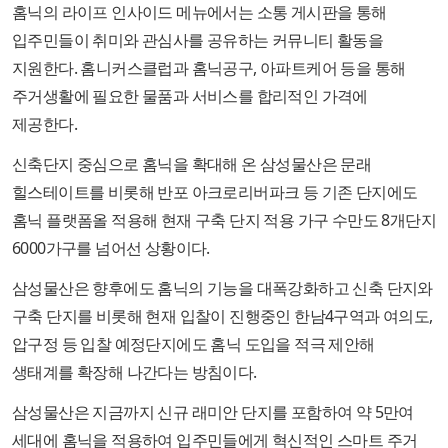
홈닉의 라이프 인사이드 메뉴에서는 소통 게시판을 통해
입주민들이 취미와 관심사를 공유하는 커뮤니티 활동을
지원한다. 홈니커스클럽과 홈닉공구, 아파트케어 등을 통해
주거생활에 필요한 물품과 서비스를 합리적인 가격에
제공한다.
신축단지 중심으로 홈닉을 확대해 온 삼성물산은 문래
힐스테이트를 비롯해 반포 아크로리버파크 등 기존 단지에도
홈닉 플랫폼올 적용해 현재 구축 단지 적용 가구 수만도 8개단지
6000가구를 넘어선 상황이다.
삼성물산은 향후에도 홈닉의 기능을 대폭강화하고 신축 단지와
구축 단지를 비롯해 현재 입찰이 진행중인 한남4구역과 여의도,
압구정 등 입찰 예정단지에도 홈닉 도입을 적극 제안해
생태계를 확장해 나간다는 방침이다.
삼성물산은 지금까지 신규 래미안 단지를 포함하여 약 5만여
세대에 홈닉을 적용하여 입주민들에게 혁신적인 스마트 주거