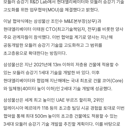
모듈러 승강기 R&D Lab에서 현대엘리베이터와 모듈러 승강기 기술
고도화를 위한 업무협약(MOU)을 체결했다고 밝혔다.
이날 협약식에는 삼성물산 조인수 M&E본부장(상무)과
현대엘리베이터 이태원 CTO(최고기술책임자, 전무)를 비롯한 양사
주요 관계자들이 참석했다. 이번 협약을 계기로 양사는 지난해
공동개발한 모듈러 승강기 기술을 고도화하고 그 범위를
초고층용으로 확대한다는 방침이다.
삼성물산은 지난 2021년에 13m 이하의 저층용 건물에 적용할 수
있는 모듈러 승강기 1세대 기술을 개발한 바 있다. 이후
현대엘리베이터와 협업해 지난해에는 국내 최초로 건물 코어(Core)
와 일체형(40미터 높이 이하)인 2세대 기술 개발에 성공했다.
삼성물산은 세계 최고 높이인 UAE 부르즈 할리파, 2위인
말레이시아 메르데카 118 등의 초고층 빌딩 시공 경험을 토대로 이번
협약을 통해 최대 500m 높이의 초고층 건물에도 적용할 수 있는
3세대 모듈러 승강기 기술 개발을 추진할 계획이다. 이를 바탕으로