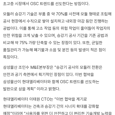
초고층 시장에서 OSC 트렌드를 선도한다는 방침이다.
모듈러 승강기 기술은 부품 중 약 70%를 사전에 모듈 형태로 조립해
공사 현장에서 수직으로 쌓아 설치하고 내외장 마감 등만 진행하는
공법이다. 이를 통해 고소 작업 등의 위험 작업이 줄어들어 작업자의
안전 위험을 크게 낮출 수 있으며, 승강기 공사 기간을 기존 공법과
비교해 약 75% 가량 단축할 수 있는 장점이 있다. 또한, 균일한
품질관리가 가능해 폐기물과 소음 및 분진 등의 발생이 적은 점이
특징이다.
삼성물산 조인수 M&E본부장은 “승강기 공사의 모듈러 전환은
안전과 공기 측면에서 획기적인 장점이 있다. 이번 협약을
삼성물산이 현대엘리베이터와 함께 OSC 트렌드를 선도하는
발판으로 삼을 계획” 이라고 밝혔다.
현대엘리베이터 이태원 CTO는 “이번 협약을 계기로
현대엘리베이터는 건축과 승강기 간의 시너지 확대를 강화할
예정”이라며 “사용자를 위한 더 안전하고 더 편리한 기술개발 노력을