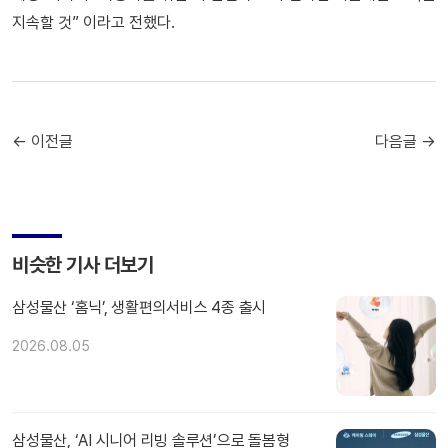
지속할 것” 이라고 전했다.
← 이전글
다음글 →
비슷한 기사 더보기
삼성물산 ‘홈닉’, 생활편의서비스 4종 출시
2026.08.05
삼성물산, ‘AI 시니어 리빙 솔루션’으로 돌봄형