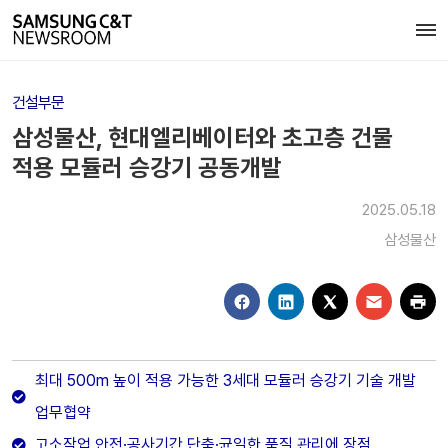
건설부문
삼성물산, 현대엘리베이터와 초고층 건물
적용 모듈러 승강기 공동개발
2025.05.18
삼성물산
최대 500m 높이 적용 가능한 3세대 모듈러 승강기 기술 개발
업무협약
고소작업 안전·공사기간 단축·균일한 품질 관리에 장점