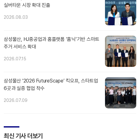
실버타운 시장 확대 진출
2026.08.03
삼성물산, HJ중공업과 홈플랫폼 ‘홈닉’기반 스마트
주거 서비스 확대
2026.07.15
삼성물산 ‘2026 FutureScape’ 킥오프, 스타트업
6곳과 실증 협업 착수
2026.07.09
최신 기사 더보기