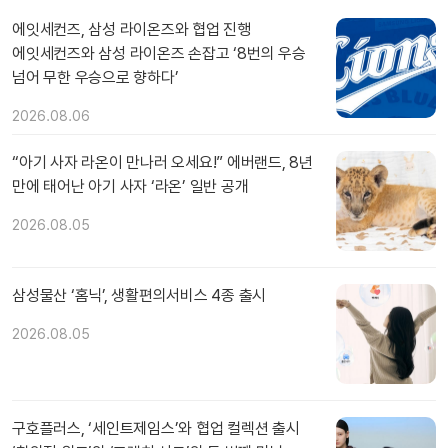
에잇세컨즈, 삼성 라이온즈와 협업 진행
에잇세컨즈와 삼성 라이온즈 손잡고 ‘8번의 우승
넘어 무한 우승으로 향하다’
2026.08.06
“아기 사자 라온이 만나러 오세요!” 에버랜드, 8년
만에 태어난 아기 사자 ‘라온’ 일반 공개
2026.08.05
삼성물산 ‘홈닉’, 생활편의서비스 4종 출시
2026.08.05
구호플러스, ‘세인트제임스’와 협업 컬렉션 출시