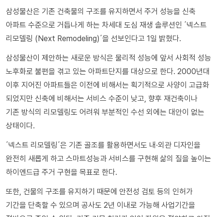
삼성물산은 기존 건축물의 구조를 유지하면서 주거 성능을 신축
아파트 수준으로 거듭나게 하는 차세대 도심 재생 솔루션인 ΄넥스트
리모델링 (Next Remodeling)΄을 선보인다고 1일 밝혔다.
삼성물산이 제안하는 새로운 방식은 물리적 성능에 앞서 사회적 성능
노후화로 불편을 겪고 있는 아파트단지를 대상으로 한다. 2000년대
이후 지어진 아파트들은 이전에 비해서는 획기적으로 사양이 고급화
되었지만 신축에 비해서는 서비스 수준이 낮고, 향후 재건축이나
기존 방식의 리모델링도 어려워 부분적인 수선 외에는 대안이 없는
상태이다.
΄넥스트 리모델링΄은 기존 골조를 활용하면서도 내·외관 디자인을
완전히 새롭게 하고 스마트성능과 서비스를 구현해 삶의 질을 높이는
하이엔드급 주거 구현을 목표로 한다.
또한, 건물의 구조를 유지하기 때문에 안전성 검토 등의 인허가
기간을 단축할 수 있으며 공사도 2년 이내로 가능해 사업기간을