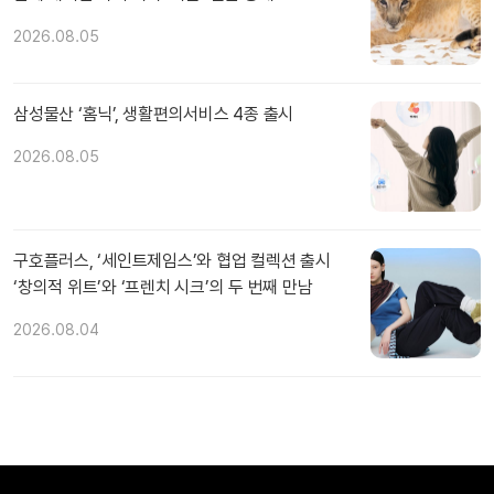
2026.08.05
삼성물산 ‘홈닉’, 생활편의서비스 4종 출시
2026.08.05
구호플러스, ‘세인트제임스’와 협업 컬렉션 출시
‘창의적 위트’와 ‘프렌치 시크’의 두 번째 만남
2026.08.04