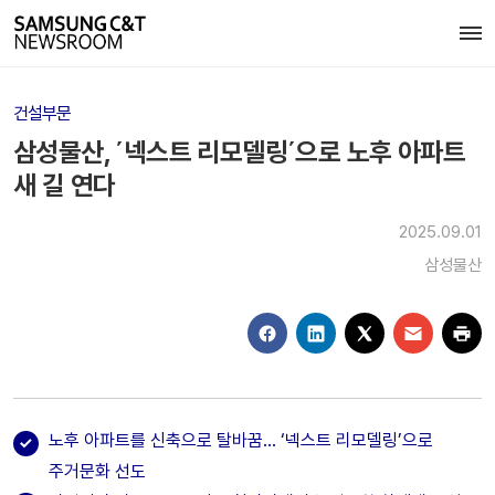
건설부문
삼성물산, ΄넥스트 리모델링΄으로 노후 아파트
새 길 연다
2025.09.01
삼성물산
노후 아파트를 신축으로 탈바꿈… ‘넥스트 리모델링’으로
주거문화 선도