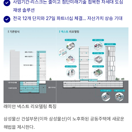
사업기간·리스크는 줄이고 첨단미래기술 접목한 차세대 도심
재생 솔루션
전국 12개 단지와 27일 파트너십 체결… 자산가치 상승 기대
래미안 넥스트 리모델링 특징
삼성물산 건설부문(이하 삼성물산)이 노후화된 공동주택에 새로운
해법을 제시한다.