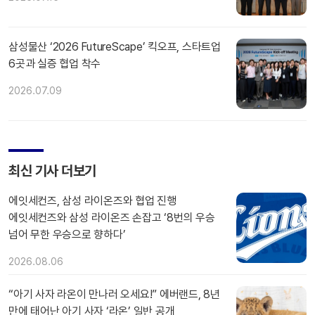
삼성물산 ‘2026 FutureScape’ 킥오프, 스타트업
6곳과 실증 협업 착수
2026.07.09
최신 기사 더보기
에잇세컨즈, 삼성 라이온즈와 협업 진행
에잇세컨즈와 삼성 라이온즈 손잡고 ‘8번의 우승
넘어 무한 우승으로 향하다’
2026.08.06
“아기 사자 라온이 만나러 오세요!” 에버랜드, 8년
만에 태어난 아기 사자 ‘라온’ 일반 공개