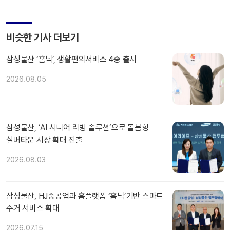
비슷한 기사 더보기
삼성물산 ‘홈닉’, 생활편의서비스 4종 출시
2026.08.05
삼성물산, ‘AI 시니어 리빙 솔루션’으로 돌봄형
실버타운 시장 확대 진출
2026.08.03
삼성물산, HJ중공업과 홈플랫폼 ‘홈닉’기반 스마트
주거 서비스 확대
2026.07.15