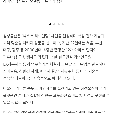
래미안 넥스트 리모델링 파트너십 행사
삼성물산은 ΄넥스트 리모델링΄ 사업을 런칭하며 핵심 전략 기술과
고객 맞춤형 패키지 상품을 선보이고, 지난 27일에는 서울, 부산,
대구, 광주 등 2000년대 초중반 준공한 12개 아파트 단지와
파트너십 구축 행사를 가졌다. 또한 한국건설 기술연구원,
LX하우시스 등과 업무협약을 체결하고 유망 스타트업을 발굴하여
스마트홈, 친환경 자재, 에너지 절감, 자동주차 등 미래 기술을
접목할 네트워크를 지속적으로 확대하고 있다.
아울러, 가파른 속도로 가입자수를 늘려가고 있는 삼성물산의 주거
플랫폼인 홈닉과 결합되면 한층 고도화된 스마트홈 환경을 구현할 수
있을 것으로 보인다.
한국건설산업연구원 김성환 연구위원은 “공동주택의 비중이 높은