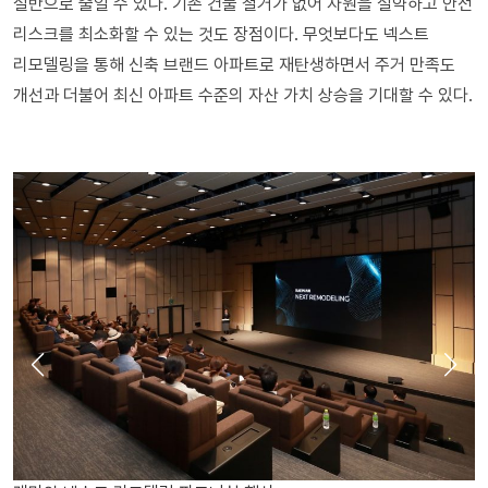
절반으로 줄일 수 있다. 기존 건물 철거가 없어 자원을 절약하고 안전
리스크를 최소화할 수 있는 것도 장점이다. 무엇보다도 넥스트
리모델링을 통해 신축 브랜드 아파트로 재탄생하면서 주거 만족도
개선과 더불어 최신 아파트 수준의 자산 가치 상승을 기대할 수 있다.