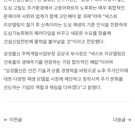
도심 고밀도 주거환경에서 고층아파트의 노후화는 매우 복합적인
문제이며 사회와 업계가 함께 고민해야 할 과제”라며 “넥스트
리모델링이 철거 후 신축이라는 도심 재생의 기존 인식을 전환하여
도심기능회복의 패러다임을 바꾸고 새로운 수요를 창출해
건설산업전반에 활력을 불어넣을 것”이라고 전망했다.
삼성물산 주택개발사업부장 김상국 부사장은 “넥스트 리모델링은
건축물의 생애주기를 연장하는 가장 합리적인 해법”이라며
“삼성물산은 선진 기술과 상품 경쟁력을 바탕으로 노후 주거단지에
대한 다양한 재생 모델을 시장에 제안하고 정착시켜 주거 문화를
선도하는 기업의 역할과 책임을 다하겠다”고 밝혔다.
← 이전글
다음글 →