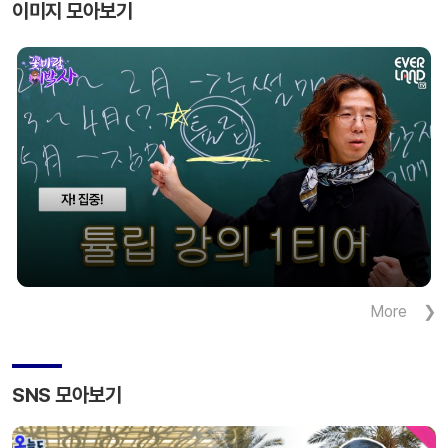
이미지 모아보기
진출하며 몽골 건설시장 공략을 본격화했다.
삼성물산(대표이사 부회장 정연주)은 6일 몽골
철도청이 발주한 총연장 217km의 철도건설 공사의
계약을 마쳤다고 8일 밝혔다. 수주금액은
4억8300만 달러로 삼성물산이 단독으로
프로젝트를 […]
More
SNS 모아보기