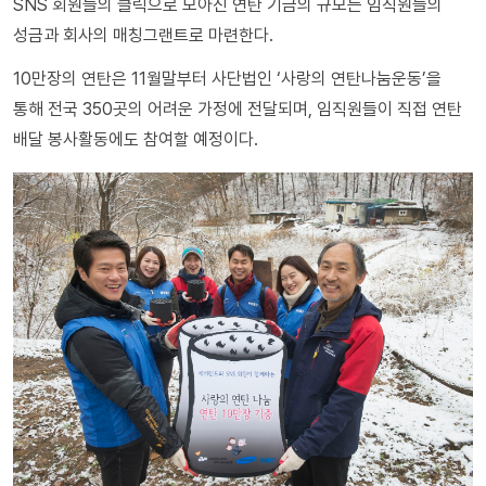
SNS 회원들의 클릭으로 모아진 연탄 기금의 규모는 임직원들의
성금과 회사의 매칭그랜트로 마련한다.
10만장의 연탄은 11월말부터 사단법인 ‘사랑의 연탄나눔운동’을
통해 전국 350곳의 어려운 가정에 전달되며, 임직원들이 직접 연탄
배달 봉사활동에도 참여할 예정이다.