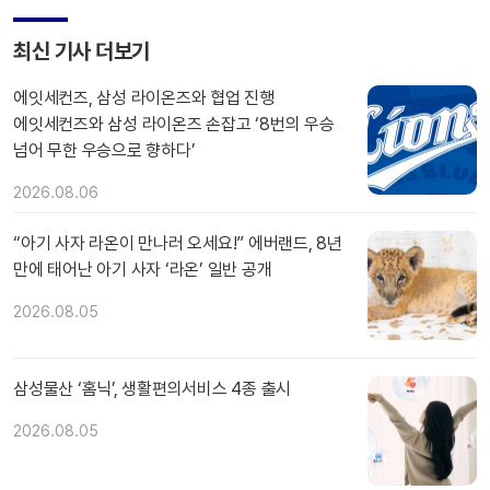
최신 기사 더보기
에잇세컨즈, 삼성 라이온즈와 협업 진행
에잇세컨즈와 삼성 라이온즈 손잡고 ‘8번의 우승
넘어 무한 우승으로 향하다’
2026.08.06
“아기 사자 라온이 만나러 오세요!” 에버랜드, 8년
만에 태어난 아기 사자 ‘라온’ 일반 공개
2026.08.05
삼성물산 ‘홈닉’, 생활편의서비스 4종 출시
2026.08.05