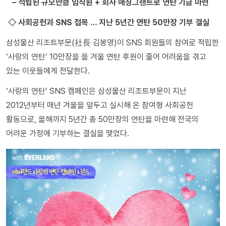
– 적립된 규모만큼 임직원 + 회사 매칭그랜트로 연탄 기금 마련
◇ 사회공헌과 SNS 접목 … 지난 5년간 연탄 50만장 기부 결실
삼성물산 리조트부문(社長 김봉영)이 SNS 회원들의 참여로 적립한
‘사랑의 연탄’ 10만장을 올 겨울 연탄 후원이 줄어 어려움을 겪고
있는 이웃들에게 전달한다.
‘사랑의 연탄’ SNS 캠페인은 삼성물산 리조트부문이 지난
2012년부터 매년 겨울을 앞두고 실시해 온 참여형 사회공헌
활동으로, 올해까지 5년간 총 50만장의 연탄을 마련해 전국의
어려운 가정에 기부하는 결실을 맺었다.