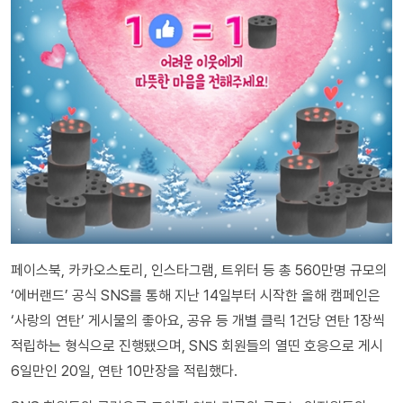
페이스북, 카카오스토리, 인스타그램, 트위터 등 총 560만명 규모의
‘에버랜드’ 공식 SNS를 통해 지난 14일부터 시작한 올해 캠페인은
‘사랑의 연탄’ 게시물의 좋아요, 공유 등 개별 클릭 1건당 연탄 1장씩
적립하는 형식으로 진행됐으며, SNS 회원들의 열띤 호응으로 게시
6일만인 20일, 연탄 10만장을 적립했다.