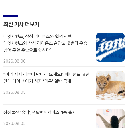
최신 기사 더보기
에잇세컨즈, 삼성 라이온즈와 협업 진행
에잇세컨즈와 삼성 라이온즈 손잡고 ‘8번의 우승
넘어 무한 우승으로 향하다’
2026.08.06
“아기 사자 라온이 만나러 오세요!” 에버랜드, 8년
만에 태어난 아기 사자 ‘라온’ 일반 공개
2026.08.05
삼성물산 ‘홈닉’, 생활편의서비스 4종 출시
2026.08.05