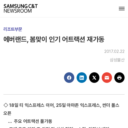
리조트부문
에버랜드, 봄맞이 인기 어트랙션 재가동
2017.02.22
삼성물산
◇ 18일 티 익스프레스 이어, 25일 아마존 익스프레스, 썬더 폴스
오픈
… 주요 어트랙션 풀가동