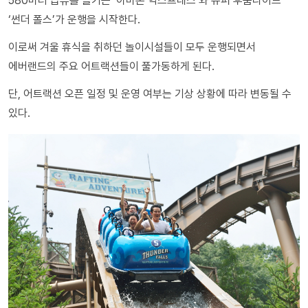
580미터 급류를 즐기는 ‘아마존 익스프레스’와 슈퍼 후룸라이드
‘썬더 폴스’가 운행을 시작한다.
이로써 겨울 휴식을 취하던 놀이시설들이 모두 운행되면서
에버랜드의 주요 어트랙션들이 풀가동하게 된다.
단, 어트랙션 오픈 일정 및 운영 여부는 기상 상황에 따라 변동될 수
있다.