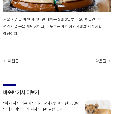
겨울 시즌을 마친 캐리비안 베이는 3월 2일부터 50여 일간 손님
편의시설 등을 재단장하고, 따뜻한봄이 한창인 4월말 재개장할
예정이다.
← 이전글
다음글 →
비슷한 기사 더보기
“아기 사자 라온이 만나러 오세요!” 에버랜드, 8년
만에 태어난 아기 사자 ‘라온’ 일반 공개