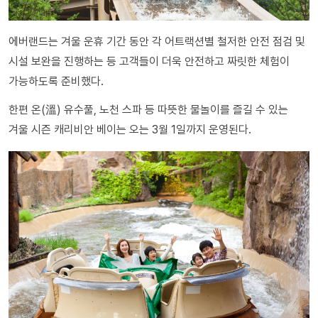
에버랜드는 겨울 운휴 기간 동안 각 어트랙션별 철저한 안전 점검 및
시설 보완을 진행하는 등 고객들이 더욱 안전하고 짜릿한 체험이
가능하도록 준비했다.
한편 온(溫) 유수풀, 노천 스파 등 따뜻한 물놀이를 즐길 수 있는
겨울 시즌 캐리비안 베이는 오는 3월 1일까지 운영된다.