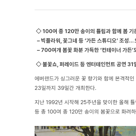
◇ 100여 종 120만 송이의 튤립과 함께 봄 기
– 빅플라워, 꽃그네 등 ‘가든 스튜디오’ 조성…
– 700여개 봄꽃 화분 가득한 ‘컨테이너 가든
◇ 불꽃쇼, 퍼레이드 등 엔터테인먼트 공연 31
에버랜드가 싱그러운 꽃 향기와 함께 본격적인 봄
23일까지 39일간 개최한다.
지난 1992년 시작해 25주년을 맞이한 올해 
등 총 100여 종 120만 송이의 봄꽃으로 화려