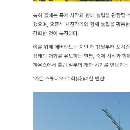
특히 올해는 축제 시작과 함께 튤립을 관람할 
했으며, 오중석 사진작가와 함께 튤립을 활용한
강화한 것이 특징이다.
이를 위해 에버랜드는 지난 해 11월부터 포시즌
상태의 개화를 유도하는 한편, 축제 시작과 함
하우스에서 튤립 일부의 개화 시기를 앞당기는 
‘가든 스튜디오’로 화(花)려한 변신!