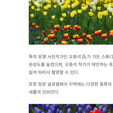
특히 유명 사진작가인 오중석 氏가 가든 스튜디
완성도를 높였으며, 오중석 작가가 제안하는 
쉽게 따라서 촬영할 수 있다.
또한 정문 글로벌페어 지역에는 다양한 종류의 
새롭게 선보인다.