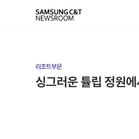
리조트부문
싱그러운 튤립 정원에서