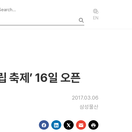
EN
 축제’ 16일 오픈
2017.03.06
삼성물산