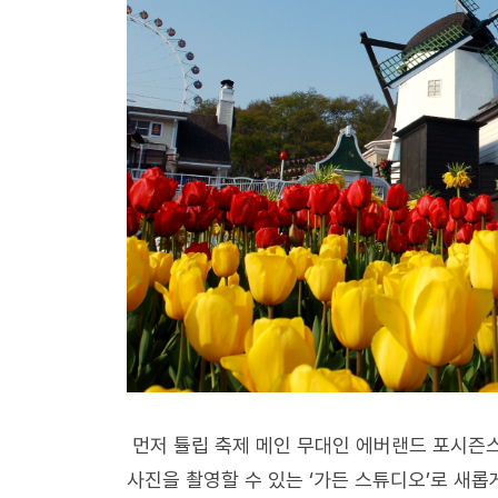
먼저 튤립 축제 메인 무대인 에버랜드 포시즌스
사진을 촬영할 수 있는 ‘가든 스튜디오’로 새롭