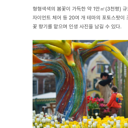
형형색색의 봄꽃이 가득한 약 1만㎡(3천평) 
자이언트 체어 등 20여 개 테마의 포토스팟이 
꽃 향기를 맡으며 인생 사진을 남길 수 있다.