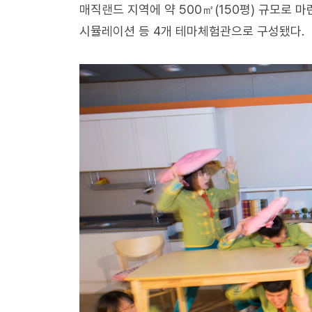
매직랜드 지역에 약 500㎡(150평) 규모로 
시뮬레이션 등 4개 테마체험관으로 구성됐다.