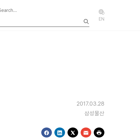
EN
2017.03.28
삼성물산