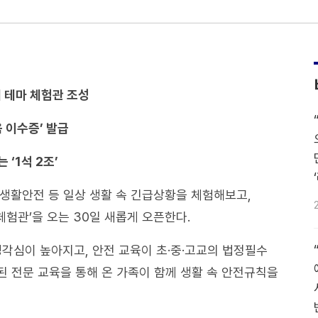
개 테마 체험관 조성
육 이수증’ 발급
‘1석 2조’
 생활안전 등 일상 생활 속 긴급상황을 체험해보고,
체험관’을 오는 30일 새롭게 오픈한다.
경각심이 높아지고, 안전 교육이 초·중·고교의 법정필수
 전문 교육을 통해 온 가족이 함께 생활 속 안전규칙을