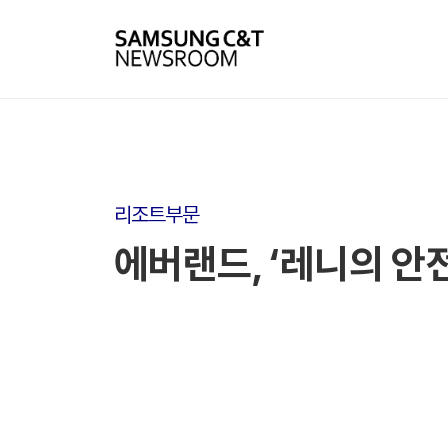
리조트부문
에버랜드, ‘레니의 안