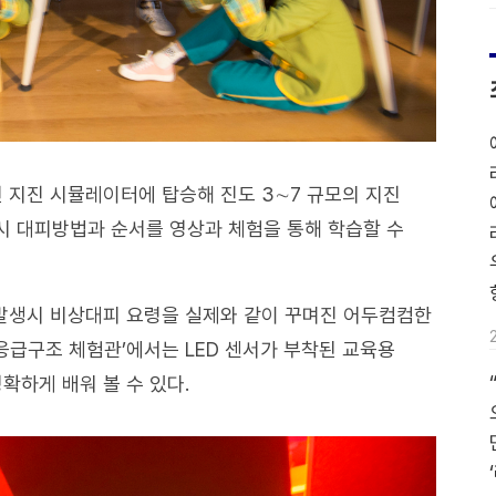
진 지진 시뮬레이터에 탑승해 진도 3∼7 규모의 지진
 시 대피방법과 순서를 영상과 체험을 통해 학습할 수
 발생시 비상대피 요령을 실제와 같이 꾸며진 어두컴컴한
응급구조 체험관’에서는 LED 센서가 부착된 교육용
확하게 배워 볼 수 있다.