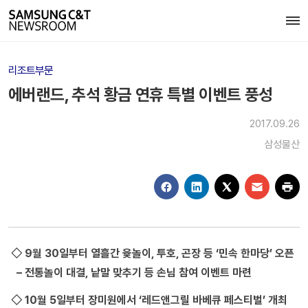
리조트부문
에버랜드, 추석 황금 연휴 특별 이벤트 풍성
2017.09.26
삼성물산
◇ 9월 30일부터 열흘간 윷놀이, 투호, 곤장 등 ‘민속 한마당’ 오픈
– 전통놀이 대결, 낱말 맞추기 등 손님 참여 이벤트 마련
◇ 10월 5일부터 장미원에서 ‘레드앤그릴 바베큐 페스티벌’ 개최