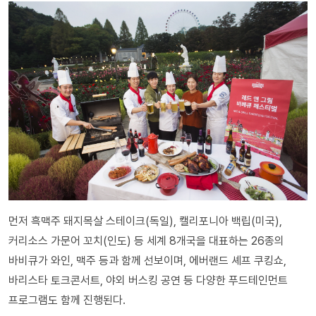
먼저 흑맥주 돼지목살 스테이크(독일), 캘리포니아 백립(미국),
커리소스 가문어 꼬치(인도) 등 세계 8개국을 대표하는 26종의
바비큐가 와인, 맥주 등과 함께 선보이며, 에버랜드 셰프 쿠킹쇼,
바리스타 토크콘서트, 야외 버스킹 공연 등 다양한 푸드테인먼트
프로그램도 함께 진행된다.