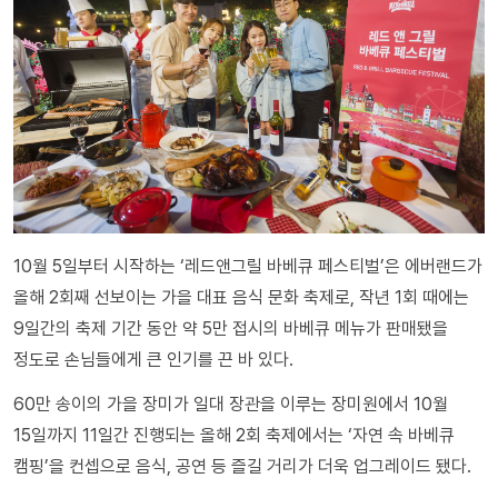
10월 5일부터 시작하는 ‘레드앤그릴 바베큐 페스티벌’은 에버랜드가
올해 2회째 선보이는 가을 대표 음식 문화 축제로, 작년 1회 때에는
9일간의 축제 기간 동안 약 5만 접시의 바베큐 메뉴가 판매됐을
정도로 손님들에게 큰 인기를 끈 바 있다.
60만 송이의 가을 장미가 일대 장관을 이루는 장미원에서 10월
15일까지 11일간 진행되는 올해 2회 축제에서는 ‘자연 속 바베큐
캠핑’을 컨셉으로 음식, 공연 등 즐길 거리가 더욱 업그레이드 됐다.