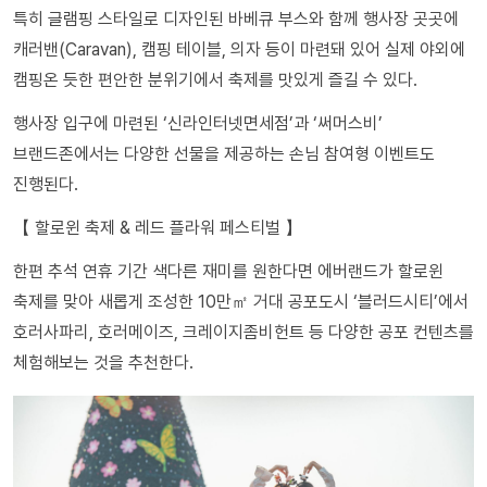
특히 글램핑 스타일로 디자인된 바베큐 부스와 함께 행사장 곳곳에
캐러밴(Caravan), 캠핑 테이블, 의자 등이 마련돼 있어 실제 야외에
캠핑온 듯한 편안한 분위기에서 축제를 맛있게 즐길 수 있다.
행사장 입구에 마련된 ‘신라인터넷면세점’과 ‘써머스비’
브랜드존에서는 다양한 선물을 제공하는 손님 참여형 이벤트도
진행된다.
【 할로윈 축제 & 레드 플라워 페스티벌 】
한편 추석 연휴 기간 색다른 재미를 원한다면 에버랜드가 할로윈
축제를 맞아 새롭게 조성한 10만㎡ 거대 공포도시 ‘블러드시티’에서
호러사파리, 호러메이즈, 크레이지좀비헌트 등 다양한 공포 컨텐츠를
체험해보는 것을 추천한다.