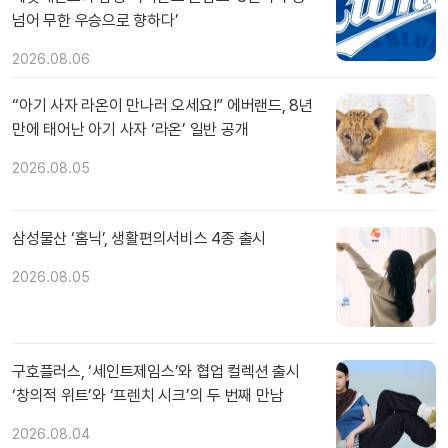
넘어 무한 우승으로 향하다’
2026.08.06
“아기 사자 라온이 만나러 오세요!” 에버랜드, 8년
만에 태어난 아기 사자 ‘라온’ 일반 공개
2026.08.05
삼성물산 ‘홈닉’, 생활편의서비스 4종 출시
2026.08.05
구호플러스, ‘세인트제임스’와 협업 컬렉션 출시
‘창의적 위트’와 ‘프렌치 시크’의 두 번째 만남
2026.08.04