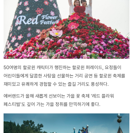
50여명의 할로윈 캐릭터가 행진하는 할로윈 퍼레이드, 요정들이
어린이들에게 달콤한 사탕을 선물하는 거리 공연 등 할로윈 축제를
재미있고 유쾌하게 경험할 수 있는 즐길 거리도 풍성하다.
에버랜드가 올해 새롭게 선보이는 가을 꽃 축제 ‘레드 플라워
페스티벌’도 깊어 가는 가을 정취를 만끽하기에 좋다.