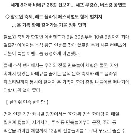
– 세계 8개국 바베큐 26종 선보여… 셰프 쿠킹쇼, 버스킹 공연도
◇ 할로윈 축제, 레드 플라워 페스티벌도 함께 펼쳐져
… 온 가족 함께 깊어가는 가을 정취 만끽
할로윈 축제가 한창인 에버랜드가 9월 30일부터 10월 9일까지 최대
열흘간 이어지는 추석 황금 연휴를 맞아 할로윈 축제 시즌 컨텐츠와
더불어 특별 이벤트를 풍성하게 마련했다.
올해 추석 행사에서는 우리의 전통 민속놀이 체험은 물론, 자연
속에서 맛있는 바베큐를 즐기는 음식 문화 축제와 레드 플라워
페스티벌까지 동시에 펼쳐져 온 가족이 함께 휴일 나들이를 떠나기에
더할 나위 없이 좋다.
【 한가위 민속 한마당 】
먼저 연휴 기간 카니발 광장에서는 ‘한가위 민속 한마당’이 매일
펼쳐져 윷놀이, 제기차기, 투호 등 민속놀이부터 곤장, 주리 등
익살을 가미한 체험까지 12종의 전통놀이를 누구나 무료로 즐길 수