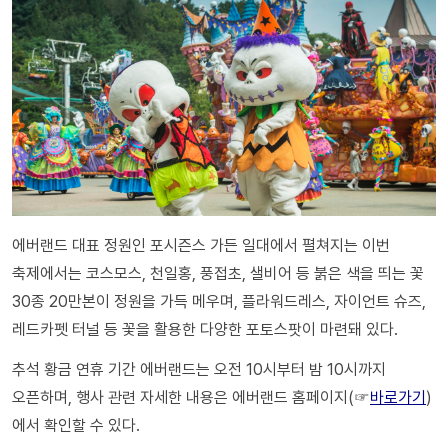
에버랜드 대표 정원인 포시즌스 가든 일대에서 펼쳐지는 이번
축제에서는 코스모스, 천일홍, 풍접초, 샐비어 등 붉은 색을 띄는 꽃
30종 20만본이 정원을 가득 메우며, 플라워드레스, 자이언트 슈즈,
레드카펫 터널 등 꽃을 활용한 다양한 포토스팟이 마련돼 있다.
추석 황금 연휴 기간 에버랜드는 오전 10시부터 밤 10시까지
오픈하며, 행사 관련 자세한 내용은 에버랜드 홈페이지(☞
바로가기
)
에서 확인할 수 있다.