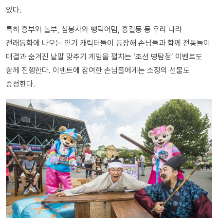
있다.
특히 흥부와 놀부, 심봉사와 뺑덕어멈, 홍길동 등 우리 나라
전래동화에 나오는 인기 캐릭터들이 등장해 손님들과 함께 전통놀이
대결과 숨겨진 낱말 맞추기 게임을 펼치는 ‘조선 명탐정’ 이벤트도
함께 진행한다. 이벤트에 참여한 손님들에게는 소정의 선물도
증정한다.