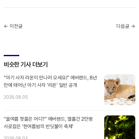
← 이전글
다음글 →
비슷한 기사 더보기
“아기 사자 라온이 만나러 오세요!” 에버랜드, 8년
만에 태어난 아기 사자 ‘라온’ 일반 공개
2026.08.05
“올여름 핫플은 어디?” 에버랜드, 열흘간 2만명
사로잡은 ‘한여름밤의 반딧불이 축제’
2026.08.03