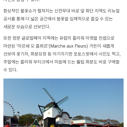
환상적인 불꽃쇼가 펼쳐지는 신전무대 바로 앞 화단 지역도 리뉴얼
공사를 통해 더 넓은 공간에서 봄꽃을 입체적으로 즐길 수 있는
새로운 모습으로 선보인다.
또한 정문 글로벌페어 지역에는 유럽의 플라워 마켓을 컨셉으로
마련된 ‘마르쉐 오 플뢰르'(Marche aux Fleurs) 가든이 새롭게
선보여 꽃기차, 화분요정 등 아기자기한 포토스팟에서 사진도 찍고,
주말에는 플라워 부티크에서 마음에 드는 튤립 화분도 바로 구매할
수 있다.