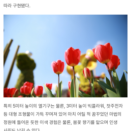
따라 구현됐다.
특히 5미터 높이의 열기구는 물론, 3미터 높이 빅플라워, 찻주전자
등 대형 조형물이 가득 꾸며져 있어 마치 어릴 적 꿈꾸었던 마법의
정원에 들어온 듯한 이색 경험은 물론, 봄꽃 향기를 맡으며 인생
사진도 남길 수 있다.