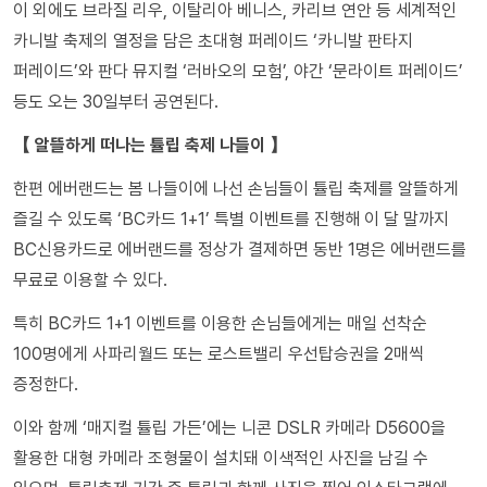
이 외에도 브라질 리우, 이탈리아 베니스, 카리브 연안 등 세계적인
카니발 축제의 열정을 담은 초대형 퍼레이드 ‘카니발 판타지
퍼레이드’와 판다 뮤지컬 ‘러바오의 모험’, 야간 ‘문라이트 퍼레이드’
등도 오는 30일부터 공연된다.
【 알뜰하게 떠나는 튤립 축제 나들이 】
한편 에버랜드는 봄 나들이에 나선 손님들이 튤립 축제를 알뜰하게
즐길 수 있도록 ‘BC카드 1+1’ 특별 이벤트를 진행해 이 달 말까지
BC신용카드로 에버랜드를 정상가 결제하면 동반 1명은 에버랜드를
무료로 이용할 수 있다.
특히 BC카드 1+1 이벤트를 이용한 손님들에게는 매일 선착순
100명에게 사파리월드 또는 로스트밸리 우선탑승권을 2매씩
증정한다.
이와 함께 ‘매지컬 튤립 가든’에는 니콘 DSLR 카메라 D5600을
활용한 대형 카메라 조형물이 설치돼 이색적인 사진을 남길 수