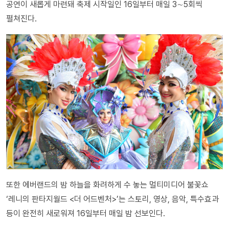
공연이 새롭게 마련돼 축제 시작일인 16일부터 매일 3∼5회씩
펼쳐진다.
또한 에버랜드의 밤 하늘을 화려하게 수 놓는 멀티미디어 불꽃쇼
‘레니의 판타지월드 <더 어드벤처>’는 스토리, 영상, 음악, 특수효과
등이 완전히 새로워져 16일부터 매일 밤 선보인다.