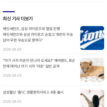
최신 기사 더보기
에잇세컨즈, 삼성 라이온즈와 협업 진행
에잇세컨즈와 삼성 라이온즈 손잡고 ‘8번의 우승
넘어 무한 우승으로 향하다’
2026.08.06
“아기 사자 라온이 만나러 오세요!” 에버랜드, 8년
만에 태어난 아기 사자 ‘라온’ 일반 공개
2026.08.05
삼성물산 ‘홈닉’, 생활편의서비스 4종 출시
2026.08.05