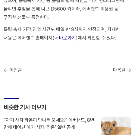
있으며, 튤립축제 기간 중 튤립과 함께 사진을 찍어 인스타그램에
올리면 추첨을 통해 니콘 D5600 카메라, 에버랜드 이용권 등
푸짐한 선물도 증정한다.
튤립 축제 기간 영업 시간도 매일 밤 9시까지 연장되며, 자세한
내용은 에버랜드 홈페이지(☞
바로가기
)에서 확인할 수 있다.
← 이전글
다음글 →
비슷한 기사 더보기
“아기 사자 라온이 만나러 오세요!” 에버랜드, 8년
만에 태어난 아기 사자 ‘라온’ 일반 공개