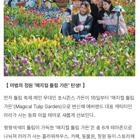
【 마법의 정원 ‘매지컬 튤립 가든’ 탄생! 】
먼저 튤립 축제 메인 무대인 포시즌스 가든이 16일부터 ‘매지컬 튤립
가든'(Magical Tulip Garden)으로 변신해 에버랜드 대표 캐릭터인
라라가 사는 동화 마을 테마로 새롭게 선보인다.
형형색색의 튤립이 가득한 ‘매지컬 튤립 가든’은 총 6개 테마존으로
나눠져 라라가 사는 플라워하우스, 카페, 동물원, 정원 등이 스토리에