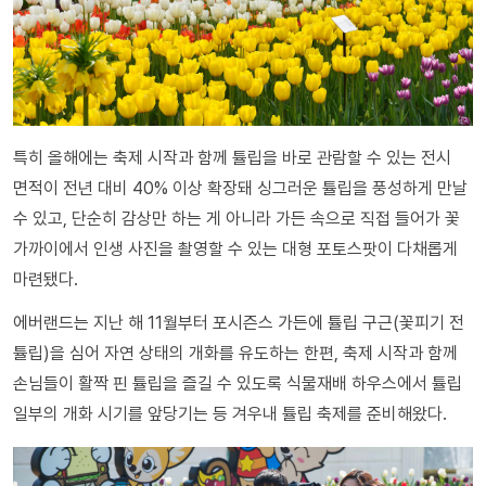
특히 올해에는 축제 시작과 함께 튤립을 바로 관람할 수 있는 전시
면적이 전년 대비 40% 이상 확장돼 싱그러운 튤립을 풍성하게 만날
수 있고, 단순히 감상만 하는 게 아니라 가든 속으로 직접 들어가 꽃
가까이에서 인생 사진을 촬영할 수 있는 대형 포토스팟이 다채롭게
마련됐다.
에버랜드는 지난 해 11월부터 포시즌스 가든에 튤립 구근(꽃피기 전
튤립)을 심어 자연 상태의 개화를 유도하는 한편, 축제 시작과 함께
손님들이 활짝 핀 튤립을 즐길 수 있도록 식물재배 하우스에서 튤립
일부의 개화 시기를 앞당기는 등 겨우내 튤립 축제를 준비해왔다.