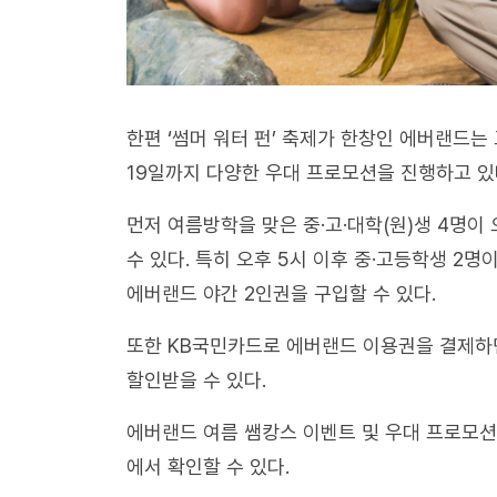
한편 ‘썸머 워터 펀’ 축제가 한창인 에버랜드는
19일까지 다양한 우대 프로모션을 진행하고 있
먼저 여름방학을 맞은 중·고·대학(원)생 4명이
수 있다. 특히 오후 5시 이후 중·고등학생 2명
에버랜드 야간 2인권을 구입할 수 있다.
또한 KB국민카드로 에버랜드 이용권을 결제하
할인받을 수 있다.
에버랜드 여름 쌤캉스 이벤트 및 우대 프로모
에서 확인할 수 있다.