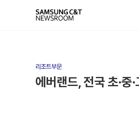
리조트부문
에버랜드, 전국 초·중