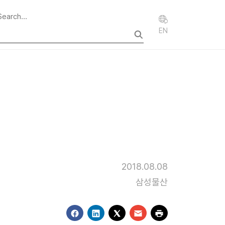
EN
2018.08.08
삼성물산