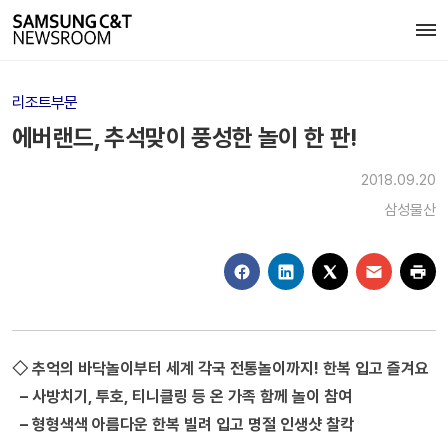
리조트부문
에버랜드, 추석맞이 풍성한 놀이 한 판!
2018.09.20
삼성물산
◇ 추억의 바닥놀이부터 세계 각국 전통놀이까지! 한복 입고 즐겨요
– 사방치기, 투호, 티니클링 등 온 가족 함께 놀이 참여
– 형형색색 아름다운 한복 빌려 입고 명절 인생샷 찰칵