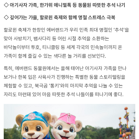
◇ 아기사자 가족, 한가위 애니멀톡 등 동물원 따뜻한 추석 나기
◇ 깊어가는 가을, 할로윈 축제와 함께 명절 스트레스 극복
할로윈 축제가 한창인 에버랜드가 우리 민족 최대 명절인 ‘추석’을
맞아 사방치기, 뱀사다리 등 어린 시절 추억을 소환하는
바닥놀이부터 투호, 티니클링 등 세계 각국의 민속놀이까지 온
가족이 함께 즐길 수 있는 색다른 놀 거리를 선보인다.
특히, 에버랜드 동물원에서는 올해 태어난 아기사자 가족을 만나
보거나 한복 입은 사육사가 진행하는 특별한 동물 스토리텔링을
체험할 수 있고, 북극곰 ‘통키’와의 마지막 추억을 나눌 수 있는
자리도 마련돼 있어 마음 따뜻한 추석 나들이를 떠나기에 좋다.