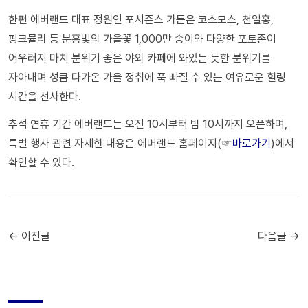
한편 에버랜드 대표 정원인 포시즌스 가든은 코스모스, 천일홍,
핑크뮬리 등 분홍빛의 가을꽃 1,000만 송이와 다양한 포토존이
어우러져 마치 분위기 좋은 야외 카페에 와있는 듯한 분위기를
자아내며 성큼 다가온 가을 정취에 푹 빠질 수 있는 여유로운 힐링
시간을 선사한다.
추석 연휴 기간 에버랜드는 오전 10시부터 밤 10시까지 오픈하며,
특별 행사 관련 자세한 내용은 에버랜드 홈페이지(☞
바로가기
)에서
확인할 수 있다.
← 이전글
다음글 →