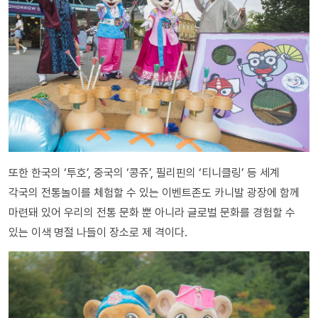
또한 한국의 ‘투호’, 중국의 ‘콩쥬’, 필리핀의 ‘티니클링’ 등 세계
각국의 전통놀이를 체험할 수 있는 이벤트존도 카니발 광장에 함께
마련돼 있어 우리의 전통 문화 뿐 아니라 글로벌 문화를 경험할 수
있는 이색 명절 나들이 장소로 제 격이다.