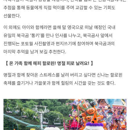
추첨을 통해 동물에게 직접 먹이를 주며 교감할 수 있는 기회도
선물한다.
이 외에도 아이와 함께라면 올해 말 영국으로 떠날 예정인 국내
유일의 북극곰 ‘통키’를 만나 인사를 나누고, 북극곰사 앞에서
진행되는 포토월 사진촬영과 편지쓰기에 참여하며 북극곰과의
마지막 추억을 남겨 보길 추천한다.
【 온 가족 함께 해피 할로윈! 명절 피로 날려요! 】
명절과 함께 찾아온 스트레스를 날려 버리고 싶다면 신나는 할로윈
축제를 즐기거나 가을꽃과 함께 힐링의 시간을 갖는 것도 좋다.