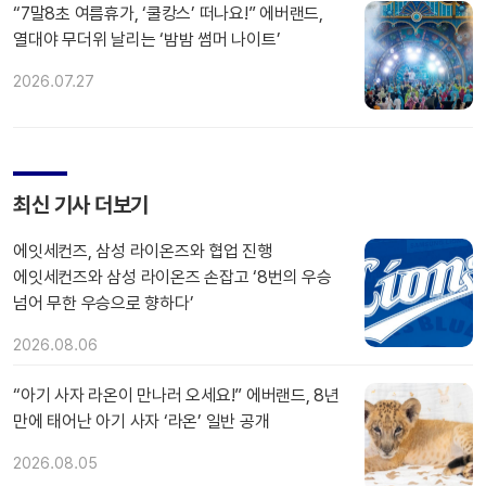
“7말8초 여름휴가, ‘쿨캉스’ 떠나요!” 에버랜드,
열대야 무더위 날리는 ‘밤밤 썸머 나이트’
2026.07.27
최신 기사 더보기
에잇세컨즈, 삼성 라이온즈와 협업 진행
에잇세컨즈와 삼성 라이온즈 손잡고 ‘8번의 우승
넘어 무한 우승으로 향하다’
2026.08.06
“아기 사자 라온이 만나러 오세요!” 에버랜드, 8년
만에 태어난 아기 사자 ‘라온’ 일반 공개
2026.08.05