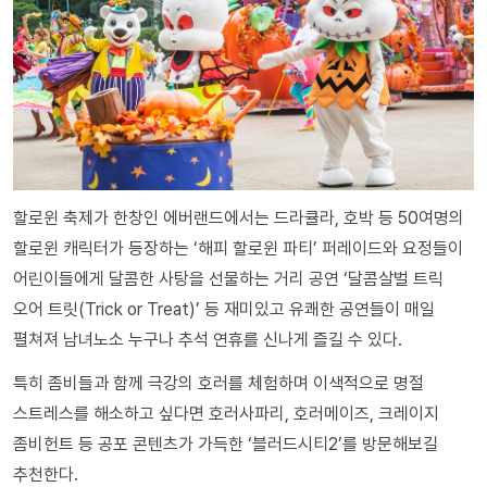
할로윈 축제가 한창인 에버랜드에서는 드라큘라, 호박 등 50여명의
할로윈 캐릭터가 등장하는 ‘해피 할로윈 파티’ 퍼레이드와 요정들이
어린이들에게 달콤한 사탕을 선물하는 거리 공연 ‘달콤살벌 트릭
오어 트릿(Trick or Treat)’ 등 재미있고 유쾌한 공연들이 매일
펼쳐져 남녀노소 누구나 추석 연휴를 신나게 즐길 수 있다.
특히 좀비들과 함께 극강의 호러를 체험하며 이색적으로 명절
스트레스를 해소하고 싶다면 호러사파리, 호러메이즈, 크레이지
좀비헌트 등 공포 콘텐츠가 가득한 ‘블러드시티2’를 방문해보길
추천한다.