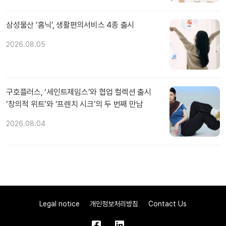
삼성물산 ‘홈닉’, 생활편의서비스 4종 출시
2026.08.05
구호플러스, ‘세인트제임스’와 협업 컬렉션 출시
‘창의적 위트’와 ‘프렌치 시크’의 두 번째 만남
2026.08.04
Legal notice
개인정보처리방침
Contact Us