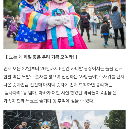
【 노는 게 제일 좋은 우리 가족 모여라! 】
먼저 오는 22일부터 26일까지 5일간 카니발 광장에서는 돌을 던져
한발 혹은 두발로 숫자를 밟으며 전진하는 ‘사방놀이’, 주사위를 던져
나온 숫자만큼 전진해 마지막 숫자에 먼저 도착하면 승리하는
‘뱀사다리’ 등 엄마, 아빠가 어린 시절 했었던 바닥놀이 4종을 온
가족이 함께 무료로 즐기며 옛 추억에 젖을 수 있다.