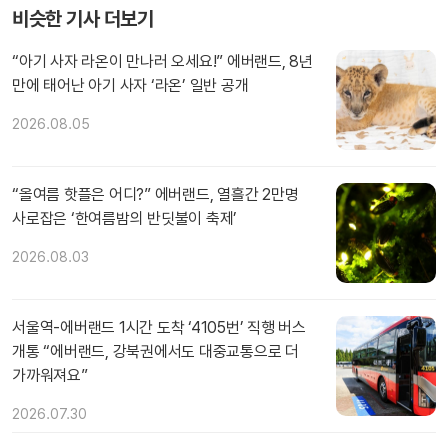
비슷한 기사 더보기
“아기 사자 라온이 만나러 오세요!” 에버랜드, 8년
만에 태어난 아기 사자 ‘라온’ 일반 공개
2026.08.05
“올여름 핫플은 어디?” 에버랜드, 열흘간 2만명
사로잡은 ‘한여름밤의 반딧불이 축제’
2026.08.03
서울역-에버랜드 1시간 도착 ‘4105번’ 직행 버스
개통 “에버랜드, 강북권에서도 대중교통으로 더
가까워져요”
2026.07.30