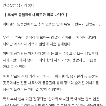
인생샷을 남기기 좋다.
【 추석엔 동물원에서 따뜻한 마음 나눠요 】
에버랜드 동물원에서도 추석 연휴를 맞아 특별 이벤트가 진행된다.
우선 온 가족이 한자리에 모이는 명절의 의미를 담아 지난 6월에
태어난 아기사자 가족이 일반에 처음 공개된다.
이번에 공개되는 아기사자 2마리는 모두 수컷으로 오는 21일부터
사파리월드에서 엄마, 아빠와 함께 사자 가족이 생활하는 모습을
만나 볼 수 있다.
또한 할로윈 축제 기간 판다월드, 타이거밸리, 몽키밸리 등 동물원
곳곳에서는 전문 사육사가 동물들의 생태 정보와 숨겨진 이야기를
생생히 들려주는 ‘애니멀 톡’이 진행된다.
특히 추석 연휴 기간 진행되는 ‘한가위 애니멀 톡’에서는 한복 입은
사육사들이 특별히 등장할 예정이며, 한복을 입고 온 관람객들에게는