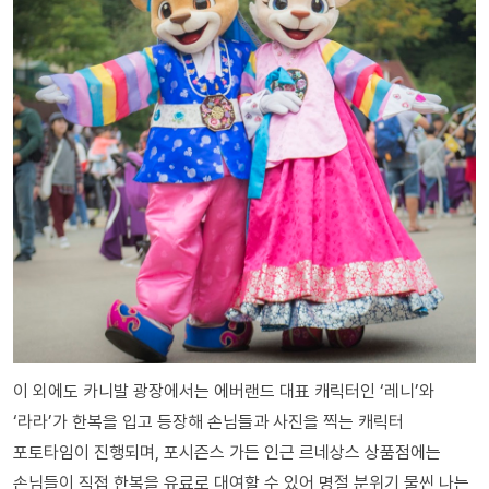
이 외에도 카니발 광장에서는 에버랜드 대표 캐릭터인 ‘레니’와
‘라라’가 한복을 입고 등장해 손님들과 사진을 찍는 캐릭터
포토타임이 진행되며, 포시즌스 가든 인근 르네상스 상품점에는
손님들이 직접 한복을 유료로 대여할 수 있어 명절 분위기 물씬 나는