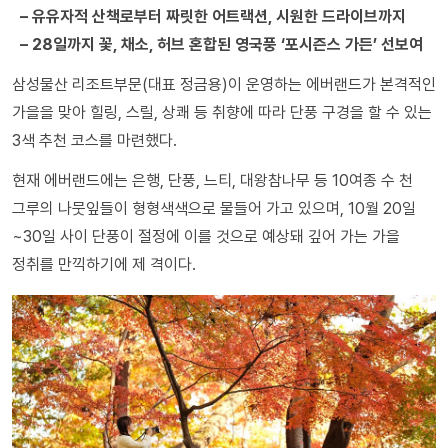
– 유유자적 산책로부터 짜릿한 어트랙션, 시원한 드라이브까지
– 28일까지 꽃, 채소, 허브 혼합된 영국풍 ‘포시즌스 가든’ 선보여
삼성물산 리조트부문(대표 정금용)이 운영하는 에버랜드가 본격적인
가을을 맞아 힐링, 스릴, 상쾌 등 취향에 따라 단풍 구경을 할 수 있는
3색 추천 코스를 마련했다.
현재 에버랜드에는 은행, 단풍, 느티, 대왕참나무 등 10여종 수 천
그루의 나뭇잎들이 형형색색으로 물들어 가고 있으며, 10월 20일
~30일 사이 단풍이 절정에 이를 것으로 예상돼 깊어 가는 가을
정취를 만끽하기에 제 격이다.