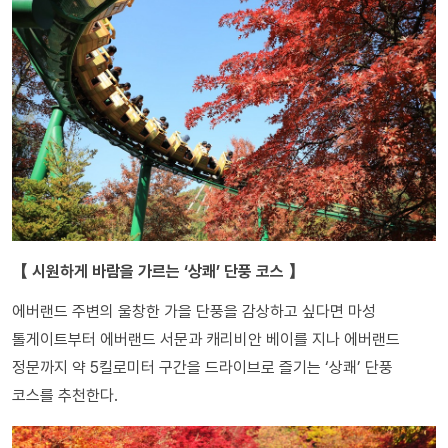
【 시원하게 바람을 가르는 ‘상쾌’ 단풍 코스 】
에버랜드 주변의 울창한 가을 단풍을 감상하고 싶다면 마성
톨게이트부터 에버랜드 서문과 캐리비안 베이를 지나 에버랜드
정문까지 약 5킬로미터 구간을 드라이브로 즐기는 ‘상쾌’ 단풍
코스를 추천한다.