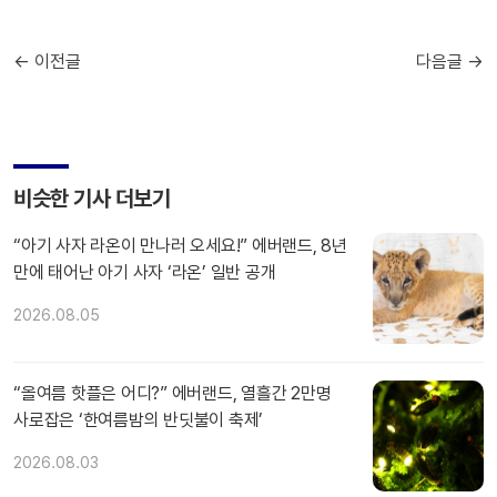
← 이전글
다음글 →
비슷한 기사 더보기
“아기 사자 라온이 만나러 오세요!” 에버랜드, 8년
만에 태어난 아기 사자 ‘라온’ 일반 공개
2026.08.05
“올여름 핫플은 어디?” 에버랜드, 열흘간 2만명
사로잡은 ‘한여름밤의 반딧불이 축제’
2026.08.03