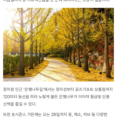
장미원 인근 ‘은행나무길’에서는 장미성부터 로즈기프트 상품점까지
120미터 동선을 따라 노랗게 물든 은행나무가 이어져 황금빛 단풍
산책을 즐길 수 있다.
또한 포시즌스 가든에는 오는 28일까지 꽃, 채소, 허브 등 다양한