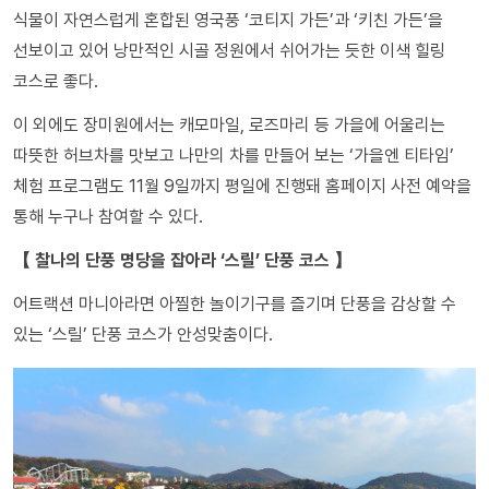
식물이 자연스럽게 혼합된 영국풍 ‘코티지 가든’과 ‘키친 가든’을
선보이고 있어 낭만적인 시골 정원에서 쉬어가는 듯한 이색 힐링
코스로 좋다.
이 외에도 장미원에서는 캐모마일, 로즈마리 등 가을에 어울리는
따뜻한 허브차를 맛보고 나만의 차를 만들어 보는 ‘가을엔 티타임’
체험 프로그램도 11월 9일까지 평일에 진행돼 홈페이지 사전 예약을
통해 누구나 참여할 수 있다.
【 찰나의 단풍 명당을 잡아라 ‘스릴’ 단풍 코스 】
어트랙션 마니아라면 아찔한 놀이기구를 즐기며 단풍을 감상할 수
있는 ‘스릴’ 단풍 코스가 안성맞춤이다.