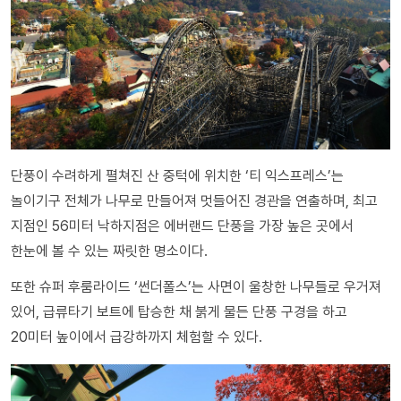
단풍이 수려하게 펼쳐진 산 중턱에 위치한 ‘티 익스프레스’는
놀이기구 전체가 나무로 만들어져 멋들어진 경관을 연출하며, 최고
지점인 56미터 낙하지점은 에버랜드 단풍을 가장 높은 곳에서
한눈에 볼 수 있는 짜릿한 명소이다.
또한 슈퍼 후룸라이드 ‘썬더폴스’는 사면이 울창한 나무들로 우거져
있어, 급류타기 보트에 탑승한 채 붉게 물든 단풍 구경을 하고
20미터 높이에서 급강하까지 체험할 수 있다.