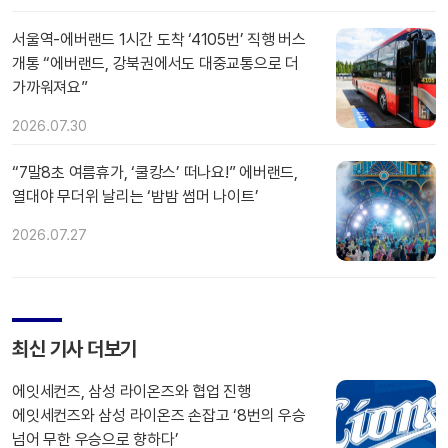
서울역-에버랜드 1시간 도착 ‘4105번’ 직행 버스
개통 “에버랜드, 강북권에서도 대중교통으로 더
가까워져요”
2026.07.30
“7말8초 여름휴가, ‘쿨캉스’ 떠나요!” 에버랜드,
열대야 무더위 날리는 ‘밤밤 썸머 나이트’
2026.07.27
최신 기사 더보기
에잇세컨즈, 삼성 라이온즈와 협업 진행
에잇세컨즈와 삼성 라이온즈 손잡고 ‘8번의 우승
넘어 무한 우승으로 향하다’