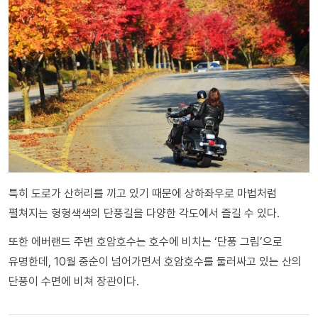
특히 도로가 산허리를 끼고 있기 때문에 상하좌우로 마법처럼
펼쳐지는 형형색색의 단풍길을 다양한 각도에서 즐길 수 있다.
또한 에버랜드 주변 호암호수는 호수에 비치는 ‘단풍 그림’으로
유명한데, 10월 중순이 넘어가면서 호암호수를 둘러싸고 있는 산의
단풍이 수면에 비쳐 장관이다.