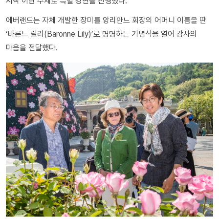
시작’이란 주제로 특별 강연을 진행했다.
에버랜드는 자체 개발한 장미를 앙리안느 회장의 어머니 이름을 딴
‘바론느 릴리(Baronne Lily)’로 명명하는 기념식을 열어 감사의
마음을 전달했다.