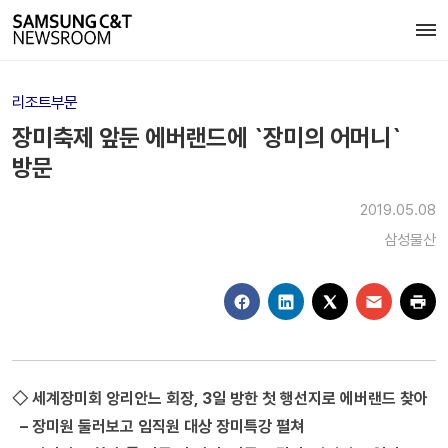
리조트부문
장미축제 앞둔 에버랜드에 `장미의 어머니`
방문
2019.05.08
삼성물산
◇ 세계장미회 앙리안느 회장, 3일 방한 첫 행선지로 에버랜드 찾아
– 장미원 둘러보고 임직원 대상 장미특강 펼쳐