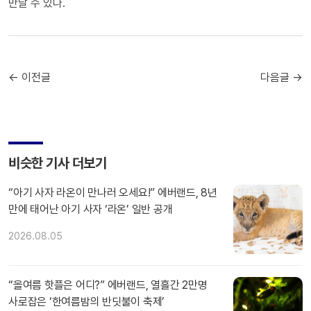
만날 수 있다.
← 이전글
다음글 →
비슷한 기사 더보기
“아기 사자 라온이 만나러 오세요!” 에버랜드, 8년
만에 태어난 아기 사자 ‘라온’ 일반 공개
2026.08.05
“올여름 핫플은 어디?” 에버랜드, 열흘간 2만명
사로잡은 ‘한여름밤의 반딧불이 축제’