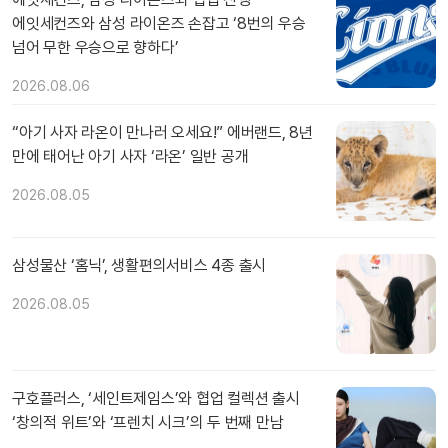
에잇세컨즈와 삼성 라이온즈 손잡고 ‘8번의 우승
넘어 무한 우승으로 향하다’
2026.08.06
“아기 사자 라온이 만나러 오세요!” 에버랜드, 8년
만에 태어난 아기 사자 ‘라온’ 일반 공개
2026.08.05
삼성물산 ‘홈닉’, 생활편의서비스 4종 출시
2026.08.05
구호플러스, ‘세인트제임스’와 협업 컬렉션 출시
‘창의적 위트’와 ‘프렌치 시크’의 두 번째 만남