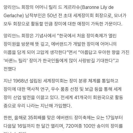
앙리안느 회장의 어머니 릴리 드 게르라슈(Baronne Lily de
Gerlache) 남작부인은 50년 전 초대 세계장미회 회장으로, 모녀가
모두 회장으로 활동할 만큼 장미에 대한 애정이 가득한 가문이다.
앙리안느 회장은 기념사에서 “한국에서 처음 장미축제가 열린
장미원을 방문해 뜻 깊고, 에버랜드가 개발한 장미에 어머니의
이름을 담게 되어 고맙게 생각한다”면서 “아름답고 우아한 향을 가진
‘바론느 릴리’ 장미가 한국인들에게 많이 사랑받길 기대한다”고
전했다
지난 1968년 설립된 세계장미회는 장미 분류 체계를 통일하고
장미에 대한 역사적 연구, 우수 품종 선정 및 보급 등을 통해 세계
장미 산업 발전을 이끌고 있다. 전세계 41개국이 회원국으로 활동
중으로 우리 나라는 지난해 가입했다.
한편, 올해로 35회째를 맞은 에버랜드 장미축제는 오는 17일부터
다음달 16일까지 한 달간 열리며, 720여종 100만 송이의 장미를