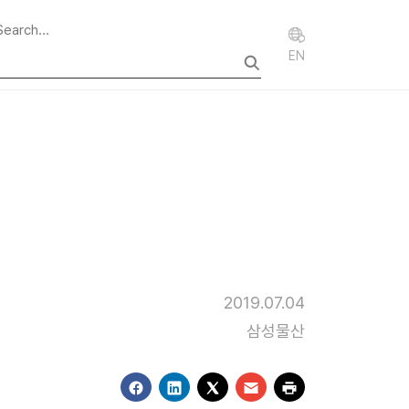
EN
2019.07.04
삼성물산