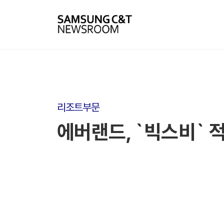
리조트부문
에버랜드, `빅스비` 적