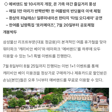
◇ 에버랜드 밤 10시까지 개장, 온 가족 야간 즐길거리 풍성
– 매일 1만 마리가 반짝반짝! 한 여름밤의 반딧불이 이색 체험
– 환상의 피날레쇼! 일루미네이션 판타지 ‘타임 오디세이’ 공연
– 한여름 납량특집 ‘호러메이즈’, 7월 20일부터 공포체험
개봉박두
삼성물산 리조트부문(대표 정금용)이 본격적인 여름 휴가철을 맞아
워터파크 ‘캐리비안 베이’와 테마파크 ‘에버랜드’를 하루에 모두
이용할 수 있는 1+1 특별 이벤트를 진행한다.
7월 8일부터 8월 25일까지 진행되는 이번 1+1 이벤트를 통해
캐리비안 베이 이용권을 정상가로 구매하거나 제휴카드로 할인받은
손님(본인)들은 오후 1시부터 에버랜드를 무료로 이용할 수 있다.