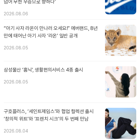
넘어 무한 우승으로 향하다’
2026.08.06
“아기 사자 라온이 만나러 오세요!” 에버랜드, 8년
만에 태어난 아기 사자 ‘라온’ 일반 공개
2026.08.05
삼성물산 ‘홈닉’, 생활편의서비스 4종 출시
2026.08.05
구호플러스, ‘세인트제임스’와 협업 컬렉션 출시
‘창의적 위트’와 ‘프렌치 시크’의 두 번째 만남
2026.08.04