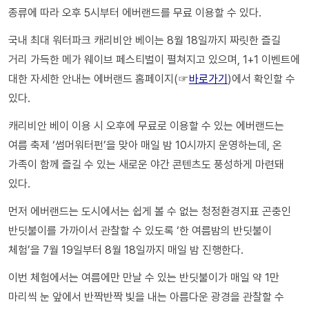
종류에 따라 오후 5시부터 에버랜드를 무료 이용할 수 있다.
국내 최대 워터파크 캐리비안 베이는 8월 18일까지 짜릿한 즐길
거리 가득한 메가 웨이브 페스티벌이 펼쳐지고 있으며, 1+1 이벤트에
대한 자세한 안내는 에버랜드 홈페이지(☞
바로가기
)에서 확인할 수
있다.
캐리비안 베이 이용 시 오후에 무료로 이용할 수 있는 에버랜드는
여름 축제 ‘썸머워터펀’을 맞아 매일 밤 10시까지 운영하는데, 온
가족이 함께 즐길 수 있는 새로운 야간 콘텐츠도 풍성하게 마련돼
있다.
먼저 에버랜드는 도시에서는 쉽게 볼 수 없는 청정환경지표 곤충인
반딧불이를 가까이서 관찰할 수 있도록 ‘한 여름밤의 반딧불이
체험’을 7월 19일부터 8월 18일까지 매일 밤 진행한다.
이번 체험에서는 여름에만 만날 수 있는 반딧불이가 매일 약 1만
마리씩 눈 앞에서 반짝반짝 빛을 내는 아름다운 광경을 관찰할 수