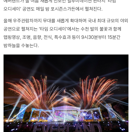
에버랜드가 올 여름 새롭게 선보인 일루미네이션 판타지 ‘타임
오디세이’ 공연도 매일 밤 포시즌스가든에서 펼쳐진다.
올해 우주관람차까지 무대를 새롭게 확대하며 국내 최대 규모의 야외
공연으로 펼쳐지는 ‘타임 오디세이’에서는 수천 발의 불꽃과 함께
맵핑영상, 조명, 음향, 전식, 특수효과 등이 9시30분부터 15분간
밤하늘을 수놓는다.