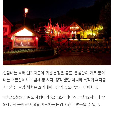
실감나는 호러 연기자들의 귀신 분장은 물론, 음침함이 가득 묻어
나는 포름알데히드 냄새 등 시각, 청각 뿐만 아니라 촉각과 후각을
자극하는 오감 체험은 호러메이즈만의 공포감을 극대화한다.
1인당 5천원의 별도 체험비가 있는 호러메이즈는 낮 12시부터 밤
9시까지 운영되며, 9월 이후에는 운영 시간이 변동될 수 있다.