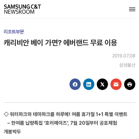
리조트부문
캐리비안 베이 가면? 에버랜드 무료 이용
2019.07.08
삼성물산
◇ 워터파크와 테마파크를 하루에! 여름 휴가철 1+1 특별 이벤트
– 한여름 납량특집 ‘호러메이즈’, 7월 20일부터 공포체험
개봉박두