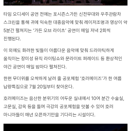
타임 오디세이 공연 전에는 포시즌스가든 신전무대와 우주관람차
스크린을 통해 귀에 익숙한 대중음악에 맞춰 레이저조명과 영상이 약
5분간 펼쳐지는 ‘가든 오브 라이츠’ 공연이 매일 저녁 2회씩
진행된다.
이 외에도 화려한 빛들이 아름다운 음악에 맞춰 드라마틱하게
움직이는 장미성 뮤직 라이팅쇼와 문라이트 퍼레이드 등 환상적인
야간 공연이 매일 밤마다 펼쳐진다.
한편 무더위를 오싹하게 날려 줄 공포체험 ‘호러메이즈’가 한 여름
납량특집으로 7월 20일부터 찾아온다.
호러메이즈는 음산한 분위기의 어두운 실내에서 10여 분간 수술실,
고문실, 감옥 등을 돌며 극강의 공포체험을 맛볼 수 있어 호러
마니아들이 매년 오픈하기만을 기다리는 시설이다.