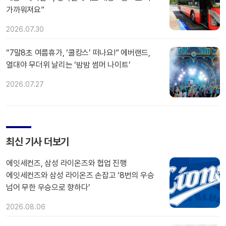
가까워져요”
2026.07.30
“7말8초 여름휴가, ‘쿨캉스’ 떠나요!” 에버랜드,
열대야 무더위 날리는 ‘밤밤 썸머 나이트’
2026.07.27
최신 기사 더보기
에잇세컨즈, 삼성 라이온즈와 협업 진행
에잇세컨즈와 삼성 라이온즈 손잡고 ‘8번의 우승
넘어 무한 우승으로 향하다’
2026.08.06