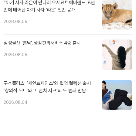
“아기 사자 라온이 만나러 오세요!” 에버랜드, 8년
만에 태어난 아기 사자 ‘라온’ 일반 공개
2026.08.05
삼성물산 ‘홈닉’, 생활편의서비스 4종 출시
2026.08.05
구호플러스, ‘세인트제임스’와 협업 컬렉션 출시
‘창의적 위트’와 ‘프렌치 시크’의 두 번째 만남
2026.08.04