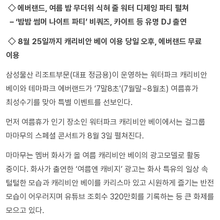
◇ 에버랜드, 여름 밤 무더위 식혀 줄 워터 디제잉 파티 펼쳐
– ‘밤밤 썸머 나이트 파티’ 비쿼즈, 카이트 등 유명 DJ 출연
◇ 8월 25일까지 캐리비안 베이 이용 당일 오후, 에버랜드 무료
이용
삼성물산 리조트부문(대표 정금용)이 운영하는 워터파크 캐리비안
베이와 테마파크 에버랜드가 ‘7말8초'(7월말~8월초) 여름휴가
최성수기를 맞아 특별 이벤트를 선보인다.
먼저 여름휴가 인기 장소인 워터파크 캐리비안 베이에서는 걸그룹
마마무의 스페셜 콘서트가 8월 3일 펼쳐진다.
마마무는 멤버 화사가 올 여름 캐리비안 베이의 광고모델로 활동
중이다. 화사가 출연한 ‘여름엔 캐비지’ 광고는 화사 특유의 일상 속
털털한 모습과 캐리비안 베이를 카리스마 있고 시원하게 즐기는 반전
모습이 어우러지며 유튜브 조회수 320만회를 기록하는 등 큰 화제를
모으고 있다.