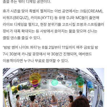
춤을 추는 워터 디제잉 공연이다.
휴가 시즌을 맞아 특별히 펼쳐지는 이번 공연에서는 크림(CREAM),
비쿼즈(BEQUZ), 카이트(KYTE) 등 유명 DJ와 MC들이 출연해
라이브 디제잉을 펼치고, 현장 분위기를 고조시킬 조명과 스프링쿨러
장비가 대폭 확대되는 등 사방에서 쏟아지는 물을 맞으며 신나는
클럽 댄스를 즐길 수 있다.
‘밤밤 썸머 나이트 파티’는 8월 2일부터 11일까지 매주 금토일 밤
7시 30분에 카니발 광장에서 약 30분간 진행되며, 에버랜드
이용객이라면 누구나 무료로 참여할 수 있다.