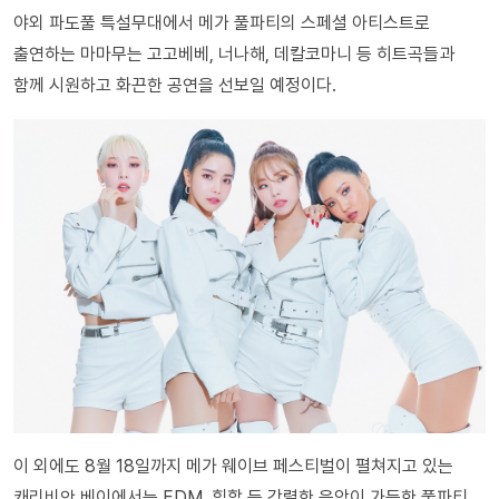
야외 파도풀 특설무대에서 메가 풀파티의 스페셜 아티스트로
출연하는 마마무는 고고베베, 너나해, 데칼코마니 등 히트곡들과
함께 시원하고 화끈한 공연을 선보일 예정이다.
이 외에도 8월 18일까지 메가 웨이브 페스티벌이 펼쳐지고 있는
캐리비안 베이에서는 EDM, 힙합 등 강렬한 음악이 가득한 풀파티