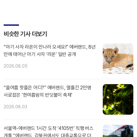
비슷한 기사 더보기
“아기 사자 라온이 만나러 오세요!” 에버랜드, 8년
만에 태어난 아기 사자 ‘라온’ 일반 공개
2026.08.05
“올여름 핫플은 어디?” 에버랜드, 열흘간 2만명
사로잡은 ‘한여름밤의 반딧불이 축제’
2026.08.03
서울역-에버랜드 1시간 도착 ‘4105번’ 직행 버스
개통 “에버랜드, 강북권에서도 대중교통으로 더