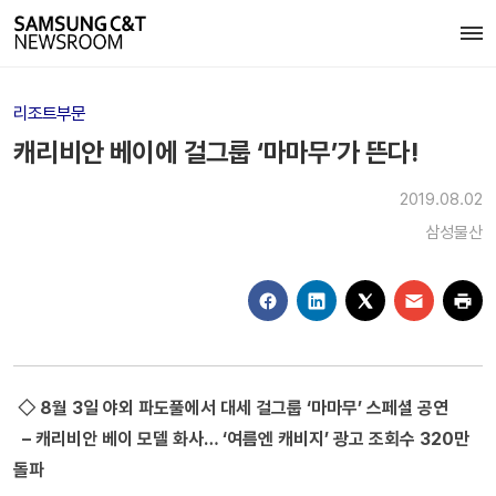
리조트부문
캐리비안 베이에 걸그룹 ‘마마무’가 뜬다!
2019.08.02
삼성물산
◇ 8월 3일 야외 파도풀에서 대세 걸그룹 ‘마마무’ 스페셜 공연
– 캐리비안 베이 모델 화사… ‘여름엔 캐비지’ 광고 조회수 320만
돌파