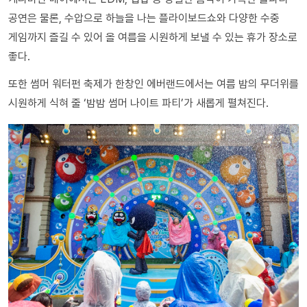
공연은 물론, 수압으로 하늘을 나는 플라이보드쇼와 다양한 수중
게임까지 즐길 수 있어 올 여름을 시원하게 보낼 수 있는 휴가 장소로
좋다.
또한 썸머 워터펀 축제가 한창인 에버랜드에서는 여름 밤의 무더위를
시원하게 식혀 줄 ‘밤밤 썸머 나이트 파티’가 새롭게 펼쳐진다.