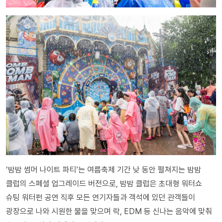
‘밤밤 썸머 나이트 파티’는 여름축제 기간 낮 동안 펼쳐지는 밤밤
클럽의 스페셜 업그레이드 버전으로, 밤밤 클럽은 초대형 워터쇼
슈팅 워터펀 공연 직후 모든 연기자들과 객석에 있던 관객들이
광장으로 나와 시원한 물을 맞으며 락, EDM 등 신나는 음악에 맞춰