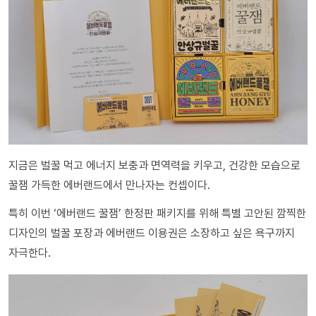
지금은 벌꿀 먹고 에너지 보충과 면역력을 키우고, 건강한 모습으로
꿀잼 가득한 에버랜드에서 만나자는 컨셉이다.
특히 이번 ‘에버랜드 꿀잼’ 한정판 패키지를 위해 특별 고안된 깜찍한
디자인의 벌꿀 포장과 에버랜드 이용권은 소장하고 싶은 욕구까지
자극한다.