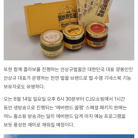
또한 함께 콜라보를 진행하는 안상규벌꿀은 대한민국 대표 양봉인인
안상규 대표가 운영하는 천연 벌꿀 브랜드로 벌 수염 기네스북 기능
보유자로도 유명하다.
오는 6월 14일 일요일 오후 6시 30분부터 CJ오쇼핑에서 1시간
동안 생방송으로 진행되는 ‘에버랜드 꿀잼’ 스페셜 패키지 판매는
여느 홈쇼핑 방송과는 달리 에버랜드 답게 마치 예능 프로그램을
보듯 풍성한 재미로 채워질 예정이다.