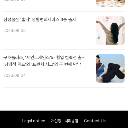
삼성물산 ‘홈닉’, 생활편의서비스 4종 출시
2026.08.05
구호플러스, ‘세인트제임스’와 협업 컬렉션 출시
‘창의적 위트’와 ‘프렌치 시크’의 두 번째 만남
2026.08.04
Legal notice
개인정보처리방침
Contact Us