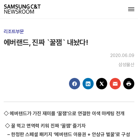
리조트부문
에버랜드, 진짜 `꿀잼` 내놨다!
2020.06.09
삼성물산
◇ 에버랜드가 가진 재미를 ‘꿀잼’으로 연결한 이색 마케팅 전개
◇ 꿀 먹고 면역력 키워 진짜 ‘꿀잼’ 즐기자
– 한정판 스페셜 패키지 ‘에버랜드 이용권 + 안상규 벌꿀’로 구성