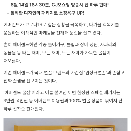
– 6월 14일 18시30분, CJ오쇼핑 방송서 단 하루 판매!
– 깜직한 디자인의 패키지로 소장욕구 UP!
에버랜드가 코로나19로 힘든 상황을 극복하고, 다가올 회복기를
응원하는 이색적인 마케팅을 전개해 눈길을 끌고 있다.
흔히 에버랜드하면 각종 놀이기구, 튤립과 장미 정원, 사파리와
동물원 등 타는 재미, 보는 재미, 노는 재미가 가득한 꿀잼이
떠오른다.
이런 에버랜드가 국내 벌꿀 브랜드의 자존심 ‘안상규벌꿀’과 손잡고
진짜 꿀잼을 선보이는 것이다.
‘에버랜드 꿀잼’이라고 이름 붙여진 이번 한정판 스페셜 패키지는
3인권, 4인권 등 에버랜드 이용권과 100% 벌꿀 상품이 묶여져 단
하루 선착순 판매된다.