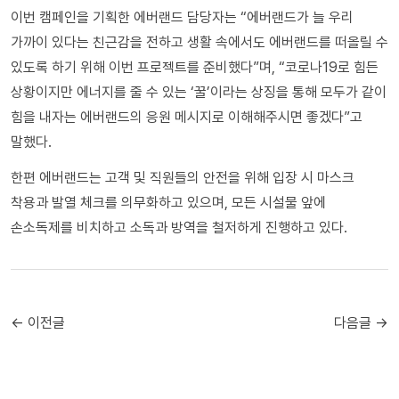
이번 캠페인을 기획한 에버랜드 담당자는 “에버랜드가 늘 우리
가까이 있다는 친근감을 전하고 생활 속에서도 에버랜드를 떠올릴 수
있도록 하기 위해 이번 프로젝트를 준비했다”며, “코로나19로 힘든
상황이지만 에너지를 줄 수 있는 ‘꿀’이라는 상징을 통해 모두가 같이
힘을 내자는 에버랜드의 응원 메시지로 이해해주시면 좋겠다”고
말했다.
한편 에버랜드는 고객 및 직원들의 안전을 위해 입장 시 마스크
착용과 발열 체크를 의무화하고 있으며, 모든 시설물 앞에
손소독제를 비치하고 소독과 방역을 철저하게 진행하고 있다.
← 이전글
다음글 →