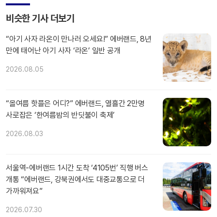
비슷한 기사 더보기
“아기 사자 라온이 만나러 오세요!” 에버랜드, 8년
만에 태어난 아기 사자 ‘라온’ 일반 공개
2026.08.05
“올여름 핫플은 어디?” 에버랜드, 열흘간 2만명
사로잡은 ‘한여름밤의 반딧불이 축제’
2026.08.03
서울역-에버랜드 1시간 도착 ‘4105번’ 직행 버스
개통 “에버랜드, 강북권에서도 대중교통으로 더
가까워져요”
2026.07.30