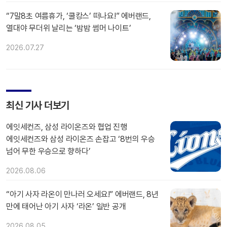
“7말8초 여름휴가, ‘쿨캉스’ 떠나요!” 에버랜드,
열대야 무더위 날리는 ‘밤밤 썸머 나이트’
2026.07.27
최신 기사 더보기
에잇세컨즈, 삼성 라이온즈와 협업 진행
에잇세컨즈와 삼성 라이온즈 손잡고 ‘8번의 우승
넘어 무한 우승으로 향하다’
2026.08.06
“아기 사자 라온이 만나러 오세요!” 에버랜드, 8년
만에 태어난 아기 사자 ‘라온’ 일반 공개
2026.08.05