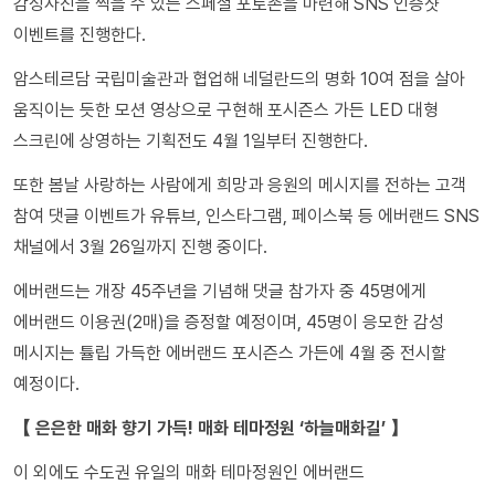
감성사진을 찍을 수 있는 스페셜 포토존을 마련해 SNS 인증샷
이벤트를 진행한다.
암스테르담 국립미술관과 협업해 네덜란드의 명화 10여 점을 살아
움직이는 듯한 모션 영상으로 구현해 포시즌스 가든 LED 대형
스크린에 상영하는 기획전도 4월 1일부터 진행한다.
또한 봄날 사랑하는 사람에게 희망과 응원의 메시지를 전하는 고객
참여 댓글 이벤트가 유튜브, 인스타그램, 페이스북 등 에버랜드 SNS
채널에서 3월 26일까지 진행 중이다.
에버랜드는 개장 45주년을 기념해 댓글 참가자 중 45명에게
에버랜드 이용권(2매)을 증정할 예정이며, 45명이 응모한 감성
메시지는 튤립 가득한 에버랜드 포시즌스 가든에 4월 중 전시할
예정이다.
【 은은한 매화 향기 가득! 매화 테마정원 ‘하늘매화길’ 】
이 외에도 수도권 유일의 매화 테마정원인 에버랜드