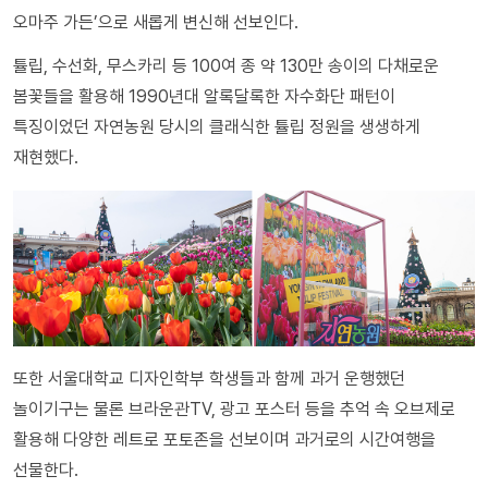
오마주 가든’으로 새롭게 변신해 선보인다.
튤립, 수선화, 무스카리 등 100여 종 약 130만 송이의 다채로운
봄꽃들을 활용해 1990년대 알록달록한 자수화단 패턴이
특징이었던 자연농원 당시의 클래식한 튤립 정원을 생생하게
재현했다.
또한 서울대학교 디자인학부 학생들과 함께 과거 운행했던
놀이기구는 물론 브라운관TV, 광고 포스터 등을 추억 속 오브제로
활용해 다양한 레트로 포토존을 선보이며 과거로의 시간여행을
선물한다.