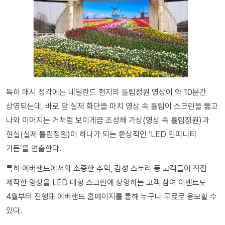
특히 매시 정각에는 네덜란드 현지의 튤립정원 영상이 약 10분간
상영되는데, 바로 앞 실제 화단을 마치 영상 속 튤립이 스크린을 뚫고
나와 이어지는 거처럼 보이게끔 조성해 가상(영상 속 튤립정원)과
현실(실제 튤립정원)이 하나가 되는 환상적인 ‘LED 인피니티
가든’을 연출한다.
특히 에버랜드에서의 소중한 추억, 감성 스토리 등 고객들이 직접
제작한 영상을 LED 대형 스크린에 상영하는 고객 참여 이벤트도
4월부터 진행돼 에버랜드 홈페이지를 통해 누구나 무료로 응모할 수
있다.