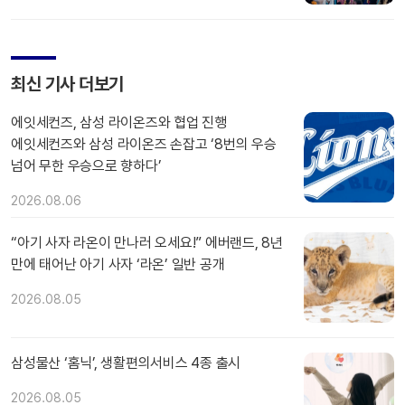
최신 기사 더보기
에잇세컨즈, 삼성 라이온즈와 협업 진행
에잇세컨즈와 삼성 라이온즈 손잡고 ‘8번의 우승
넘어 무한 우승으로 향하다’
2026.08.06
“아기 사자 라온이 만나러 오세요!” 에버랜드, 8년
만에 태어난 아기 사자 ‘라온’ 일반 공개
2026.08.05
삼성물산 ‘홈닉’, 생활편의서비스 4종 출시
2026.08.05