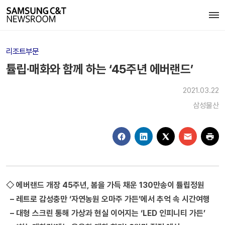
리조트부문
튤립·매화와 함께 하는 ‘45주년 에버랜드’
2021.03.22
삼성물산
◇ 에버랜드 개장 45주년, 봄을 가득 채운 130만송이 튤립정원
– 레트로 감성충만 ‘자연농원 오마주 가든’에서 추억 속 시간여행
– 대형 스크린 통해 가상과 현실 이어지는 ‘LED 인피니티 가든’