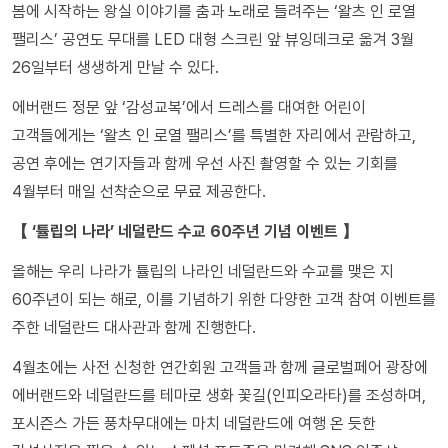
봄에 시작하는 왕실 이야기를 춤과 노래로 들려주는 ‘왈츠 인 로열
팰리스’ 공연도 무대를 LED 대형 스크린 앞 뷰잉데크로 옮겨 3월
26일부터 생생하게 만날 수 있다.
에버랜드 정문 앞 ‘감성교복’에서 드레스를 대여한 어린이
고객들에게는 ‘왈츠 인 로열 팰리스’를 특별한 자리에서 관람하고,
공연 후에는 연기자들과 함께 우선 사진 촬영할 수 있는 기회를
4월부터 매일 선착순으로 무료 제공한다.
【 ‘튤립의 나라’ 네덜란드 수교 60주년 기념 이벤트 】
올해는 우리 나라가 튤립의 나라인 네덜란드와 수교를 맺은 지
60주년이 되는 해로, 이를 기념하기 위한 다양한 고객 참여 이벤트를
주한 네덜란드 대사관과 함께 진행한다.
4월초에는 사전 신청한 연간회원 고객들과 함께 글로벌페어 광장에
에버랜드와 네덜란드를 테마로 생화 꽃길(인피오라타)를 조성하며,
포시즌스 가든 풍차무대에는 마치 네덜란드에 여행 온 듯한