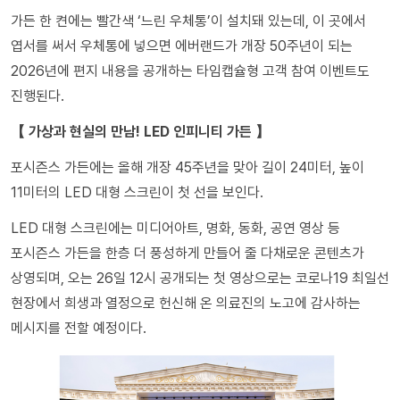
가든 한 켠에는 빨간색 ‘느린 우체통’이 설치돼 있는데, 이 곳에서
엽서를 써서 우체통에 넣으면 에버랜드가 개장 50주년이 되는
2026년에 편지 내용을 공개하는 타임캡슐형 고객 참여 이벤트도
진행된다.
【 가상과 현실의 만남! LED 인피니티 가든 】
포시즌스 가든에는 올해 개장 45주년을 맞아 길이 24미터, 높이
11미터의 LED 대형 스크린이 첫 선을 보인다.
LED 대형 스크린에는 미디어아트, 명화, 동화, 공연 영상 등
포시즌스 가든을 한층 더 풍성하게 만들어 줄 다채로운 콘텐츠가
상영되며, 오는 26일 12시 공개되는 첫 영상으로는 코로나19 최일선
현장에서 희생과 열정으로 헌신해 온 의료진의 노고에 감사하는
메시지를 전할 예정이다.