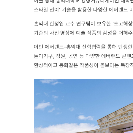
이를 통해 홍익대학교 영상커뮤니케이션 대학원 V
스타일 전이’ 기술을 활용한 다양한 에버랜드 
홍익대 한정엽 교수 연구팀이 보유한 ‘초고해상도
기존의 사진·영상에 예술 작품의 감성을 더해주
이번 에버랜드-홍익대 산학협력을 통해 탄생한 
놀이기구, 정원, 공연 등 다양한 에버랜드 콘텐
환상적이고 동화같은 작품성이 돋보이는 독창적