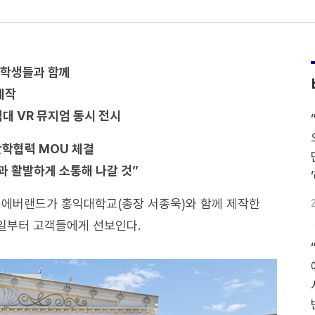
 학생들과 함께
제작
익대 VR 뮤지엄 동시 전시
산학협력 MOU 체결
과 활발하게 소통해 나갈 것”
 에버랜드가 홍익대학교(총장 서종욱)와 함께 제작한
6일부터 고객들에게 선보인다.