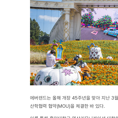
에버랜드는 올해 개장 45주년을 맞아 지난 3
산학협력 협약(MOU)을 체결한 바 있다.