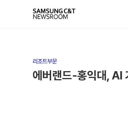
리조트부문
에버랜드-홍익대, AI