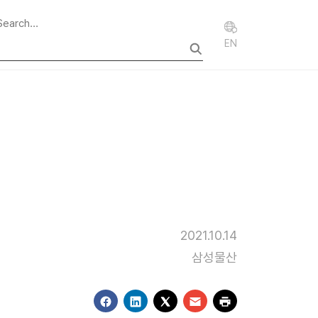
EN
2021.10.14
삼성물산