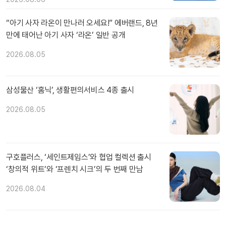
“아기 사자 라온이 만나러 오세요!” 에버랜드, 8년
만에 태어난 아기 사자 ‘라온’ 일반 공개
2026.08.05
삼성물산 ‘홈닉’, 생활편의서비스 4종 출시
2026.08.05
구호플러스, ‘세인트제임스’와 협업 컬렉션 출시
‘창의적 위트’와 ‘프렌치 시크’의 두 번째 만남
2026.08.04