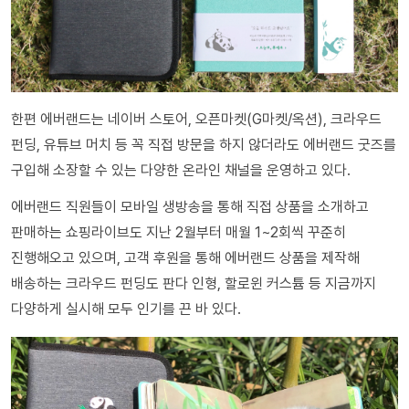
한편 에버랜드는 네이버 스토어, 오픈마켓(G마켓/옥션), 크라우드
펀딩, 유튜브 머치 등 꼭 직접 방문을 하지 않더라도 에버랜드 굿즈를
구입해 소장할 수 있는 다양한 온라인 채널을 운영하고 있다.
에버랜드 직원들이 모바일 생방송을 통해 직접 상품을 소개하고
판매하는 쇼핑라이브도 지난 2월부터 매월 1~2회씩 꾸준히
진행해오고 있으며, 고객 후원을 통해 에버랜드 상품을 제작해
배송하는 크라우드 펀딩도 판다 인형, 할로윈 커스튬 등 지금까지
다양하게 실시해 모두 인기를 끈 바 있다.