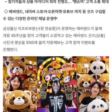
– 참가자들과 상품 아이디어 회의 진행도… ‘팬슈머’ 고객 소통 확대
◇ 에버랜드, 네이버 스토어·오픈마켓·유튜브 머치 등 굿즈 구입할
수 있는 다양한 온라인 채널 운영中
삼성물산 리조트부문(사장 한승환)이 운영하는 에버랜드가 올해
개장 45주년을 맞아 고객들이 소장하고 있는 에버랜드 굿즈(상품)
사진과 영상을 SNS에 올려 자랑해보는 고객 참여 이벤트를
진행한다.