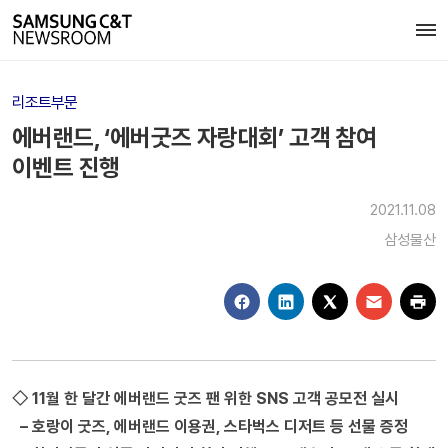
리조트부문
에버랜드, ‘에버굿즈 자랑대회’ 고객 참여
이벤트 진행
2021.11.08
삼성물산
◇ 11월 한 달간 에버랜드 굿즈 팬 위한 SNS 고객 공모전 실시
– 호랑이 굿즈, 에버랜드 이용권, 스타벅스 디저트 등 선물 증정