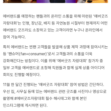
에버랜드를 애정하는 팬들과의 온라인 소통을 위해 마련된 ‘에버굿즈
자랑대회’는 인형, 장난감, 배지 등 자연농원 시절부터 현재까지 어떤
에버랜드 굿즈라도 소장하고 있는 고객이라면 누구나 온라인에서
참여 가능하다.
특히 에버랜드는 찐팬 고객들을 발굴해 상품 제작 과정에 참여시키는
등 ‘팬슈머(fan+consumer)’로서 고객들과의 소통을 더욱
강화해간다는 방침이다. 이를 위해 ‘에버굿즈 자랑대회’ 참가자 중
일부 고객을 에버랜드로 초청해 직원들과 함께 실제 상품 아이디어
회의도 진행할 예정이다.
11월 한 달간 진행되는 ‘에버굿즈 자랑대회’ 참여 방법은 간단하다.
우선 집, 사무실 등에 있는 에버랜드 관련 굿즈를 사진이나 영상으로
촬영해 #에버굿즈자랑대회 필수 해시태그와 함께 본인
인스타그램에 게시하면 된다.