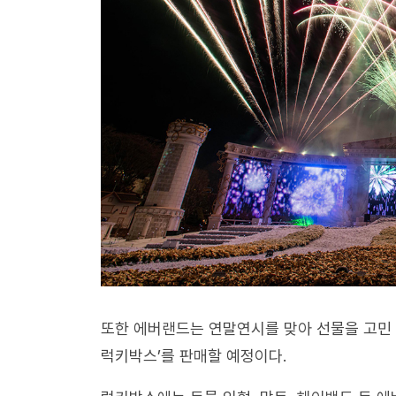
또한 에버랜드는 연말연시를 맞아 선물을 고민 
럭키박스’를 판매할 예정이다.