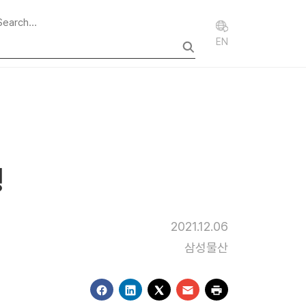
EN
행
2021.12.06
삼성물산