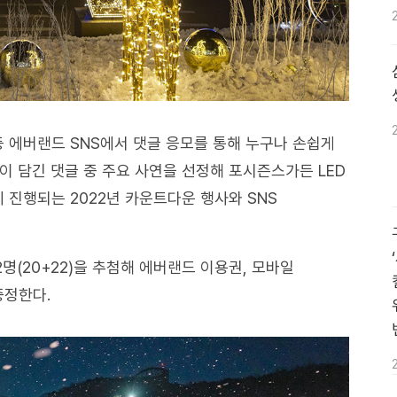
등 에버랜드 SNS에서 댓글 응모를 통해 누구나 손쉽게
이 담긴 댓글 중 주요 사연을 선정해 포시즌스가든 LED
 진행되는 2022년 카운트다운 행사와 SNS
2명(20+22)을 추첨해 에버랜드 이용권, 모바일
증정한다.