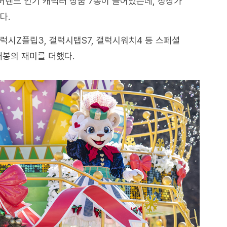
버랜드 인기 캐릭터 상품 7종이 들어있는데, 정상가
다.
럭시Z플립3, 갤럭시탭S7, 갤럭시워치4 등 스페셜
개봉의 재미를 더했다.