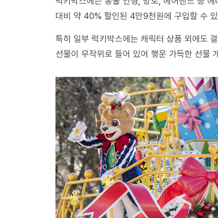
럭키박스에는 동물 인형, 망토, 헤어밴드 등 에
대비 약 40% 할인된 4만9천원에 구입할 수 있
특히 일부 럭키박스에는 캐릭터 상품 외에도 갤
선물이 무작위로 들어 있어 행운 가득한 선물 