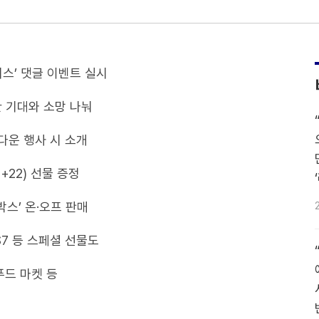
시스’ 댓글 이벤트 실시
 기대와 소망 나눠
다운 행사 시 소개
+22) 선물 증정
박스’ 온·오프 판매
S7 등 스페셜 선물도
푸드 마켓 등