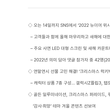
◇ 오는 14일까지 SNS에서 ‘2022 뉴이어 위
– 고객들과 함께 올해 마무리하고 새해에 대한
– 주요 사연 LED 대형 스크린 및 새해 카운트
– 2022년 의미 담아 댓글 참가자 중 42명(20
◇ 연말연시 선물 고민 해결! ‘크리스마스 럭키
– 캐릭터 상품 7종 구성… 갤럭시Z플립3, 탭
◇ 골든 일루미네이션, 크리스마스 퍼레이드, 
‘감사·희망’ 테마 겨울 콘텐츠 선보여