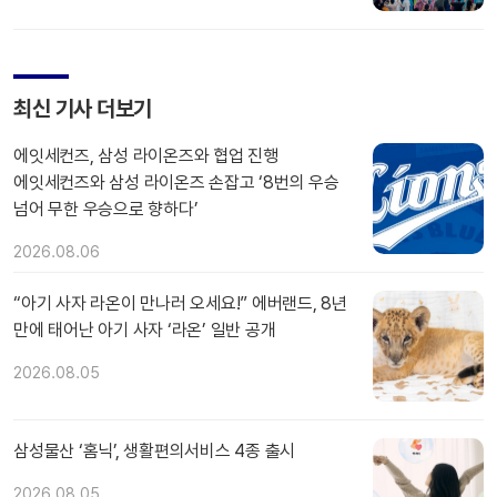
최신 기사 더보기
에잇세컨즈, 삼성 라이온즈와 협업 진행
에잇세컨즈와 삼성 라이온즈 손잡고 ‘8번의 우승
넘어 무한 우승으로 향하다’
2026.08.06
“아기 사자 라온이 만나러 오세요!” 에버랜드, 8년
만에 태어난 아기 사자 ‘라온’ 일반 공개
2026.08.05
삼성물산 ‘홈닉’, 생활편의서비스 4종 출시
2026.08.05