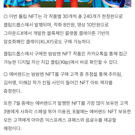
□ 이번 튤립 NFT는 각 작품별 30개씩 총 240개가 한정판으로
클립드롭스에서 발행되며, 작화 8만원, 영상 10만원으로
그라운드X에서 개발한 블록체인 플랫폼 클레이튼 기반의
암호화폐인 클레이(KLAY)로도 구매 가능하다.
클립드롭스에서 구매한 밤밤맨 NFT 작품은 카카오톡을 통해 접근
가능한 디지털 자산 지갑 클립(Klip)에서 바로 확인할 수 있다.
□ 에버랜드는 밤밤맨 NFT를 구매 고객 중 추첨을 통해 추미림,
김허앵, 이해강 작가 친필 사인이 들어간 NFT 아트 액자를
증정한다.
또한 7월 중에는 에버랜드가 발행한 NFT를 가장 많이 보유한 고객
3명에게 사파리 스페셜 투어 이용권, 8월에는 에버랜드 NFT 보유한
모든 고객에게 아마존 익스프레스 큐패스와 음료수를 제공할
예정이다.