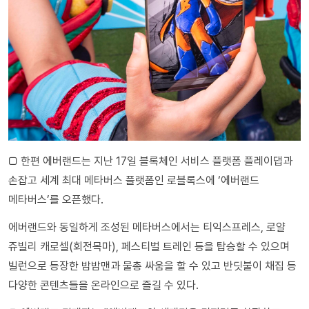
□ 한편 에버랜드는 지난 17일 블록체인 서비스 플랫폼 플레이댑과
손잡고 세계 최대 메타버스 플랫폼인 로블록스에 ‘에버랜드
메타버스’를 오픈했다.
에버랜드와 동일하게 조성된 메타버스에서는 티익스프레스, 로얄
쥬빌리 캐로셀(회전목마), 페스티벌 트레인 등을 탑승할 수 있으며
빌런으로 등장한 밤밤맨과 물총 싸움을 할 수 있고 반딧불이 채집 등
다양한 콘텐츠들을 온라인으로 즐길 수 있다.