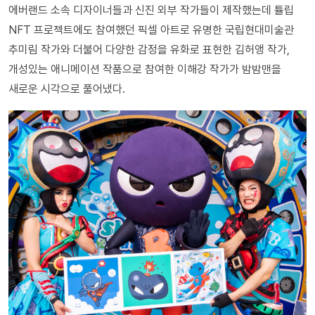
에버랜드 소속 디자이너들과 신진 외부 작가들이 제작했는데 튤립
NFT 프로젝트에도 참여했던 픽셀 아트로 유명한 국립현대미술관
추미림 작가와 더불어 다양한 감정을 유화로 표현한 김허앵 작가,
개성있는 애니메이션 작품으로 참여한 이해강 작가가 밤밤맨을
새로운 시각으로 풀어냈다.