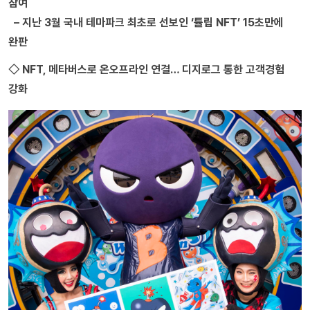
참여
– 지난 3월 국내 테마파크 최초로 선보인 ‘튤립 NFT’ 15초만에
완판
◇ NFT, 메타버스로 온오프라인 연결… 디지로그 통한 고객경험
강화