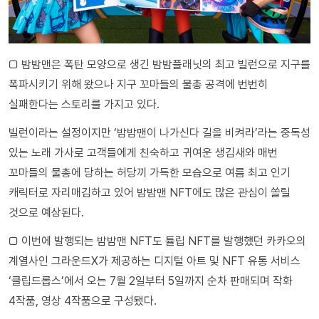
□ 밤밤맨은 폭탄 모양으로 생긴 밤밤플래닛의 최고 빌런으로 지구를
폭파시키기 위해 왔으나 지구 꼬마들의 물총 공격에 번번히
실패한다는 스토리를 가지고 있다.
빌런이라는 설정이지만 ‘밤밤맨이 나가신다 길을 비켜라’라는 중독성
있는 노래 가사로 고객들에게 친숙하고 귀여운 생김새와 매번
꼬마들의 물총에 당하는 허당끼 가득한 모습으로 여름 최고 인기
캐릭터로 자리매김하고 있어 밤밤맨 NFT에도 많은 관심이 쏠릴
것으로 예상된다.
□ 이번에 발행되는 밤밤맨 NFT도 튤립 NFT를 발행했던 카카오의
계열사인 그라운드X가 제공하는 디지털 아트 및 NFT 유통 서비스
‘클립드롭스’에서 오는 7월 2일부터 5일까지 순차 판매되며 작화
4작품, 영상 4작품으로 구성됐다.