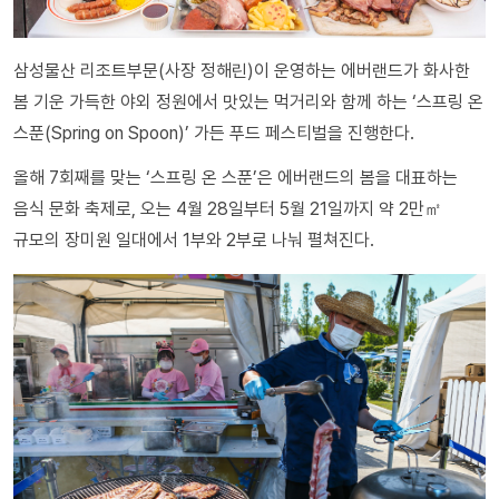
삼성물산 리조트부문(사장 정해린)이 운영하는 에버랜드가 화사한
봄 기운 가득한 야외 정원에서 맛있는 먹거리와 함께 하는 ‘스프링 온
스푼(Spring on Spoon)’ 가든 푸드 페스티벌을 진행한다.
올해 7회째를 맞는 ‘스프링 온 스푼’은 에버랜드의 봄을 대표하는
음식 문화 축제로, 오는 4월 28일부터 5월 21일까지 약 2만㎡
규모의 장미원 일대에서 1부와 2부로 나눠 펼쳐진다.