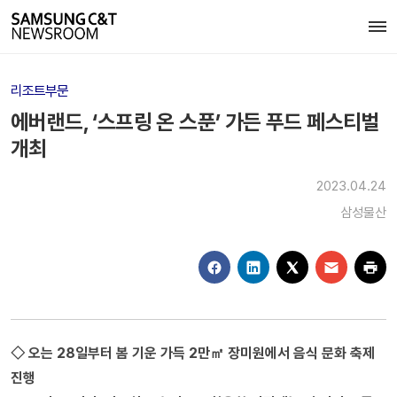
리조트부문
에버랜드, ‘스프링 온 스푼’ 가든 푸드 페스티벌
개최
2023.04.24
삼성물산
◇ 오는 28일부터 봄 기운 가득 2만㎡ 장미원에서 음식 문화 축제
진행