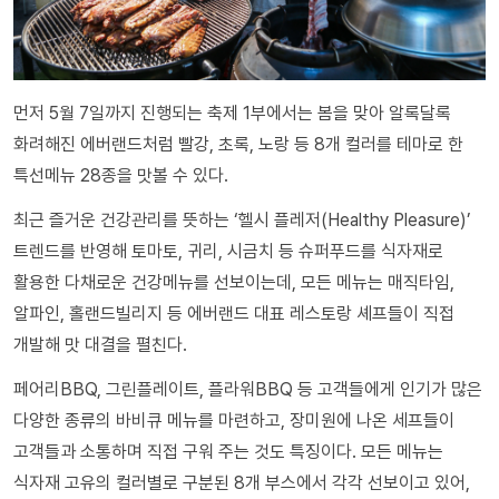
먼저 5월 7일까지 진행되는 축제 1부에서는 봄을 맞아 알록달록
화려해진 에버랜드처럼 빨강, 초록, 노랑 등 8개 컬러를 테마로 한
특선메뉴 28종을 맛볼 수 있다.
최근 즐거운 건강관리를 뜻하는 ‘헬시 플레저(Healthy Pleasure)’
트렌드를 반영해 토마토, 귀리, 시금치 등 슈퍼푸드를 식자재로
활용한 다채로운 건강메뉴를 선보이는데, 모든 메뉴는 매직타임,
알파인, 홀랜드빌리지 등 에버랜드 대표 레스토랑 셰프들이 직접
개발해 맛 대결을 펼친다.
페어리BBQ, 그린플레이트, 플라워BBQ 등 고객들에게 인기가 많은
다양한 종류의 바비큐 메뉴를 마련하고, 장미원에 나온 세프들이
고객들과 소통하며 직접 구워 주는 것도 특징이다. 모든 메뉴는
식자재 고유의 컬러별로 구분된 8개 부스에서 각각 선보이고 있어,