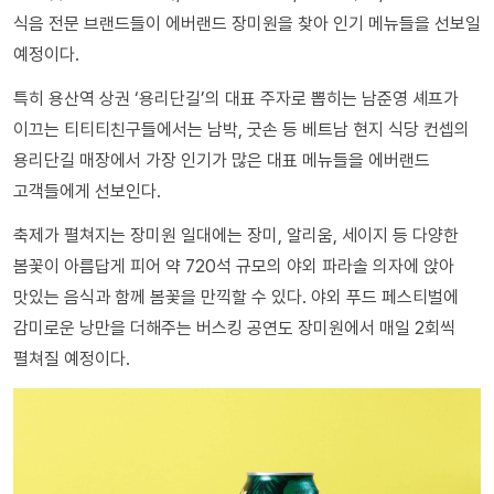
식음 전문 브랜드들이 에버랜드 장미원을 찾아 인기 메뉴들을 선보일
예정이다.
특히 용산역 상권 ‘용리단길’의 대표 주자로 뽑히는 남준영 셰프가
이끄는 티티티친구들에서는 남박, 굿손 등 베트남 현지 식당 컨셉의
용리단길 매장에서 가장 인기가 많은 대표 메뉴들을 에버랜드
고객들에게 선보인다.
축제가 펼쳐지는 장미원 일대에는 장미, 알리움, 세이지 등 다양한
봄꽃이 아름답게 피어 약 720석 규모의 야외 파라솔 의자에 앉아
맛있는 음식과 함께 봄꽃을 만끽할 수 있다. 야외 푸드 페스티벌에
감미로운 낭만을 더해주는 버스킹 공연도 장미원에서 매일 2회씩
펼쳐질 예정이다.