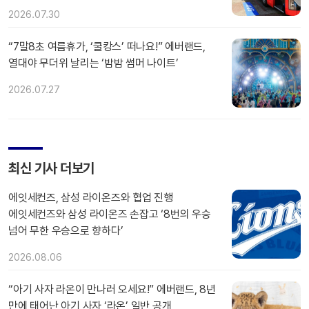
2026.07.30
“7말8초 여름휴가, ‘쿨캉스’ 떠나요!” 에버랜드,
열대야 무더위 날리는 ‘밤밤 썸머 나이트’
2026.07.27
최신 기사 더보기
에잇세컨즈, 삼성 라이온즈와 협업 진행
에잇세컨즈와 삼성 라이온즈 손잡고 ‘8번의 우승
넘어 무한 우승으로 향하다’
2026.08.06
“아기 사자 라온이 만나러 오세요!” 에버랜드, 8년
만에 태어난 아기 사자 ‘라온’ 일반 공개