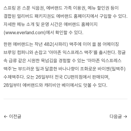
스프링 온 스푼 식음권, 에버랜드 가족 이용권, 메뉴 할인권 등이
결합된 얼리버드 패키지권도 에버랜드 홈페이지에서 구입할 수 있다.
자세한 메뉴 소개 및 운영 시간은 에버랜드 홈페이지
(www.everland.com)에서 확인할 수 있다.
한편 에버랜드는 작년 482(사파리) 맥주에 이어 올 봄 어메이징
브루잉 컴퍼니와 손잡고 ‘아마존 익스프레스 맥주’를 출시한다. 정글
속 급류 같은 시원한 목넘김을 경험할 수 있는 ‘아마존 익스프레스
맥주’는 부드러운 밀과 달콤한 바나나향이 조화로운 바이젠(밀맥주)
수제맥주다. 오는 26일부터 전국 CU편의점에서 판매되며,
28일부터 에버랜드와 캐리비안 베이에서도 맛볼 수 있다.
← 이전글
다음글 →