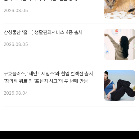
2026.08.05
삼성물산 ‘홈닉’, 생활편의서비스 4종 출시
2026.08.05
구호플러스, ‘세인트제임스’와 협업 컬렉션 출시
‘창의적 위트’와 ‘프렌치 시크’의 두 번째 만남
2026.08.04