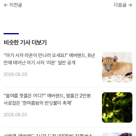
← 이전글
다음글 →
비슷한 기사 더보기
“아기 사자 라온이 만나러 오세요!” 에버랜드, 8년
만에 태어난 아기 사자 ‘라온’ 일반 공개
2026.08.05
“올여름 핫플은 어디?” 에버랜드, 열흘간 2만명
사로잡은 ‘한여름밤의 반딧불이 축제’
2026.08.03