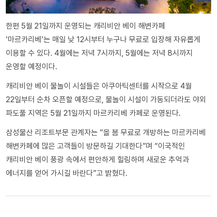
한편 5월 21일까지 운영되는 캐리비안 베이 해변카페
‘마르카리베’는 매일 낮 12시부터 누구나 무료로 입장해 자유롭게
이용할 수 있다. 4월에는 저녁 7시까지, 5월에는 저녁 8시까지
운영할 예정이다.
캐리비안 베이 물놀이 시설들은 아쿠아틱센터를 시작으로 4월
22일부터 순차 오픈할 예정으로, 물놀이 시설이 가동되더라도 야외
파도풀 지역은 5월 21일까지 마르카리베 카페로 운영된다.
삼성물산 리조트부문 관계자는 “올 봄 무료로 개방하는 마르카리베
해변카페에 많은 고객들이 방문하길 기대한다”며 “이국적인
캐리비안 베이 풍광 속에서 편안하게 힐링하며 새로운 추억과
에너지를 얻어 가시길 바란다”고 밝혔다.