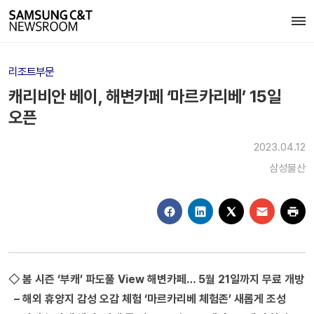
리조트부문
캐리비안 베이, 해변카페 ‘마르카리베’ 15일
오픈
2023.04.12
삼성물산
◇ 봄 시즌 ‘부캐’ 파도풀 View 해변카페… 5월 21일까지 무료 개방
– 해외 휴양지 감성 오감 체험 ‘마르카리베 체험존’ 새롭게 조성