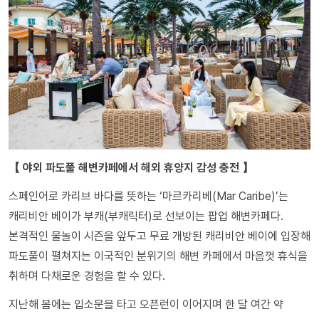
【 야외 파도풀 해변카페에서 해외 휴양지 감성 충전 】
스페인어로 카리브 바다를 뜻하는 ‘마르카리베(Mar Caribe)’는
캐리비안 베이가 부캐(부캐릭터)로 선보이는 팝업 해변카페다.
본격적인 물놀이 시즌을 앞두고 무료 개방된 캐리비안 베이에 입장해
파도풀이 펼쳐지는 이국적인 분위기의 해변 카페에서 마음껏 휴식을
취하며 다채로운 경험을 할 수 있다.
지난해 봄에는 입소문을 타고 오픈런이 이어지며 한 달 여간 약