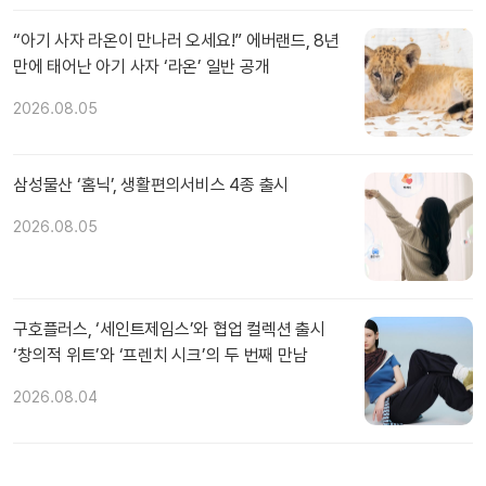
“아기 사자 라온이 만나러 오세요!” 에버랜드, 8년
만에 태어난 아기 사자 ‘라온’ 일반 공개
2026.08.05
삼성물산 ‘홈닉’, 생활편의서비스 4종 출시
2026.08.05
구호플러스, ‘세인트제임스’와 협업 컬렉션 출시
‘창의적 위트’와 ‘프렌치 시크’의 두 번째 만남
2026.08.04