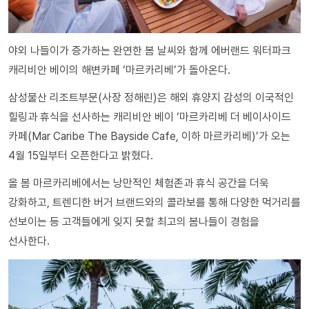
야외 나들이가 증가하는 완연한 봄 날씨와 함께 에버랜드 워터파크
캐리비안 베이의 해변카페 ‘마르카리베’가 돌아온다.
삼성물산 리조트부문(사장 정해린)은 해외 휴양지 감성의 이국적인
힐링과 휴식을 선사하는 캐리비안 베이 ‘마르카리베 더 베이사이드
카페(Mar Caribe The Bayside Cafe, 이하 마르카리베)’가 오는
4월 15일부터 오픈한다고 밝혔다.
올 봄 마르카리베에서는 낭만적인 체험존과 휴식 공간을 더욱
강화하고, 트렌디한 버거 브랜드와의 콜라보를 통해 다양한 먹거리를
선보이는 등 고객들에게 잊지 못할 최고의 봄나들이 경험을
선사한다.