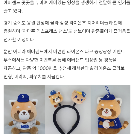
에버랜드 곳곳을 누비며 재미있는 영상을 생생하게 전달해 큰 인기를
끌고 있다.
경기 중에도 응원 단상에 올라 삼성 라이온즈 치어리더들과 함께
응원하며 ‘아마존 익스프레스 댄스’도 선보이며 관중들에게 즐거움을
선사할 예정이다.
뿐만 아니라 에버랜드에서 마련한 라이온즈 파크 중앙광장 이벤트
부스에서는 다양한 이벤트를 통해 에버랜드 입장권 등 경품을
제공하고, 관중 약 1000명을 추첨해 레서판다 & 라이온즈 콜라보
인형, 머리띠, 파우치를 지급한다.