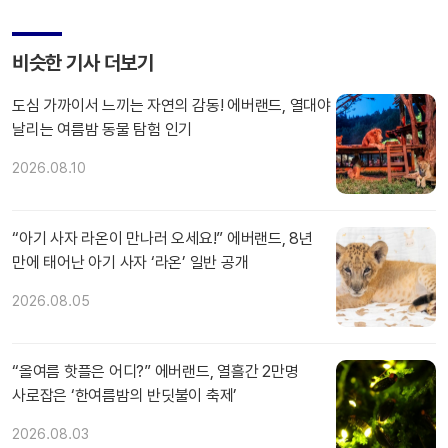
비슷한 기사 더보기
도심 가까이서 느끼는 자연의 감동! 에버랜드, 열대야
날리는 여름밤 동물 탐험 인기
2026.08.10
“아기 사자 라온이 만나러 오세요!” 에버랜드, 8년
만에 태어난 아기 사자 ‘라온’ 일반 공개
2026.08.05
“올여름 핫플은 어디?” 에버랜드, 열흘간 2만명
사로잡은 ‘한여름밤의 반딧불이 축제’
2026.08.03