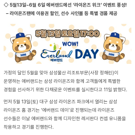
◇ 5월13일~6월 6일 에버랜드에선 ‘라이온즈 위크’ 이벤트 풍성!
– 라이온즈팬에 이용권 할인, 선수 사인볼 등 특별 경품 제공
가정의 달인 5월을 맞아 삼성물산 리조트부문(사장 정해린)이
운영하는 에버랜드는 삼성 라이온즈와 함께 고객들에게 특별한
경험을 선사하기 위한 다채로운 이벤트를 실시한다고 11일 밝혔다.
먼저 5월 13일(토) 대구 삼성 라이온즈 파크에서 열리는 삼성
라이온즈 홈 경기는 ‘에버랜드 데이’로 진행되는데 라이온즈
선수들은 이날 에버랜드와 함께 디자인한 레서판다 컨셉 유니폼을
착용하고 경기를 진행한다.