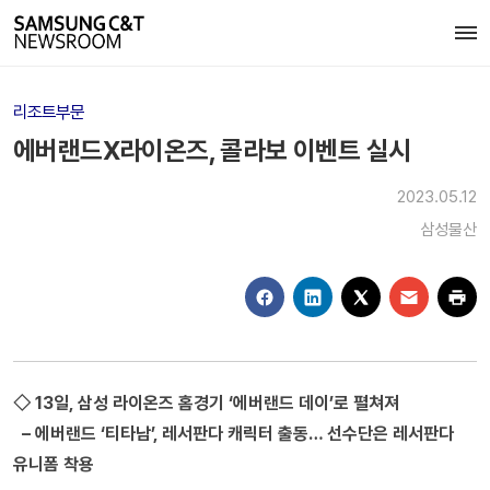
리조트부문
에버랜드X라이온즈, 콜라보 이벤트 실시
2023.05.12
삼성물산
◇ 13일, 삼성 라이온즈 홈경기 ‘에버랜드 데이’로 펼쳐져
– 에버랜드 ‘티타남’, 레서판다 캐릭터 출동… 선수단은 레서판다
유니폼 착용