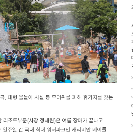
곡, 대형 물놀이 시설 등 무더위를 피해 휴가지를 찾는
 리조트부문(사장 정해린)은 여름 장마가 끝나고
약 일주일 간 국내 최대 워터파크인 캐리비안 베이를