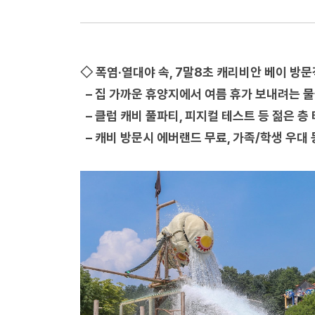
◇ 폭염·열대야 속, 7말8초 캐리비안 베이 방문
– 집 가까운 휴양지에서 여름 휴가 보내려는 
– 클럽 캐비 풀파티, 피지컬 테스트 등 젊은 층
– 캐비 방문시 에버랜드 무료, 가족/학생 우대