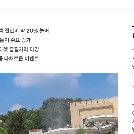
객 전년비 약 20% 늘어
물놀이 수요 증가
 타겟 즐길거리 다양
 등 다채로운 이벤트