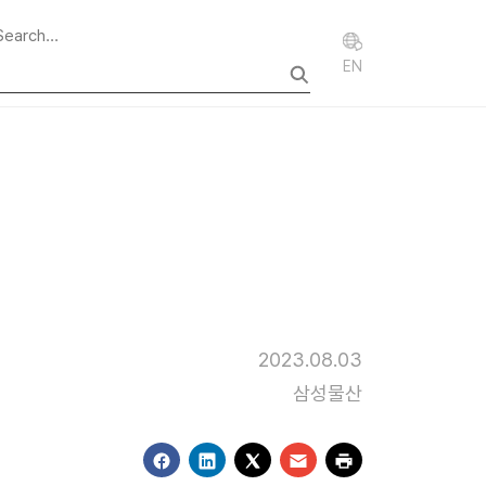
EN
2023.08.03
삼성물산