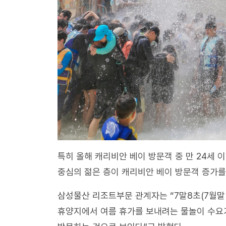
특히 올해 캐리비안 베이 방문객 중 만 24세 
중심의 젊은 층이 캐리비안 베이 방문객 증가를
삼성물산 리조트부문 관계자는 “7말8초(7월말
휴양지에서 여름 휴가를 보내려는 물놀이 수요