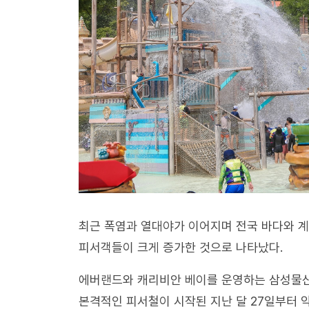
최근 폭염과 열대야가 이어지며 전국 바다와 계
피서객들이 크게 증가한 것으로 나타났다.
에버랜드와 캐리비안 베이를 운영하는 삼성물산
본격적인 피서철이 시작된 지난 달 27일부터 