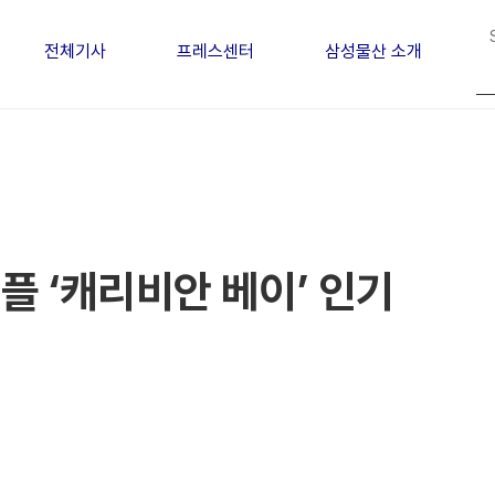
전체기사
프레스센터
삼성물산 소개
플 ‘캐리비안 베이’ 인기