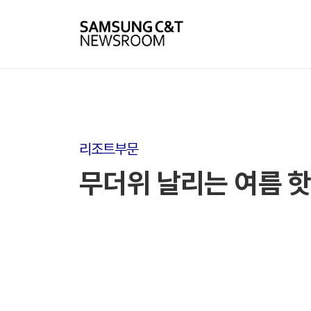
리조트부문
무더위 날리는 여름 핫