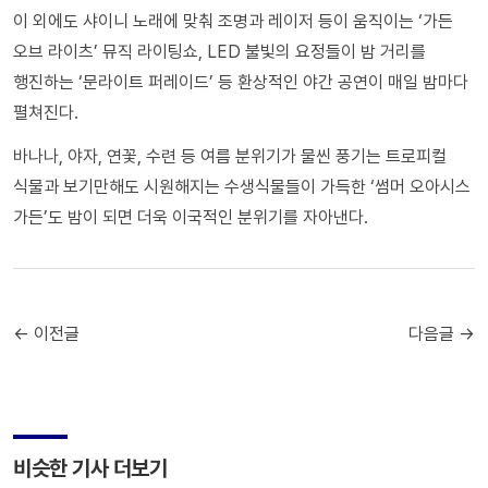
이 외에도 샤이니 노래에 맞춰 조명과 레이저 등이 움직이는 ‘가든
오브 라이츠’ 뮤직 라이팅쇼, LED 불빛의 요정들이 밤 거리를
행진하는 ‘문라이트 퍼레이드’ 등 환상적인 야간 공연이 매일 밤마다
펼쳐진다.
바나나, 야자, 연꽃, 수련 등 여름 분위기가 물씬 풍기는 트로피컬
식물과 보기만해도 시원해지는 수생식물들이 가득한 ‘썸머 오아시스
가든’도 밤이 되면 더욱 이국적인 분위기를 자아낸다.
← 이전글
다음글 →
비슷한 기사 더보기