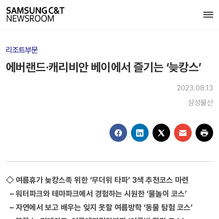
리조트부문
에버랜드·캐리비안 베이에서 즐기는 ‘늦캉스’
2023.08.13
삼성물산
◇ 여름휴가 늦캉스족 위한 ‘무더위 타파’ 3색 추천코스 마련
– 워터파크와 테마파크에서 경험하는 시원한 ‘물놀이 코스’
– 자연에서 보고 배우는 잊지 못할 여름방학 ‘동물 탐험 코스’