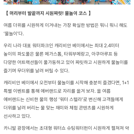
【 머리부터 발끝까지 시원짜릿! 물놀이 코스 】
여름 더위를 시원하게 이겨내는 가장 확실한 방법은 뭐니 뭐니 해도
‘물놀이’다.
우리 나라 대표 워터파크인 캐리비안 베이에서는 최대 2.4미터
높이의 파도풀은 물론 메가스톰, 타워부메랑고, 아쿠아루프 등
다양한 어트랙션들이 풀가동하고 있어 짜릿하고 시원하게 물놀이를
즐기며 무더위를 날려 버릴 수 있다.
캐리비안 베이에서 오전부터 물놀이를 시작해 충분히 즐겼다면, 1+1
특별 이벤트를 통해 에버랜드로 자리를 옮겨 보자. 올 여름
에버랜드는 신비한 물의 행성 ‘워터 스텔라’로 변신해 고객들에게
더위를 날려 버리는 물 맞는 재미와 체험 콘텐츠를 시원하게
선사하고 있다.
카니발 광장에서는 초대형 워터쇼 슈팅워터펀이 시원하게 펼쳐져 약