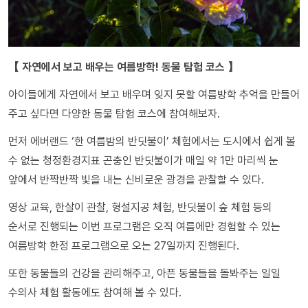
【 자연에서 보고 배우는 여름방학! 동물 탐험 코스 】
아이들에게 자연에서 보고 배우며 잊지 못할 여름방학 추억을 만들어
주고 싶다면 다양한 동물 탐험 코스에 참여해보자.
먼저 에버랜드 ‘한 여름밤의 반딧불이’ 체험에서는 도시에서 쉽게 볼
수 없는 청정환경지표 곤충인 반딧불이가 매일 약 1만 마리씩 눈
앞에서 반짝반짝 빛을 내는 신비로운 광경을 관찰할 수 있다.
영상 교육, 한살이 관찰, 형설지공 체험, 반딧불이 숲 체험 등의
순서로 진행되는 이번 프로그램은 오직 여름에만 경험할 수 있는
여름방학 한정 프로그램으로 오는 27일까지 진행된다.
또한 동물들의 건강을 관리해주고, 아픈 동물들을 돌봐주는 일일
수의사 체험 활동에도 참여해 볼 수 있다.