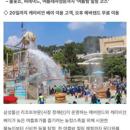
– 불꽃쇼, 퍼레이드, 여름테마정원까지 ‘여름밤 힐링 코스’
◇ 20일까지 캐리비안 베이 이용 고객, 오후 에버랜드 무료 이용
삼성물산 리조트부문(사장 정해린)이 운영하는 에버랜드와 캐리비안
베이가 늦은 여름휴가를 즐기려는 늦캉스족을 위해 시원한
물놀이부터 신비한 동물 탐험, 한 여름밤 힐링 체험까지 무더위를