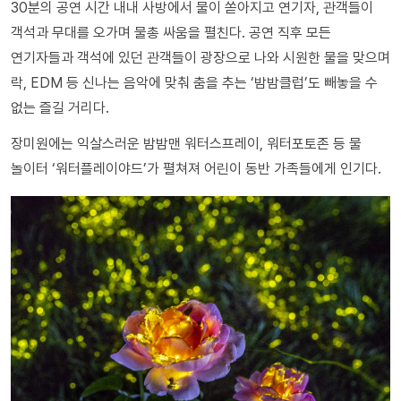
30분의 공연 시간 내내 사방에서 물이 쏟아지고 연기자, 관객들이
객석과 무대를 오가며 물총 싸움을 펼친다. 공연 직후 모든
연기자들과 객석에 있던 관객들이 광장으로 나와 시원한 물을 맞으며
락, EDM 등 신나는 음악에 맞춰 춤을 추는 ‘밤밤클럽’도 빼놓을 수
없는 즐길 거리다.
장미원에는 익살스러운 밤밤맨 워터스프레이, 워터포토존 등 물
놀이터 ‘워터플레이야드’가 펼쳐져 어린이 동반 가족들에게 인기다.