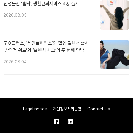
삼성물산 ‘홈닉’, 생활편의서비스 4종 출시
2026.08.05
구호플러스, ‘세인트제임스’와 협업 컬렉션 출시
‘창의적 위트’와 ‘프렌치 시크’의 두 번째 만남
2026.08.04
Legal notice
개인정보처리방침
Contact Us