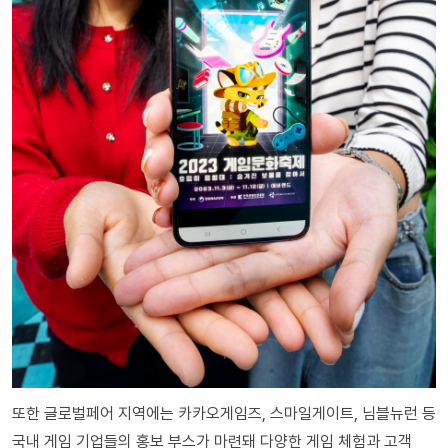
또한 글로벌페어 지역에는 카카오게임즈, 스마일게이트, 님블뉴런 등
국내 게임 기업들의 홍보 부스가 마련돼 다양한 게임 체험과 고객