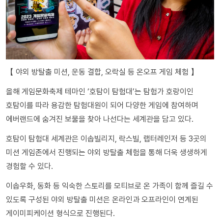
【 야외 방탈출 미션, 운동 결합, 오락실 등 온오프 게임 체험 】
올해 게임문화축제 테마인 ‘호탐이 탐험대’는 탐험가 호랑이인
호탐이를 따라 용감한 탐험대원이 되어 다양한 게임에 참여하며
에버랜드에 숨겨진 보물을 찾아 나선다는 세계관을 담고 있다.
호탐이 탐험대 세계관은 이솝빌리지, 락스빌, 랩터레인저 등 3곳의
미션 게임존에서 진행되는 야외 방탈출 체험을 통해 더욱 생생하게
경험할 수 있다.
이솝우화, 동화 등 익숙한 스토리를 모티브로 온 가족이 함께 즐길 수
있도록 구성된 야외 방탈출 미션은 온라인과 오프라인이 연계된
게이미피케이션 형식으로 진행된다.