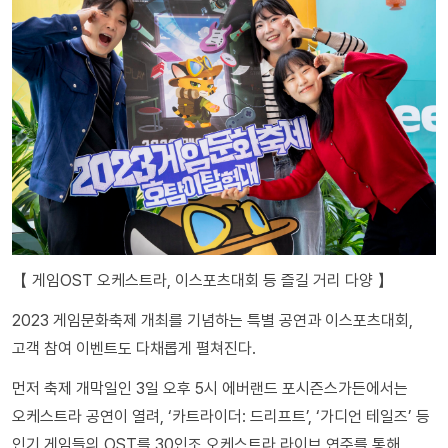
【 게임OST 오케스트라, 이스포츠대회 등 즐길 거리 다양 】
2023 게임문화축제 개최를 기념하는 특별 공연과 이스포츠대회,
고객 참여 이벤트도 다채롭게 펼쳐진다.
먼저 축제 개막일인 3일 오후 5시 에버랜드 포시즌스가든에서는
오케스트라 공연이 열려, ‘카트라이더: 드리프트’, ‘가디언 테일즈’ 등
인기 게임들의 OST를 30인조 오케스트라 라이브 연주를 통해