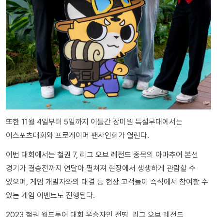
또한 11월 4일부터 5일까지 이틀간 장미원 특설무대에서는
이스포츠대회와 프로게이머 팬사인회가 열린다.
이번 대회에서는 철권 7, 리그 오브 레전드 종목의 아마추어 본선
경기가 결승전까지 연달아 펼쳐져 현장에서 생생하게 관람할 수
있으며, 게임 개발자와의 대결 등 현장 고객들이 즉석에서 참여할 수
있는 게임 이벤트도 진행된다.
2023 철권 월드투어 대회 우승자인 전띵, 리그 오브 레전드