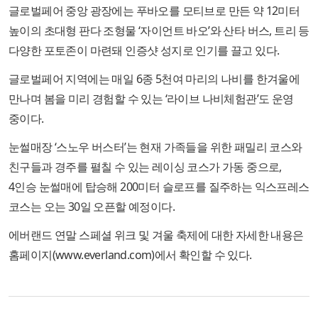
글로벌페어 중앙 광장에는 푸바오를 모티브로 만든 약 12미터
높이의 초대형 판다 조형물 ‘자이언트 바오’와 산타 버스, 트리 등
다양한 포토존이 마련돼 인증샷 성지로 인기를 끌고 있다.
글로벌페어 지역에는 매일 6종 5천여 마리의 나비를 한겨울에
만나며 봄을 미리 경험할 수 있는 ‘라이브 나비체험관’도 운영
중이다.
눈썰매장 ‘스노우 버스터’는 현재 가족들을 위한 패밀리 코스와
친구들과 경주를 펼칠 수 있는 레이싱 코스가 가동 중으로,
4인승 눈썰매에 탑승해 200미터 슬로프를 질주하는 익스프레스
코스는 오는 30일 오픈할 예정이다.
에버랜드 연말 스페셜 위크 및 겨울 축제에 대한 자세한 내용은
홈페이지(www.everland.com)에서 확인할 수 있다.