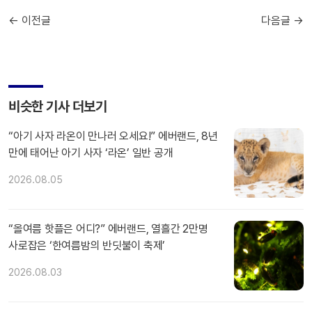
← 이전글
다음글 →
비슷한 기사 더보기
“아기 사자 라온이 만나러 오세요!” 에버랜드, 8년
만에 태어난 아기 사자 ‘라온’ 일반 공개
2026.08.05
“올여름 핫플은 어디?” 에버랜드, 열흘간 2만명
사로잡은 ‘한여름밤의 반딧불이 축제’
2026.08.03