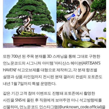
또한 700년 된 주목 분재를 3D 스캐닝을 통해 그대로 구현한
언노운코드의 시그니처 아이템 ‘아티산스 헤이븐(ARTISAN’S
HAVEN)’ 석고오브제를 대형으로 제작하고, 각 분재 향조별
설명과 상품 라인업까지 전시된 분재 갤러리 컨셉의 포토존도
내년 1월 7일까지 특별 운영한다.
같은 기간 고객 참여 이벤트도 진행돼 포토존에서 촬영한
사진을 SNS에 올린 후 직원에게 보여주면 미니 석고방향제를
선물하며, 언노운코드 인스타그램(@unknown_code.official)을