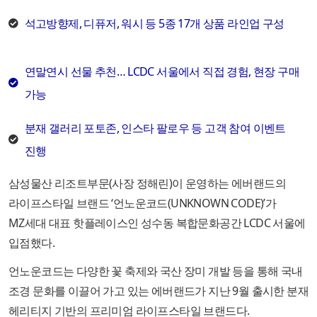
석고방향제, 디퓨저, 워시 등 5종 17개 상품 라인업 구성
연말연시 선물 추천… LCDC 서울에서 직접 경험, 현장 구매
가능
분재 갤러리 포토존, 인스타 팔로우 등 고객 참여 이벤트
진행
삼성물산 리조트부문(사장 정해린)이 운영하는 에버랜드의
라이프스타일 브랜드 ‘언노운코드(UNKNOWN CODE)’가
MZ세대 대표 핫플레이스인 성수동 복합문화공간 LCDC 서울에
입점했다.
언노운코드는 다양한 꽃 축제와 국산 장미 개발 등을 통해 국내
조경 문화를 이끌어 가고 있는 에버랜드가 지난 9월 출시한 분재
헤리티지 기반의 프리미엄 라이프스타일 브랜드다.