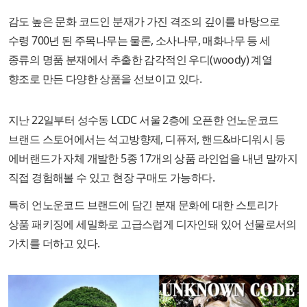
감도 높은 문화 코드인 분재가 가진 격조의 깊이를 바탕으로
수령 700년 된 주목나무는 물론, 소사나무, 매화나무 등 세
종류의 명품 분재에서 추출한 감각적인 우디(woody) 계열
향조로 만든 다양한 상품을 선보이고 있다.
지난 22일부터 성수동 LCDC 서울 2층에 오픈한 언노운코드
브랜드 스토어에서는 석고방향제, 디퓨저, 핸드&바디워시 등
에버랜드가 자체 개발한 5종 17개의 상품 라인업을 내년 말까지
직접 경험해볼 수 있고 현장 구매도 가능하다.
특히 언노운코드 브랜드에 담긴 분재 문화에 대한 스토리가
상품 패키징에 세밀화로 고급스럽게 디자인돼 있어 선물로서의
가치를 더하고 있다.