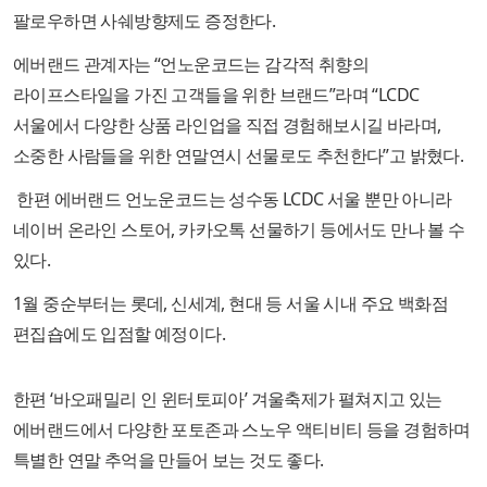
팔로우하면 사쉐방향제도 증정한다.
에버랜드 관계자는 “언노운코드는 감각적 취향의
라이프스타일을 가진 고객들을 위한 브랜드”라며 “LCDC
서울에서 다양한 상품 라인업을 직접 경험해보시길 바라며,
소중한 사람들을 위한 연말연시 선물로도 추천한다”고 밝혔다.
한편 에버랜드 언노운코드는 성수동 LCDC 서울 뿐만 아니라
네이버 온라인 스토어, 카카오톡 선물하기 등에서도 만나 볼 수
있다.
1월 중순부터는 롯데, 신세계, 현대 등 서울 시내 주요 백화점
편집숍에도 입점할 예정이다.​
한편 ‘바오패밀리 인 윈터토피아’ 겨울축제가 펼쳐지고 있는
에버랜드에서 다양한 포토존과 스노우 액티비티 등을 경험하며
특별한 연말 추억을 만들어 보는 것도 좋다.