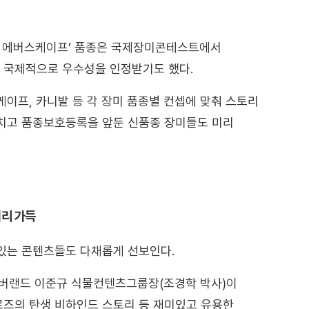
퓸 에버스케이프’ 품종은 국제장미콘테스트에서
 국제적으로 우수성을 인정받기도 했다.
이프, 카니발 등 각 장미 품종별 컨셉에 맞춰 스토리
마치고 품종보호등록을 앞둔 신품종 장미들도 미리
거리 가득
있는 콘텐츠들도 다채롭게 선보인다.
에버랜드 이준규 식물컨텐츠그룹장(조경학 박사)이
로즈의 탄생 비하인드 스토리 등 재미있고 유용한