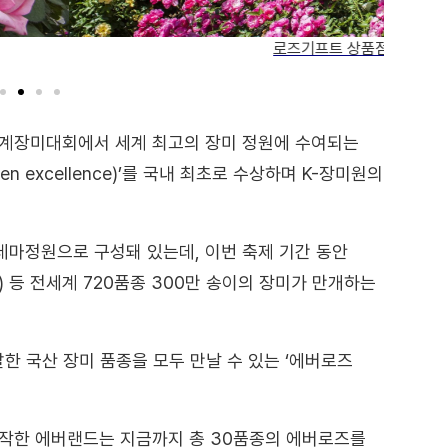
 지나 내려다본 장미원 전경
세계장미대회에서 세계 최고의 장미 정원에 수여되는
den excellence)’를 국내 최초로 수상하며 K-장미원의
 테마정원으로 구성돼 있는데, 이번 축제 기간 동안
) 등 전세계 720품종 300만 송이의 장미가 만개하는
한 국산 장미 품종을 모두 만날 수 있는 ‘에버로즈
시작한 에버랜드는 지금까지 총 30품종의 에버로즈를