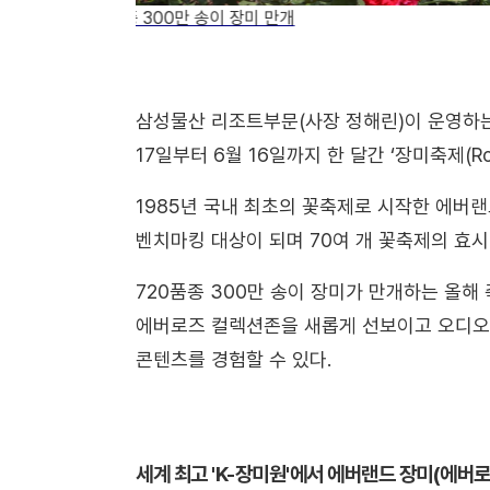
에버랜드 장미원, 7
삼성물산 리조트부문(사장 정해린)이 운영하는
17일부터 6월 16일까지 한 달간 ‘장미축제(Rose
1985년 국내 최초의 꽃축제로 시작한 에버
벤치마킹 대상이 되며 70여 개 꽃축제의 효시
720품종 300만 송이 장미가 만개하는 올
에버로즈 컬렉션존을 새롭게 선보이고 오디오 
콘텐츠를 경험할 수 있다.
세계 최고 'K-장미원'에서 에버랜드 장미(에버로