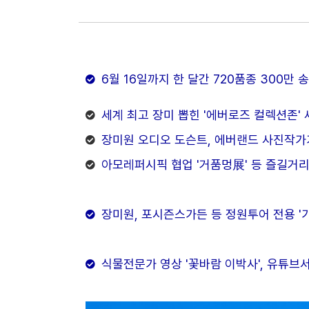
6월 16일까지 한 달간 720품종 300만 
세계 최고 장미 뽑힌 '에버로즈 컬렉션존'
장미원 오디오 도슨트, 에버랜드 사진작가
아모레퍼시픽 협업 '거품멍展' 등 즐길거리
장미원, 포시즌스가든 등 정원투어 전용 '가
식물전문가 영상 '꽃바람 이박사', 유튜브