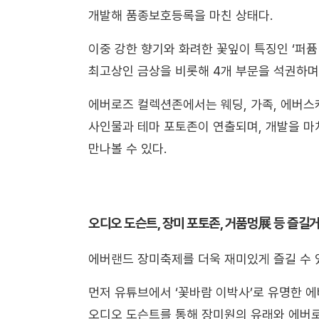
개발해 품종보호등록을 마친 상태다.
이중 강한 향기와 화려한 꽃잎이 특징인 ‘퍼
최고상인 금상을 비롯해 4개 부문을 석권하며
에버로즈 컬렉션존에서는 웨딩, 가족, 에버스케
사인물과 테마 포토존이 연출되며, 개발을 
만나볼 수 있다.
오디오 도슨트, 장미 포토존, 거품멍展 등 즐길
에버랜드 장미축제를 더욱 재미있게 즐길 수 
먼저 유튜브에서 ‘꽃바람 이박사’로 유명한 
오디오 도슨트를 통해 장미원의 유래와 에버