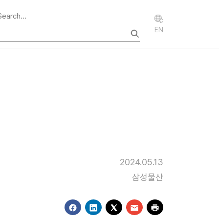
EN
2024.05.13
삼성물산