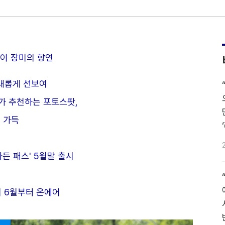
송이 장미의 향연
 새롭게 선보여
가 추천하는 포토스팟,
 가득
든 패스' 5월말 출시
서 6월부터 온에어