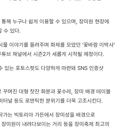
통해 누구나 쉽게 이용할 수 있으며, 장미원 현장에
 수 있다.
식물 이야기를 들려주며 화제를 모았던 ‘꽃바람 이박사’
유튜브 채널에서 시즌2가 새롭게 시작될 예정이다.
수 있는 포토스팟도 다양하게 마련돼 SNS 인증샷
 꾸며진 대형 찻잔 화분과 꽃수레, 장미 배경 테이블
미터널 등도 로맨틱한 분위기를 더욱 고조시킨다.
 작가는 빅토리아 가든에서 장미성을 배경으로
 장미원이 내려다보이는 거리 등을 장미축제 최고의