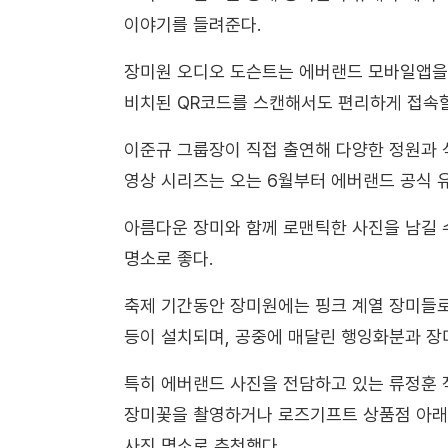
이야기를 들려준다.
장미원 오디오 도슨트는 에버랜드 모바일앱을 
비치된 QR코드를 스캔해서도 편리하게 접속할
이준규 그룹장이 직접 출연해 다양한 정원과 
영상 시리즈는 오는 6월부터 에버랜드 공식 
아름다운 장미와 함께 로맨틱한 사진을 남길 
명소로 좋다.
축제 기간동안 장미원에는 핑크 계열 장미들로
등이 설치되며, 공중에 매달린 행잉화분과 장
특히 에버랜드 사진을 전담하고 있는 류정훈
장미꽃을 촬영하거나 로즈기프트 상품점 아래
사진 명소로 추천했다.