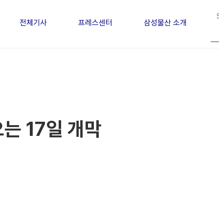
전체기사
프레스센터
삼성물산 소개
는 17일 개막