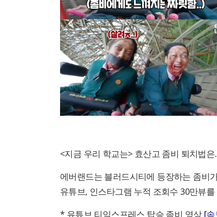
<지금 우리 학교는> 효산고 좀비 퇴치법은
에버랜드는 블러드시티에 등장하는 좀비가
유튜브, 인스타그램 누적 조회수 30만뷰를
* 유튜브 티익스프레스 탑승 좀비 영상
[속