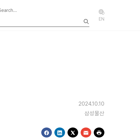
EN
2024.10.10
삼성물산