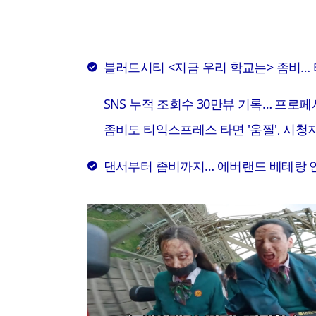
블러드시티 <지금 우리 학교는> 좀비… 
SNS 누적 조회수 30만뷰 기록… 프로
좀비도 티익스프레스 타면 '움찔', 시청자
댄서부터 좀비까지… 에버랜드 베테랑 