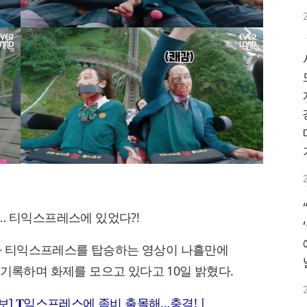
… 티익스프레스에 있었다?!
 티익스프레스를 탑승하는 영상이 나흘만에
 기록하며 화제를 모으고 있다고 10일 밝혔다.
보] 𝐓익스프레스에 좀비 출몰해…충격! |