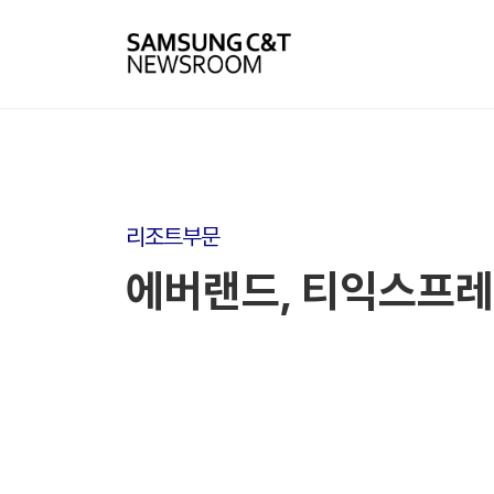
리조트부문
에버랜드, 티익스프레스