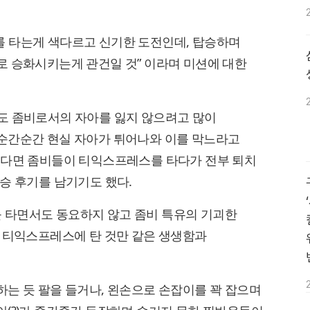
 타는게 색다르고 신기한 도전인데, 탑승하며
로 승화시키는게 관건일 것” 이라며 미션에 대한
도 좀비로서의 자아를 잃지 않으려고 많이
순간순간 현실 자아가 튀어나와 이를 막느라고
었다면 좀비들이 티익스프레스를 타다가 전부 퇴치
승 후기를 남기기도 했다.
 타면서도 동요하지 않고 좀비 특유의 기괴한
가 티익스프레스에 탄 것만 같은 생생함과
는 듯 팔을 들거나, 왼손으로 손잡이를 꽉 잡으며