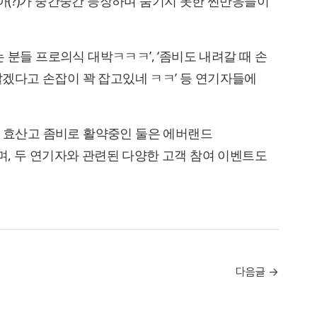
(?)가 중간중간 등장하며 숨기지 못한 찐반응들이
 분들 프로의식 대박ㅋㅋㅋ’, ‘좀비도 내려갈 때 손
 살겠다고 손잡이 꽉 잡고있네 ㅋㅋ’ 등 연기자들에
는 효산고 좀비로 활약중인 둘은 에버랜드
, 두 연기자와 관련된 다양한 고객 참여 이벤트도
다음글 →