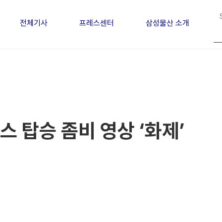
전체기사
프레스센터
삼성물산 소개
 탑승 좀비 영상 ‘화제’