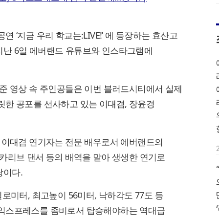
 ‘지금 우리 학교는:LIVE!’ 에 등장하는 효산고
지난 6일 에버랜드 유튜브와 인스타그램에
여준 영상 속 주인공들은 이번 블러드시티에서 실제
릿한 공포를 선사하고 있는 이대겸, 장윤경
, 이대겸 연기자는 전문 배우로서 에버랜드의
카리브 댄서 등의 배역을 맡아 생생한 연기로
랑이다.
로미터, 최고높이 56미터, 낙하각도 77도 등
티익스프레스를 좀비로서 탑승해야하는 역대급