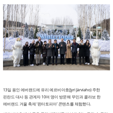
13일 용인 에버랜드에 유리 예르비아호(Jyri Järviaho) 주한
핀란드 대사 등 관계자 10여 명이 방문해 무민과 콜라보 한
에버랜드 겨울 축제 ‘윈터토피아’ 콘텐츠를 체험했다.