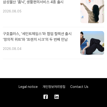
삼성물산 ‘홈닉’, 생활편의서비스 4종 출시
2026.08.05
구호플러스, ‘세인트제임스’와 협업 컬렉션 출시
‘창의적 위트’와 ‘프렌치 시크’의 두 번째 만남
2026.08.04
Legal notice
개인정보처리방침
Contact Us