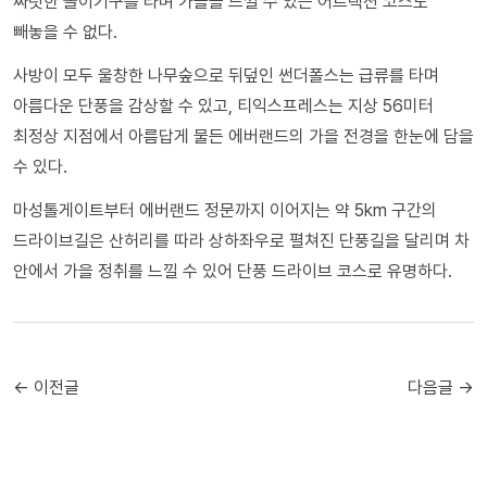
짜릿한 놀이기구를 타며 가을을 느낄 수 있는 어트랙션 코스도
빼놓을 수 없다.
사방이 모두 울창한 나무숲으로 뒤덮인 썬더폴스는 급류를 타며
아름다운 단풍을 감상할 수 있고, 티익스프레스는 지상 56미터
최정상 지점에서 아름답게 물든 에버랜드의 가을 전경을 한눈에 담을
수 있다.
마성톨게이트부터 에버랜드 정문까지 이어지는 약 5km 구간의
드라이브길은 산허리를 따라 상하좌우로 펼쳐진 단풍길을 달리며 차
안에서 가을 정취를 느낄 수 있어 단풍 드라이브 코스로 유명하다.
← 이전글
다음글 →