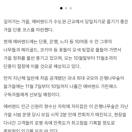
깊어가는 가을, 에버랜드가 수도권 근교에서 당일치기로 즐기기 좋은
가을 단풍 코스를 마련했다.
현재 에버랜드에는 단풍, 은행, 느티 등 10여종 수 만 그루의
나무들과 메리골드, 코키아 등 꽃들이 오색 빛깔로 물들어 가면서
가을 정취를 물씬 풍기고 있으며, 오는 10월말부터 11월초까지
단풍이 절정에 이를 것으로 예상되고 있다.
먼저 지난해 일반에 처음 공개됐던 국내 최대 규모의 은행나무숲이
올가을에는 11월 7일부터 10일까지 나흘간 에버랜드 가든패스
구독자들에게 선보일 예정이다.
에버랜드 인근 신원리 향수산 자락에 자리잡은 이 은행나무숲은 지난
가을 시범 운영 당시 모집 시작 2분 만에 전회차가 매진되고, 현장을
다녀간 고객들의 호평 속에 만족도가 최고점을 기록할 정도로
폭발적인 인기를 모은 바 있다.