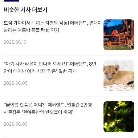
비슷한 기사 더보기
도심 가까이서 느끼는 자연의 감동! 에버랜드, 열대야
날리는 여름밤 동물 탐험 인기
2026.08.10
“아기 사자 라온이 만나러 오세요!” 에버랜드, 8년
만에 태어난 아기 사자 ‘라온’ 일반 공개
2026.08.05
“올여름 핫플은 어디?” 에버랜드, 열흘간 2만명
사로잡은 ‘한여름밤의 반딧불이 축제’
2026.08.03