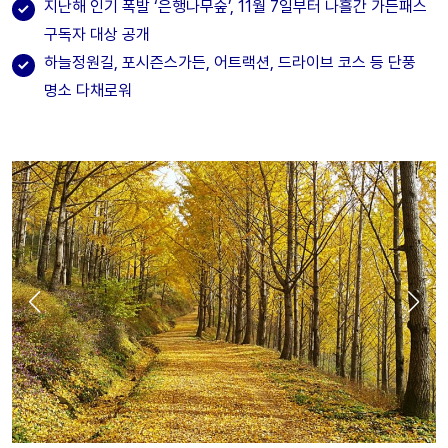
지난해 인기 폭발 ‘은행나무숲’, 11월 7일부터 나흘간 가든패스
구독자 대상 공개
하늘정원길, 포시즌스가든, 어트랙션, 드라이브 코스 등 단풍
명소 다채로워