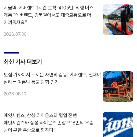
서울역-에버랜드 1시간 도착 ‘4105번’ 직행 버스
개통 “에버랜드, 강북권에서도 대중교통으로 더
가까워져요”
2026.07.30
최신 기사 더보기
도심 가까이서 느끼는 자연의 감동! 에버랜드, 열대야
날리는 여름밤 동물 탐험 인기
2026.08.10
에잇세컨즈, 삼성 라이온즈와 협업 진행
에잇세컨즈와 삼성 라이온즈 손잡고 ‘8번의 우승
넘어 무한 우승으로 향하다’